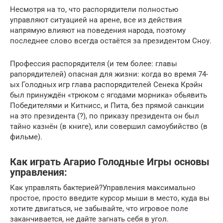
Несмотря на то, что распорядители полностью
управляют ситуацией на арене, все из действия
напрямую влияют на поведения народа, поэтому
последнее слово всегда остаётся за президентом Сноу.
Профессия распорядителя (и тем более: главы
рапорядителей) опасная для жизни: когда во время 74-
ых Голодных игр глава распорядителей Сенека Крэйн
был принуждён «трюком с ягодами морника» обьявить
Победителями и Китнисс, и Пита, без прямой санкции
на это президента (?), по приказу президента он был
тайно казнён (в книге), или совершил самоубийство (в
фильме).
Как играть Агарио Голодные Игры основы
управления:
Как управлять бактерией?Управления максимально
простое, просто введите курсор мыши в место, куда вы
хотите двигаться, не забывайте, что игровое поле
заканчивается, не дайте загнать себя в угол.