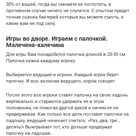
30% от вашей, тогда вы сможете ее поглотить, в
противном случае ничего не случится. С опытом придет
точная оценка бактерий которые вы можете съесть, а
какие вам не под силу.
Игры во дворе. Играем с палочкой.
Малечена-калечина
Для игры Вам понадобится палочка длиной в 20-30 см.
Палочка нужна каждому игроку.
Выбирается ведущий и игроки. Каждый игрок берет
палочку. И все, включая ведущего, хором говорят:
После этого все игроки ставят палочку на свою ладонь
вертикально и стараются удержать ее в этом
положении, не помогая другой рукой и ничем ее не
придерживая. Как только все дети поставят палочки на
ладошку, ведущий начинает считать: «Раз, два, три…
десять!» Выигрывает тот, кто дольше продержал
палочку на ладошке.