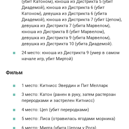
(убит Катоном), юноша из Дистрикта 5 (убит
Диадемой), юноша из Дистрикта 6 (убит
Катоном), девушка из Дистрикта 6 (убита
Диадемой), юноша из Дистрикта 7 (убит Цепом),
девушка из Дистрикта 7 (убита Марвелом),
юноша из Дистрикта 8 (убит Марвелом),
девушка из Дистрикта 9 (убита Марвелом),
девушка из Дистрикта 10 (убита Диадемой).
24 место: юноша из Дистрикта 9 (умер в самом
начале игр, убит Миртой)
Фильм
1 место: Китнисс Эвердин и Пит Мелларк
3 место: Катон (ранен в руку, затем растерзан
переродками и застрелен Китнисс)
4 место: Цеп (убит переродками)
5 место: Лиса (отравилась ягодами морника)
6 место: Мирта (убита Цепом у Рога)