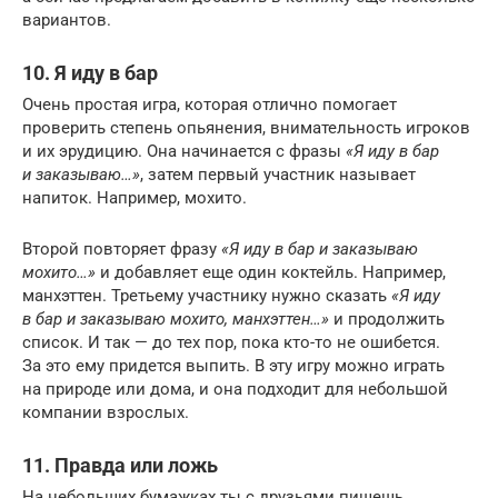
вариантов.
10. Я иду в бар
Очень простая игра, которая отлично помогает
проверить степень опьянения, внимательность игроков
и их эрудицию. Она начинается с фразы
«Я иду в бар
и заказываю…»
, затем первый участник называет
напиток. Например, мохито.
Второй повторяет фразу
«Я иду в бар и заказываю
мохито…»
и добавляет еще один коктейль. Например,
манхэттен. Третьему участнику нужно сказать
«Я иду
в бар и заказываю мохито, манхэттен…»
и продолжить
список. И так — до тех пор, пока кто-то не ошибется.
За это ему придется выпить. В эту игру можно играть
на природе или дома, и она подходит для небольшой
компании взрослых.
11. Правда или ложь
На небольших бумажках ты с друзьями пишешь