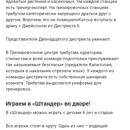
ядовитые растения и насекомых. На каждой станции
есть тренер-эксперт. На тренировочных станциях
трибутом категорически запрещено драться друг с
другом. Впрочем, это не помешалоКатону вступить в
драку с Джейсоном из Дистрикта 6.
Представители Двенадцатого дистрикта ужинают.
В Тренировочном центре трибутам, кураторам,
стилистам и всей команде подготовки прислуживают
так называемые безгласые (предатели Капитолия,
которым в наказание отрезали язык). У каждого из
команды дистрикта есть собственная шикарная
комната. Трибутам выделяется униформа для
тренировок.
Играем в «Штандер» во дворе!
В «Штандер» можно играть с детьми 6 лет и старше.
Все игроки стоят в кругу. Один из них – водящий