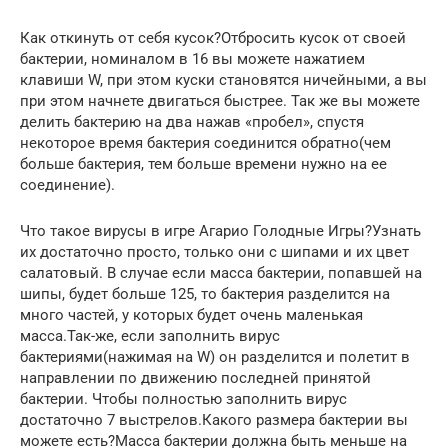
Как откинуть от себя кусок?Отбросить кусок от своей
бактерии, номиналом в 16 вы можете нажатием
клавиши W, при этом куски становятся ничейными, а вы
при этом начнете двигаться быстрее. Так же вы можете
делить бактерию на два нажав «пробел», спустя
некоторое время бактерия соединится обратно(чем
больше бактерия, тем больше времени нужно на ее
соединение).
Что такое вирусы в игре Агарио Голодные Игры?Узнать
их достаточно просто, только они с шипами и их цвет
салатовый. В случае если масса бактерии, попавшей на
шипы, будет больше 125, то бактерия разделится на
много частей, у которых будет очень маленькая
масса.Так-же, если заполнить вирус
бактериями(нажимая на W) он разделится и полетит в
направлении по движению последней принятой
бактерии. Чтобы полностью заполнить вирус
достаточно 7 выстрелов.Какого размера бактерии вы
можете есть?Масса бактерии должна быть меньше на