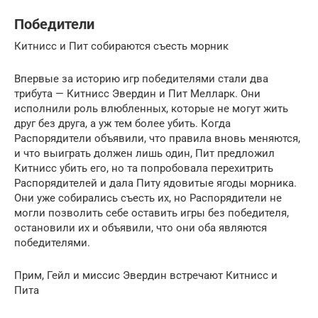
Победители
Китнисс и Пит собираются съесть морник
Впервые за историю игр победителями стали два
трибута — Китнисс Эвердин и Пит Мелларк. Они
исполнили роль влюбленных, которые не могут жить
друг без друга, а уж тем более убить. Когда
Распорядители объявили, что правила вновь меняются,
и что выиграть должен лишь один, Пит предложил
Китнисс убить его, но та попробовала перехитрить
Распорядителей и дала Питу ядовитые ягоды морника.
Они уже собирались съесть их, но Распорядители не
могли позволить себе оставить игры без победителя,
остановили их и объявили, что они оба являются
победителями.
Прим, Гейл и миссис Эвердин встречают Китнисс и
Пита