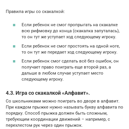
Правила игры со скакалкой:
Если ребенок не смог пропрыгать на скакалке
всю рифмовку до конца (скакалка запуталась),
то он тут же уступает ход следующему игроку.
Если ребенок не смог простоять на одной ноге,
то он тут же передает ход следующему игроку.
Если ребенок смог сделать всё без ошибок, он
получает право поиграть еще второй раз, а
дальше в любом случае уступает место
следующему игроку.
4.3. Игра со скакалкой «Алфавит».
Со школьниками можно поиграть во дворе в алфавит.
При каждом прыжке нужно называть букву алфавита по
порядку. Способ прыжка должен быть сложным,
требующим координации движений – например, с
перехлестом рук через один прыжок.