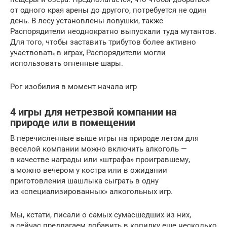
от одного края арены до другого, потребуется не один
день. В лесу установлены ловушки, также
Распорядители неоднократно выпускали туда мутантов.
Для того, чтобы заставить трибутов более активно
участвовать в играх, Распорядители могли
использовать огненные шары.
Рог изобилия в момент начала игр
4 игры для нетрезвой компании на
природе или в помещении
В перечисленные выше игры на природе летом для
веселой компании можно включить алкоголь —
в качестве награды или «штрафа» проигравшему,
а можно вечером у костра или в ожидании
приготовления шашлыка сыграть в одну
из «специализированных» алкогольных игр.
Мы, кстати, писали о самых сумасшедших из них,
а сейчас предлагаем добавить в копилку еще несколько