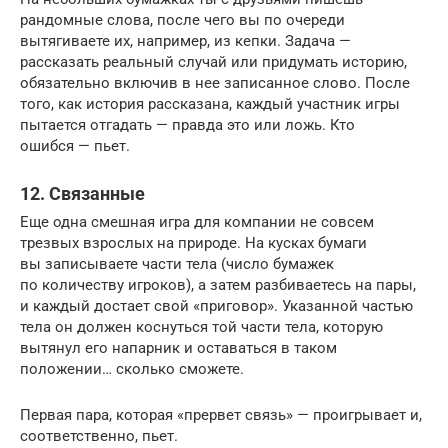
рандомные слова, после чего вы по очереди
вытягиваете их, например, из кепки. Задача —
рассказать реальный случай или придумать историю,
обязательно включив в нее записанное слово. После
того, как история рассказана, каждый участник игры
пытается отгадать — правда это или ложь. Кто
ошибся — пьет.
12. Связанные
Еще одна смешная игра для компании не совсем
трезвых взрослых на природе. На кусках бумаги
вы записываете части тела (число бумажек
по количеству игроков), а затем разбиваетесь на пары,
и каждый достает свой «приговор». Указанной частью
тела он должен коснуться той части тела, которую
вытянул его напарник и оставаться в таком
положении… сколько сможете.
Первая пара, которая «прервет связь» — проигрывает и,
соответственно, пьет.