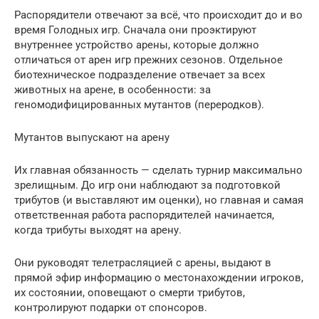
Распорядители отвечают за всё, что происходит до и во
время Голодных игр. Сначала они проэктируют
внутреннее устройство арены, которые должно
отличаться от арен игр прежних сезонов. Отдельное
биотехническое подразделение отвечает за всех
животных на арене, в особенности: за
геномодифицированных мутантов (переродков).
Мутантов выпускают на арену
Их главная обязанность — сделать турнир максимально
зрелищным. До игр они наблюдают за подготовкой
трибутов (и выставляют им оценки), но главная и самая
ответственная работа распорядителей начинается,
когда трибуты выходят на арену.
Они руководят телетрасляцией с арены, выдают в
прямой эфир информацию о местонахождении игроков,
их состоянии, оповещают о смерти трибутов,
контролируют подарки от спонсоров.