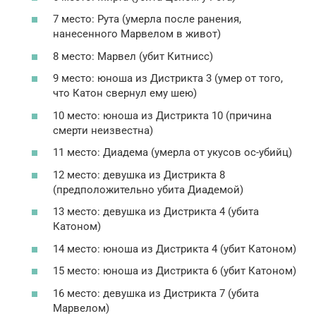
7 место: Рута (умерла после ранения,
нанесенного Марвелом в живот)
8 место: Марвел (убит Китнисс)
9 место: юноша из Дистрикта 3 (умер от того,
что Катон свернул ему шею)
10 место: юноша из Дистрикта 10 (причина
смерти неизвестна)
11 место: Диадема (умерла от укусов ос-убийц)
12 место: девушка из Дистрикта 8
(предположительно убита Диадемой)
13 место: девушка из Дистрикта 4 (убита
Катоном)
14 место: юноша из Дистрикта 4 (убит Катоном)
15 место: юноша из Дистрикта 6 (убит Катоном)
16 место: девушка из Дистрикта 7 (убита
Марвелом)