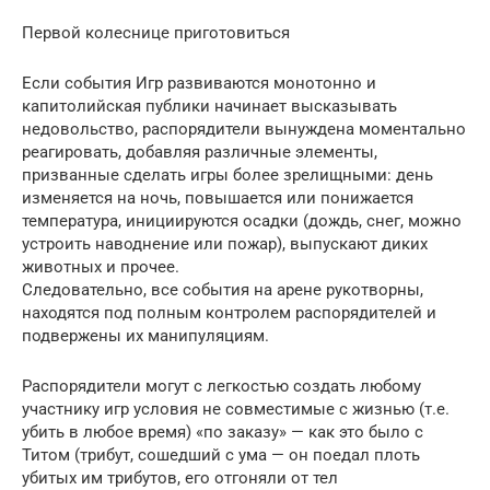
Первой колеснице приготовиться
Если события Игр развиваются монотонно и
капитолийская публики начинает высказывать
недовольство, распорядители вынуждена моментально
реагировать, добавляя различные элементы,
призванные сделать игры более зрелищными: день
изменяется на ночь, повышается или понижается
температура, инициируются осадки (дождь, снег, можно
устроить наводнение или пожар), выпускают диких
животных и прочее.
Следовательно, все события на арене рукотворны,
находятся под полным контролем распорядителей и
подвержены их манипуляциям.
Распорядители могут с легкостью создать любому
участнику игр условия не совместимые с жизнью (т.е.
убить в любое время) «по заказу» — как это было с
Титом (трибут, сошедший с ума — он поедал плоть
убитых им трибутов, его отгоняли от тел