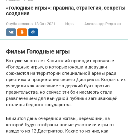
«голодные игры»: правила, стратегия, секреты
создания
Опубликовано:
18 Окт 2021
Игры
Александр Редькин
Фильм Голодные игры
Вот уже много лет Капитолий проводит кровавые
«Голодные игры», в которых юноши и девушки
сражаются на территории специальной арены ради
престижа и процветания своего Дистрикта. Когда-то их
учредили как наказание за дерзкий бунт против
правительства, но сейчас эти бои насмерть стали
развлечением для вычурной публики загнивающей
столицы бедного государства.
Близится день очередной жатвы, церемонии, на
которой будут отобраны новые участники игры от
каждого из 12 Дистриктов. Какие-то из них, как