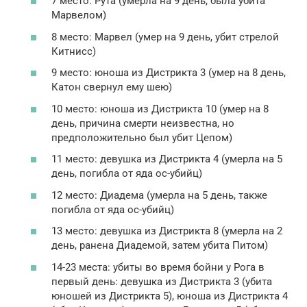
7 место: Рута (умерла на 9 день, была убита
Марвелом)
8 место: Марвел (умер на 9 день, убит стрелой
Китнисс)
9 место: юноша из Дистрикта 3 (умер на 8 день,
Катон свернул ему шею)
10 место: юноша из Дистрикта 10 (умер на 8
день, причина смерти неизвестна, но
предположительно был убит Цепом)
11 место: девушка из Дистрикта 4 (умерла на 5
день, погибла от яда ос-убийц)
12 место: Диадема (умерла на 5 день, также
погибла от яда ос-убийц)
13 место: девушка из Дистрикта 8 (умерла на 2
день, ранена Диадемой, затем убита Питом)
14-23 места: убиты во время бойни у Рога в
первый день: девушка из Дистрикта 3 (убита
юношей из Дистрикта 5), юноша из Дистрикта 4