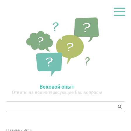
Перейти
к
контенту
Вековой опыт
Ответы на все интересующие Вас вопросы
Поиск:
Главная
»
Игры