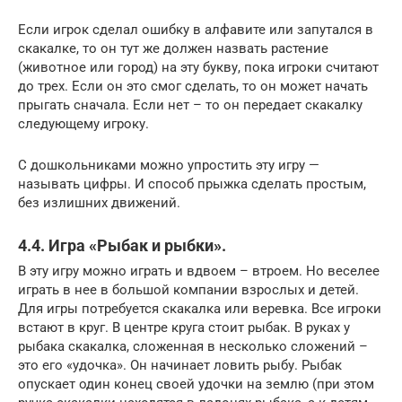
Если игрок сделал ошибку в алфавите или запутался в
скакалке, то он тут же должен назвать растение
(животное или город) на эту букву, пока игроки считают
до трех. Если он это смог сделать, то он может начать
прыгать сначала. Если нет – то он передает скакалку
следующему игроку.
С дошкольниками можно упростить эту игру —
называть цифры. И способ прыжка сделать простым,
без излишних движений.
4.4. Игра «Рыбак и рыбки».
В эту игру можно играть и вдвоем – втроем. Но веселее
играть в нее в большой компании взрослых и детей.
Для игры потребуется скакалка или веревка. Все игроки
встают в круг. В центре круга стоит рыбак. В руках у
рыбака скакалка, сложенная в несколько сложений –
это его «удочка». Он начинает ловить рыбу. Рыбак
опускает один конец своей удочки на землю (при этом