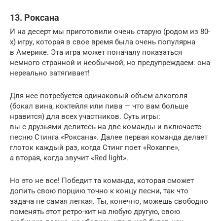
13. Роксана
И на десерт мы приготовили очень старую (родом из 80-
х) игру, которая в свое время была очень популярна
в Америке. Эта игра может поначалу показаться
немного странной и необычной, но предупреждаем: она
нереально затягивает!
Для нее потребуется одинаковый объем алкоголя
(бокал вина, коктейля или пива — что вам больше
нравится) для всех участников. Суть игры:
вы с друзьями делитесь на две команды и включаете
песню Стинга «Роксана». Далее первая команда делает
глоток каждый раз, когда Стинг поет «Roxanne»,
а вторая, когда звучит «Red light».
Но это не все! Победит та команда, которая сможет
допить свою порцию точно к концу песни, так что
задача не самая легкая. Ты, конечно, можешь свободно
поменять этот ретро-хит на любую другую, свою