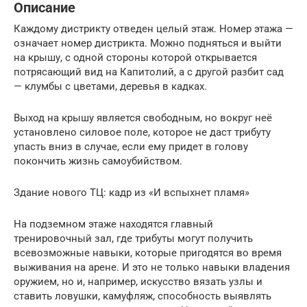
Описание
Каждому дистрикту отведен целый этаж. Номер этажа —
означает номер дистрикта. Можно подняться и выйти
на крышу, с одной стороны которой открывается
потрясающий вид на Капитолий, а с другой разбит сад
— клумбы с цветами, деревья в кадках.
Выход на крышу является свободным, но вокруг неё
установлено силовое поле, которое не даст трибуту
упасть вниз в случае, если ему придет в голову
покончить жизнь самоубийством.
Здание нового ТЦ: кадр из «И вспыхнет пламя»
На подземном этаже находятся главный
тренировочный зал, где трибуты могут получить
всевозможные навыки, которые пригодятся во время
выживания на арене. И это не только навыки владения
оружием, но и, например, искусство вязать узлы и
ставить ловушки, камуфляж, способность выявлять