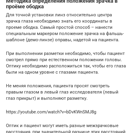
Методика определения положения зрачка в
проёме ободка
Для точной установки линз относительно центра
зрачка глаза необходимо знать его координаты в
проеме ободка. Самый простой способ – нанести
специальным маркером положение зрачка на фальшь-
шаблоне (демо-линзе) оправы, надетой на пациента.
При выполнении разметки необходимо, чтобы пациент
смотрел прямо при естественном положении головы.
Оптику необходимо расположиться так, чтобы его глаза
были на одном уровне с глазами пациента.
Не меняя положения, пациента просят смотреть
правым глазом в левый глаз исследователя (левый
глаз прикрыт) и выполняют разметку.
https://youtube.com/watch?v=bDvKWnSMJ8g
Оптик и пациент могут иметь разные межзрачковые
расстояния, при значительной разнице этих расстояний