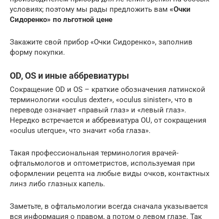
условиях; поэтому мы рады предложить вам
«Очки
Сидоренко» по льготной цене
Закажите свой прибор «Очки Сидоренко», заполнив
форму покупки.
OD, OS и иные аббревиатуры
Сокращение OD и OS – краткие обозначения латинской
терминологии «oculus dexter», «oculus sinister», что в
переводе означает «правый глаз» и «левый глаз».
Нередко встречается и аббревиатура OU, от сокращения
«oculus uterque», что значит «оба глаза».
Такая профессиональная терминология врачей-
офтальмологов и оптометристов, используемая при
оформлении рецепта на любые виды очков, контактных
линз либо глазных капель.
Заметьте, в офтальмологии всегда сначала указывается
вся информация о правом, а потом о левом глазе. Так