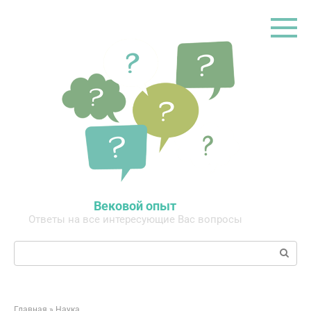
Перейти
к
контенту
Вековой опыт
Ответы на все интересующие Вас вопросы
Поиск:
Главная
»
Наука