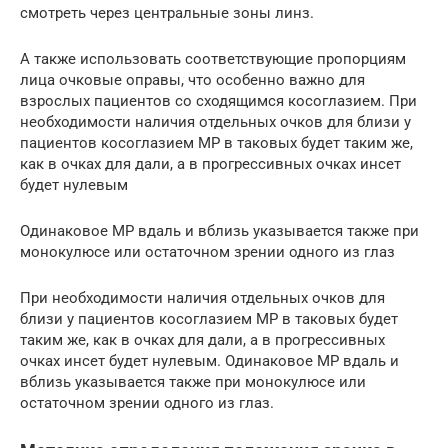
смотреть через центральные зоны линз.
А также использовать соответствующие пропорциям
лица очковые оправы, что особенно важно для
взрослых пациентов со сходящимся косоглазием. При
необходимости наличия отдельных очков для близи у
пациентов косоглазием МР в таковых будет таким же,
как в очках для дали, а в прогрессивных очках инсет
будет нулевым
Одинаковое МР вдаль и вблизь указывается также при
монокулюсе или остаточном зрении одного из глаз
При необходимости наличия отдельных очков для
близи у пациентов косоглазием МР в таковых будет
таким же, как в очках для дали, а в прогрессивных
очках инсет будет нулевым. Одинаковое МР вдаль и
вблизь указывается также при монокулюсе или
остаточном зрении одного из глаз.