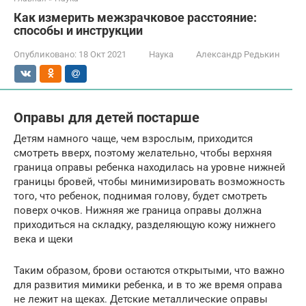
Как измерить межзрачковое расстояние:
способы и инструкции
Опубликовано:
18 Окт 2021
Наука
Александр Редькин
Оправы для детей постарше
Детям намного чаще, чем взрослым, приходится
смотреть вверх, поэтому желательно, чтобы верхняя
граница оправы ребенка находилась на уровне нижней
границы бровей, чтобы минимизировать возможность
того, что ребенок, поднимая голову, будет смотреть
поверх очков. Нижняя же граница оправы должна
приходиться на складку, разделяющую кожу нижнего
века и щеки
Таким образом, брови остаются открытыми, что важно
для развития мимики ребенка, и в то же время оправа
не лежит на щеках. Детские металлические оправы