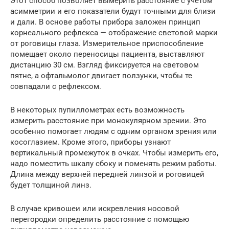
Этот способ позволяет вымерить расстояние с учетом
асимметрии и его показатели будут точными для близи
и дали. В основе работы прибора заложен принцип
корнеального рефлекса — отображение световой марки
от роговицы глаза. Измерительное приспособление
помещает около переносицы пациента, выставляют
дистанцию 30 см. Взгляд фиксируется на световом
пятне, а офтальмолог двигает ползунки, чтобы те
совпадали с рефлексом.
В некоторых пупиллометрах есть возможность
измерить расстояние при монокулярном зрении. Это
особенно помогает людям с одним органом зрения или
косоглазием. Кроме этого, приборы узнают
вертикальный промежуток в очках. Чтобы измерить его,
надо поместить шкалу сбоку и поменять режим работы.
Длина между верхней передней линзой и роговицей
будет толщиной линз.
В случае кривошеи или искревления носовой
перегородки определить расстояние с помощью