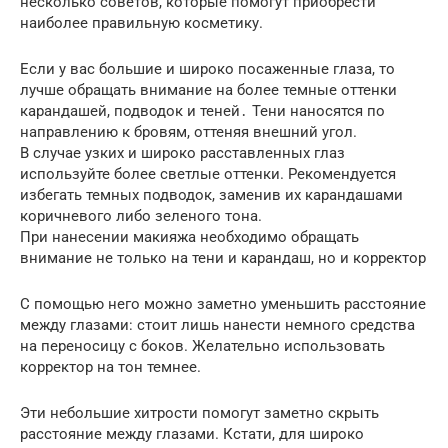
несколько советов, которые помогут приобрести
наиболее правильную косметику.
Если у вас большие и широко посаженные глаза, то
лучше обращать внимание на более темные оттенки
карандашей, подводок и теней․ Тени наносятся по
направлению к бровям, оттеняя внешний угол.
В случае узких и широко расставленных глаз
используйте более светлые оттенки. Рекомендуется
избегать темных подводок, заменив их карандашами
коричневого либо зеленого тона.
При нанесении макияжа необходимо обращать
внимание не только на тени и карандаш, но и корректор
С помощью него можно заметно уменьшить расстояние
между глазами: стоит лишь нанести немного средства
на переносицу с боков. Желательно использовать
корректор на тон темнее.
Эти небольшие хитрости помогут заметно скрыть
расстояние между глазами. Кстати, для широко