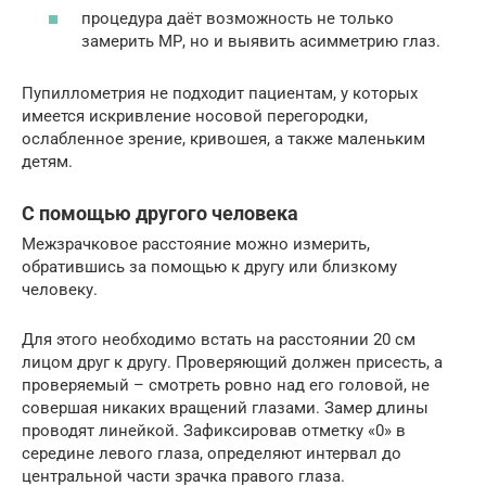
процедура даёт возможность не только
замерить МР, но и выявить асимметрию глаз.
Пупиллометрия не подходит пациентам, у которых
имеется искривление носовой перегородки,
ослабленное зрение, кривошея, а также маленьким
детям.
С помощью другого человека
Межзрачковое расстояние можно измерить,
обратившись за помощью к другу или близкому
человеку.
Для этого необходимо встать на расстоянии 20 см
лицом друг к другу. Проверяющий должен присесть, а
проверяемый – смотреть ровно над его головой, не
совершая никаких вращений глазами. Замер длины
проводят линейкой. Зафиксировав отметку «0» в
середине левого глаза, определяют интервал до
центральной части зрачка правого глаза.