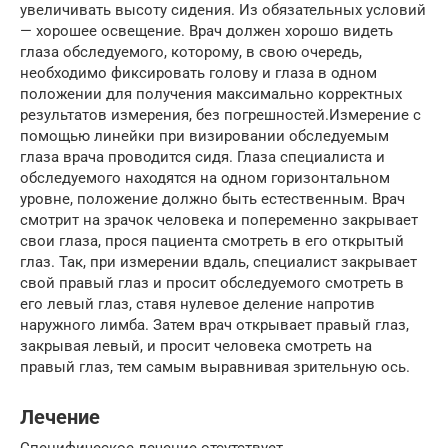
увеличивать высоту сидения. Из обязательных условий
— хорошее освещение. Врач должен хорошо видеть
глаза обследуемого, которому, в свою очередь,
необходимо фиксировать голову и глаза в одном
положении для получения максимально корректных
результатов измерения, без погрешностей.Измерение с
помощью линейки при визировании обследуемым
глаза врача проводится сидя. Глаза специалиста и
обследуемого находятся на одном горизонтальном
уровне, положение должно быть естественным. Врач
смотрит на зрачок человека и попеременно закрывает
свои глаза, прося пациента смотреть в его открытый
глаз. Так, при измерении вдаль, специалист закрывает
свой правый глаз и просит обследуемого смотреть в
его левый глаз, ставя нулевое деление напротив
наружного лимба. Затем врач открывает правый глаз,
закрывая левый, и просит человека смотреть на
правый глаз, тем самым выравнивая зрительную ось.
Лечение
Специфическое лечение отсутствует.