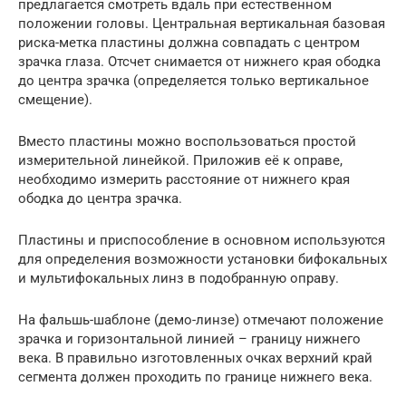
предлагается смотреть вдаль при естественном
положении головы. Центральная вертикальная базовая
риска-метка пластины должна совпадать с центром
зрачка глаза. Отсчет снимается от нижнего края ободка
до центра зрачка (определяется только вертикальное
смещение).
Вместо пластины можно воспользоваться простой
измерительной линейкой. Приложив её к оправе,
необходимо измерить расстояние от нижнего края
ободка до центра зрачка.
Пластины и приспособление в основном используются
для определения возможности установки бифокальных
и мультифокальных линз в подобранную оправу.
На фальшь-шаблоне (демо-линзе) отмечают положение
зрачка и горизонтальной линией – границу нижнего
века. В правильно изготовленных очках верхний край
сегмента должен проходить по границе нижнего века.