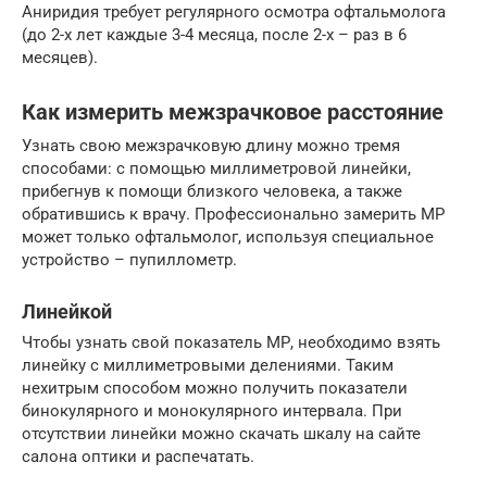
Аниридия требует регулярного осмотра офтальмолога
(до 2-х лет каждые 3-4 месяца, после 2-х – раз в 6
месяцев).
Как измерить межзрачковое расстояние
Узнать свою межзрачковую длину можно тремя
способами: с помощью миллиметровой линейки,
прибегнув к помощи близкого человека, а также
обратившись к врачу. Профессионально замерить МР
может только офтальмолог, используя специальное
устройство – пупиллометр.
Линейкой
Чтобы узнать свой показатель МР, необходимо взять
линейку с миллиметровыми делениями. Таким
нехитрым способом можно получить показатели
бинокулярного и монокулярного интервала. При
отсутствии линейки можно скачать шкалу на сайте
салона оптики и распечатать.