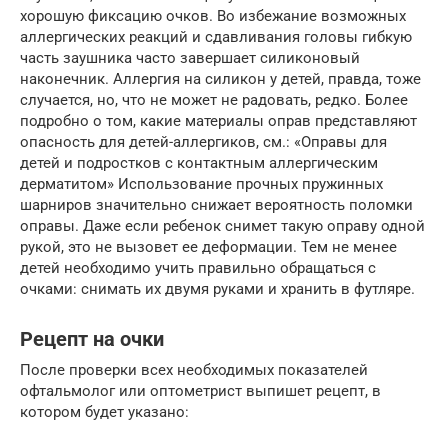
хорошую фиксацию очков. Во избежание возможных
аллергических реакций и сдавливания головы гибкую
часть заушника часто завершает силиконовый
наконечник. Аллергия на силикон у детей, правда, тоже
случается, но, что не может не радовать, редко. Более
подробно о том, какие материалы оправ представляют
опасность для детей-аллергиков, см.: «Оправы для
детей и подростков с контактным аллергическим
дерматитом» Использование прочных пружинных
шарниров значительно снижает вероятность поломки
оправы. Даже если ребенок снимет такую оправу одной
рукой, это не вызовет ее деформации. Тем не менее
детей необходимо учить правильно обращаться с
очками: снимать их двумя руками и хранить в футляре.
Рецепт на очки
После проверки всех необходимых показателей
офтальмолог или оптометрист выпишет рецепт, в
котором будет указано: