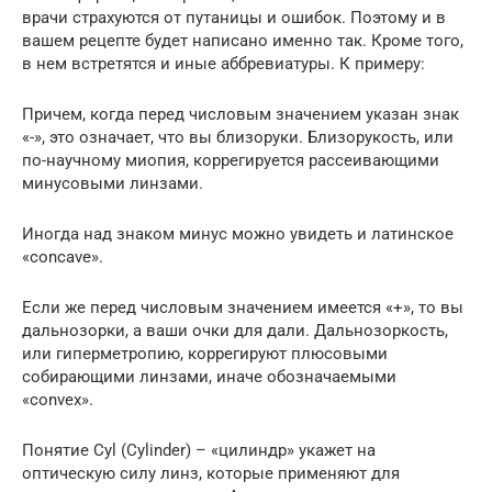
врачи страхуются от путаницы и ошибок. Поэтому и в
вашем рецепте будет написано именно так. Кроме того,
в нем встретятся и иные аббревиатуры. К примеру:
Причем, когда перед числовым значением указан знак
«-», это означает, что вы близоруки. Близорукость, или
по-научному миопия, коррегируется рассеивающими
минусовыми линзами.
Иногда над знаком минус можно увидеть и латинское
«concave».
Если же перед числовым значением имеется «+», то вы
дальнозорки, а ваши очки для дали. Дальнозоркость,
или гиперметропию, коррегируют плюсовыми
собирающими линзами, иначе обозначаемыми
«convex».
Понятие Cyl (Cylinder) – «цилиндр» укажет на
оптическую силу линз, которые применяют для