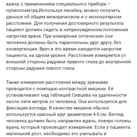
врача, с применением специального прибора —
пупиллометра.Используя линейку, можно получить
данные об общем межзрачковом и о монокулярном
расстоянии. Для получения достоверного результата
пациент должен сидеть в непринужденном положении
напротив врача. При измерении оптические оси
человека должны быть параллельны друг другу, без
конвергенции. Врач в это время находится напротив
пациента, на одном уровне. Расстояние измеряется от
внешней стороны радужки правого глаза до внутренней
стороны радужки левого глаза.
Также измерение расстояния между зрачками
проводится с помощью контрастной мишени. Её
устанавливают над таблицей Сивцева на удаленности
около пяти метров от человека. Она используется для
фиксации взгляда. В качестве мишени обычно
используется красный круг диаметром 4-5 см. Взгляд
человека должен быть направлен вдаль, поверх головы
врача, который производит измерения. Если у пациента
маленький рост, необходимо это учитывать и