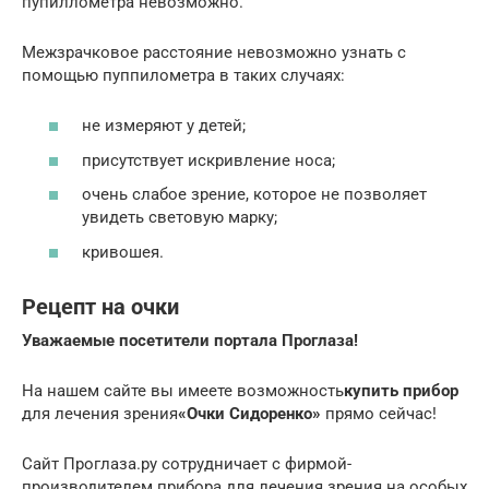
пупиллометра невозможно.
Межзрачковое расстояние невозможно узнать с
помощью пуппилометра в таких случаях:
не измеряют у детей;
присутствует искривление носа;
очень слабое зрение, которое не позволяет
увидеть световую марку;
кривошея.
Рецепт на очки
Уважаемые посетители портала Проглаза!
На нашем сайте вы имеете возможность
купить прибор
для лечения зрения
«Очки Сидоренко»
прямо сейчас!
Сайт Проглаза.ру сотрудничает с фирмой-
производителем прибора для лечения зрения на особых