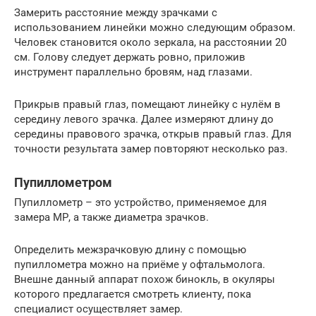
Замерить расстояние между зрачками с
использованием линейки можно следующим образом.
Человек становится около зеркала, на расстоянии 20
см. Голову следует держать ровно, приложив
инструмент параллельно бровям, над глазами.
Прикрыв правый глаз, помещают линейку с нулём в
середину левого зрачка. Далее измеряют длину до
середины правового зрачка, открыв правый глаз. Для
точности результата замер повторяют несколько раз.
Пупиллометром
Пупиллометр – это устройство, применяемое для
замера МР, а также диаметра зрачков.
Определить межзрачковую длину с помощью
пупиллометра можно на приёме у офтальмолога.
Внешне данный аппарат похож бинокль, в окуляры
которого предлагается смотреть клиенту, пока
специалист осуществляет замер.