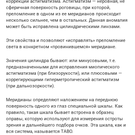
коррекции астигматизма. Астигматизм — неровная, не
сферичная поверхность роговицы, при которой,
преломление в одном из ее меридианов происходит
несколько сильнее, чем в остальных. Данная аномалия
может быть исправлена цилиндрическими линзами.
Эти свойства и позволяют «исправлять» преломление
света в конкретном «провинившемся» меридиане.
Значения цилиндра бывают: или минусовыми, т.е.
предназначенными для исправления миопического
астигматизма (при близорукости), или плюсовыми —
коррегирующими гиперметропический астигматизм
(при дальнозоркости).
Меридианы определяют наложением на переднюю
поверхность одного из глаз специальной шкалы. Как
правило, такая шкала бывает встроена в образец
оправы, которую используют для измерения остроты
зрения и дальнейшего подбора очков. Эта шкала, как и
вся система, называется ТABO.