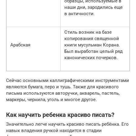
образцы, используемые в
наши дни, зародились еще
в античности.
Стиль возник на базе
копирования священной
Арабская
книги мусульман Корана.
Был выработан целый ряд
канонических почерков.
Сейчас основными каллиграфическими инструментами
являются бумага, перо и тушь. Также для красивого
письма используются авторучки, акварель, пастель,
маркеры, чернила, уголь и многое другое.
Как научить ребенка красиво писать?
Значительно легче научить красиво писать ребёнка. Его
навык владения ручкой находится в стадии