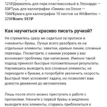
121₽Держатель для пера пластмассовый в Леонардо —
53₽Тушь для каллиграфии «Гамма» на Озоне —
106₽Бумага для каллиграфии 10 листов на Wildberries —
229₽
Всего: 557₽
Как научиться красиво писать ручкой?
Не стремитесь сразу же садиться за прописи и
«чеканить» буквы. Лучше всего разобрать их на
отдельные элементы: завитки, кривые линии, сложные
переходы. Посмотрите, с какими узорами у вас
возникают проблемы при написании. Именно такой
подход принесет быстрые положительные результаты.
Научившись выводить все сложные элементы, не
переходите к буквам, а попробуйте увеличить скорость.
Быстрый темп усложняет задачу, но позволяет вам
довести движения до автоматизма.
Лишь после этого можно приступать к работе с
прописями. Начните с первой буквы и медленно
выводите все элементы, стараясь приблизиться к