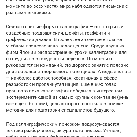
момента во всех частях мира наблюдаются письмена с
разными техниками.
Сейчас главные формы каллиграфии — это открытки,
свадебные поздравления, шрифты, граффити и
графический дизайн. Впрочем, ее значение в том же
учебном процессе явно недооценено. Среди крупных
фирм Японии распространены уроки каллиграфии для
сотрудников в обеденный перерыв. По мнению
руководителей компаний, это дорогое занятие полезно
для здоровья и творческого потенциала. А ведь японцы
— наиболее работоспособная, креативная в сфере
разработок и продвинутая нация. Еще в 80-х годах
прошлого века каллиграфия победила в интересном
эксперименте одной из самых крупных компаний (речь
все еще о Японии), цель которого состояла в поиске
методик для подготовки специалистов будущего.
Под каллиграфическим почерком подразумевается
техника разборчивого, аккуратного письма. Учителя,