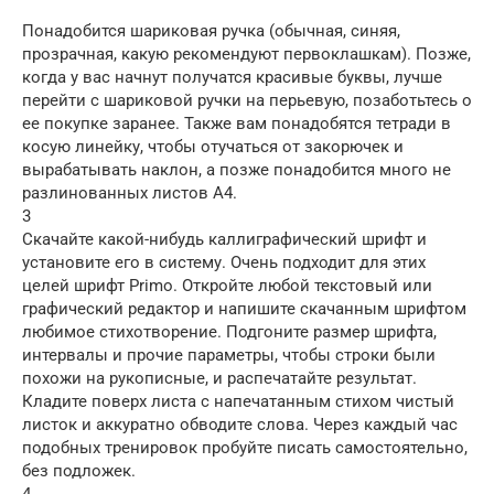
Понадобится шариковая ручка (обычная, синяя,
прозрачная, какую рекомендуют первоклашкам). Позже,
когда у вас начнут получатся красивые буквы, лучше
перейти с шариковой ручки на перьевую, позаботьтесь о
ее покупке заранее. Также вам понадобятся тетради в
косую линейку, чтобы отучаться от закорючек и
вырабатывать наклон, а позже понадобится много не
разлинованных листов А4.
3
Скачайте какой-нибудь каллиграфический шрифт и
установите его в систему. Очень подходит для этих
целей шрифт Primo. Откройте любой текстовый или
графический редактор и напишите скачанным шрифтом
любимое стихотворение. Подгоните размер шрифта,
интервалы и прочие параметры, чтобы строки были
похожи на рукописные, и распечатайте результат.
Кладите поверх листа с напечатанным стихом чистый
листок и аккуратно обводите слова. Через каждый час
подобных тренировок пробуйте писать самостоятельно,
без подложек.