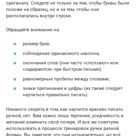
оригиналу. Следите не только за тем, чтобы буквы были
похожи на образец, но и за тем, чтобы они
располагались внутри строки.
Обращайте внимание на:
размер букв;
соблюдение одинакового наклона;
окончания слов (они часто «сползают» или
«задираются» при быстром письме);
равномерные пробелы между словами;
знаки препинания и цифры (их также следует
научиться правильно писать).
Никакого секрета в том, как научится красиво писать
ручкой, нет. Вам нужно лишь терпение, усидчивость и
желание изменить свой почерк. И все же советуем
использовать в процессе тренировок ручки разной
формы. Вы заметите, что они незначительно, но все