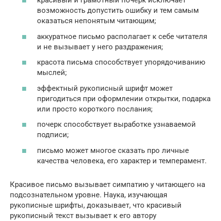
красивый и грамотный почерк исключает
возможность допустить ошибку и тем самым
оказаться непонятым читающим;
аккуратное письмо располагает к себе читателя
и не вызывает у него раздражения;
красота письма способствует упорядочиванию
мыслей;
эффектный рукописный шрифт может
пригодиться при оформлении открытки, подарка
или просто короткого послания;
почерк способствует выработке узнаваемой
подписи;
письмо может многое сказать про личные
качества человека, его характер и темперамент.
Красивое письмо вызывает симпатию у читающего на
подсознательном уровне. Наука, изучающая
рукописные шрифты, доказывает, что красивый
рукописный текст вызывает к его автору