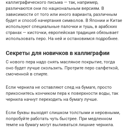
каллиграфического письма — так, например,
различаются они по национальным версиям. В
зависимости от того или иного варианта, различным
будет и способ начертания символов. В Японии и Китае
используют специальные палочки и тушь, в арабских
странах — кисточки, европейская традиция обязывает
использовать перо. На ней и остановимся подробнее.
Секреты для новичков в каллиграфии
С нового пера надо снять масляное покрытие, тогда
оно будет лучше скользить. Протрите перо салфеткой,
смоченной в спирте.
Если чернила не оставляют след на бумаге, просто
прикоснитесь кончиком пера к поверхности воды, так
чернила начнут переходить на бумагу лучше.
Если буквы выходят слишком толстыми и неровными,
попробуйте работать чуть быстрее. При медленном
темпе на бумагу могут выливаться лишние чернила.