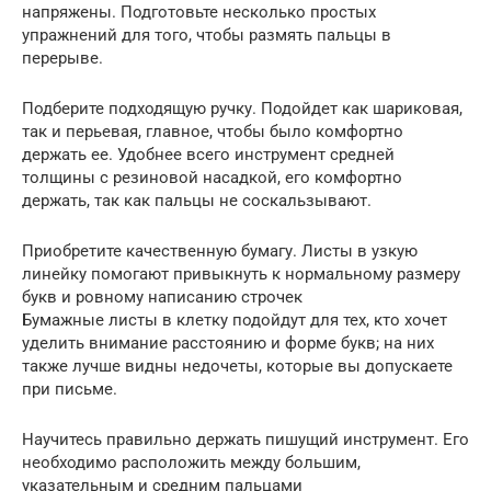
напряжены. Подготовьте несколько простых
упражнений для того, чтобы размять пальцы в
перерыве.
Подберите подходящую ручку. Подойдет как шариковая,
так и перьевая, главное, чтобы было комфортно
держать ее. Удобнее всего инструмент средней
толщины с резиновой насадкой, его комфортно
держать, так как пальцы не соскальзывают.
Приобретите качественную бумагу. Листы в узкую
линейку помогают привыкнуть к нормальному размеру
букв и ровному написанию строчек
Бумажные листы в клетку подойдут для тех, кто хочет
уделить внимание расстоянию и форме букв; на них
также лучше видны недочеты, которые вы допускаете
при письме.
Научитесь правильно держать пишущий инструмент. Его
необходимо расположить между большим,
указательным и средним пальцами