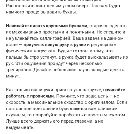
Расположите лист левым углом вверх. Так вам будет
намного проще выводить буквы.
Начинайте писать крупными буквами
, стараясь сделать
их максимально простыми и понятными. Не спешите и
не увлекайтесь каллиграфией. Ваша задача на данном
этапе —
приучить левую руку к ручке
и регулярным
физическим нагрузкам. Будьте готовы к тому, что
пальцы быстро устанут, а ручка будет выскальзывать из
рук. Эти ощущения пройдут через несколько
тренировок. Делайте небольшие паузы каждые десять
минут.
Как только ваши руки привыкнут к нагрузке,
начинайте
работать с прописями
. Помните, что ваша цель — не
скорость, а максимальное сходство с оригиналом. Если
постоянное повторение букв кажется вам слишком
скучным, то попробуйте поработать с простым текстом.
Лучше всего держать его перед глазами, а не
выдумывать.