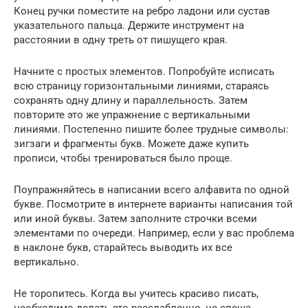
Конец ручки поместите на ребро ладони или сустав
указательного пальца. Держите инструмент на
расстоянии в одну треть от пишущего края.
Начните с простых элементов. Попробуйте исписать
всю страницу горизонтальными линиями, стараясь
сохранять одну длину и параллельность. Затем
повторите это же упражнение с вертикальными
линиями. Постепенно пишите более трудные символы:
зигзаги и фрагменты букв. Можете даже купить
прописи, чтобы тренироваться было проще.
Поупражняйтесь в написании всего алфавита по одной
букве. Посмотрите в интернете варианты написания той
или иной буквы. Затем заполните строчки всеми
элементами по очереди. Например, если у вас проблема
в наклоне букв, старайтесь выводить их все
вертикально.
Не торопитесь. Когда вы учитесь красиво писать,
необходимо делать это расслабленно, не спеша.