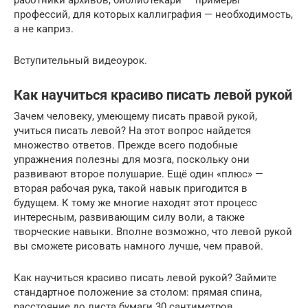
работники архивов, библиотекари — примеры
профессий, для которых каллиграфия — необходимость,
а не каприз.
Вступительный видеоурок.
Как научиться красиво писать левой рукой
Зачем человеку, умеющему писать правой рукой,
учиться писать левой? На этот вопрос найдется
множество ответов. Прежде всего подобные
упражнения полезны для мозга, поскольку они
развивают второе полушарие. Ещё один «плюс» —
вторая рабочая рука, такой навык пригодится в
будущем. К тому же многие находят этот процесс
интересным, развивающим силу воли, а также
творческие навыки. Вполне возможно, что левой рукой
вы сможете рисовать намного лучше, чем правой.
Как научиться красиво писать левой рукой? Займите
стандартное положение за столом: прямая спина,
расстояние до листа бумаги 30 сантиметров.