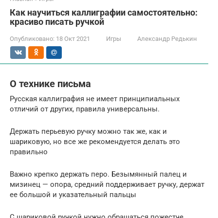
Как научиться каллиграфии самостоятельно:
красиво писать ручкой
Опубликовано:
18 Окт 2021
Игры
Александр Редькин
О технике письма
Русская каллиграфия не имеет принципиальных
отличий от других, правила универсальны.
Держать перьевую ручку можно так же, как и
шариковую, но все же рекомендуется делать это
правильно
Важно крепко держать перо. Безымянный палец и
мизинец — опора, средний поддерживает ручку, держат
ее большой и указательный пальцы
С шариковой ручкой нужно обращаться пожестче,