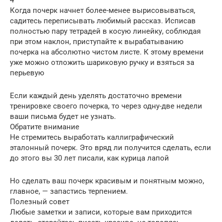
4
Когда почерк начнет более-менее вырисовываться,
садитесь переписывать любимый рассказ. Исписав
полностью пару тетрадей в косую линейку, соблюдая
при этом наклон, приступайте к вырабатыванию
почерка на абсолютно чистом листе. К этому времени
уже можно отложить шариковую ручку и взяться за
перьевую
Если каждый день уделять достаточно времени
тренировке своего почерка, то через одну-две недели
ваши письма будет не узнать.
Обратите внимание
Не стремитесь выработать каллиграфический
эталонный почерк. Это вряд ли получится сделать, если
до этого вы 30 лет писали, как курица лапой
Но сделать ваш почерк красивым и понятным можно,
главное, — запастись терпением.
Полезный совет
Любые заметки и записи, которые вам приходится