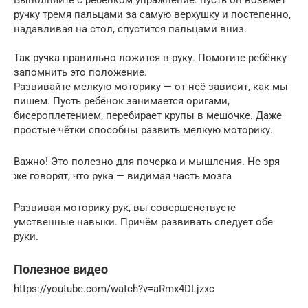
Выполняйте с ребёнком упражнение: пусть он возьмёт
ручку тремя пальцами за самую верхушку и постепенно,
надавливая на стол, спустится пальцами вниз.
Так ручка правильно ложится в руку. Помогите ребёнку
запомнить это положение.
Развивайте мелкую моторику — от неё зависит, как мы
пишем. Пусть ребёнок занимается оригами,
бисероплетением, перебирает крупы в мешочке. Даже
простые чётки способны развить мелкую моторику.
Важно! Это полезно для почерка и мышления. Не зря
же говорят, что рука — видимая часть мозга
Развивая моторику рук, вы совершенствуете
умственные навыки. Причём развивать следует обе
руки.
Полезное видео
https://youtube.com/watch?v=aRmx4DLjzxc