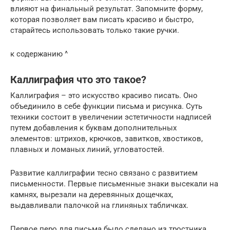
влияют на финальный результат. Запомните форму,
которая позволяет вам писать красиво и быстро,
старайтесь использовать только такие ручки.
к содержанию ^
Каллиграфия что это такое?
Каллиграфия – это искусство красиво писать. Оно
объединило в себе функции письма и рисунка. Суть
техники состоит в увеличении эстетичности надписей
путем добавления к буквам дополнительных
элементов: штрихов, крючков, завитков, хвостиков,
плавных и ломаных линий, угловатостей.
Развитие каллиграфии тесно связано с развитием
письменности. Первые письменные знаки высекали на
камнях, вырезали на деревянных дощечках,
выдавливали палочкой на глиняных табличках.
Первое перо для письма было сделано из тростника.