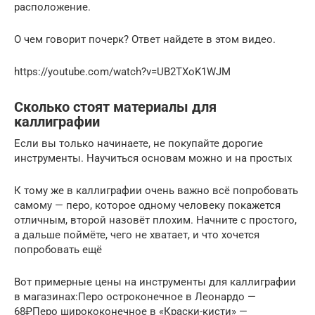
расположение.
О чем говорит почерк? Ответ найдете в этом видео.
https://youtube.com/watch?v=UB2TXoK1WJM
Сколько стоят материалы для
каллиграфии
Если вы только начинаете, не покупайте дорогие
инструменты. Научиться основам можно и на простых
К тому же в каллиграфии очень важно всё попробовать
самому — перо, которое одному человеку покажется
отличным, второй назовёт плохим. Начните с простого,
а дальше поймёте, чего не хватает, и что хочется
попробовать ещё
Вот примерные цены на инструменты для каллиграфии
в магазинах:Перо остроконечное в Леонардо —
68₽Перо ширококонечное в «Краски-кисти» —