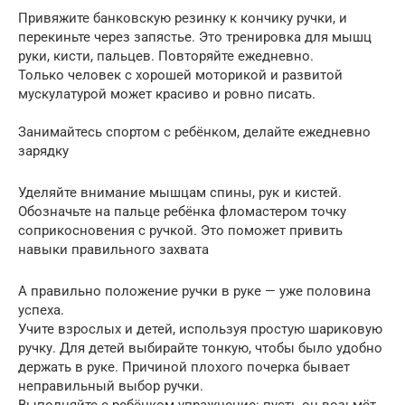
Привяжите банковскую резинку к кончику ручки, и
перекиньте через запястье. Это тренировка для мышц
руки, кисти, пальцев. Повторяйте ежедневно.
Только человек с хорошей моторикой и развитой
мускулатурой может красиво и ровно писать.
Занимайтесь спортом с ребёнком, делайте ежедневно
зарядку
Уделяйте внимание мышцам спины, рук и кистей.
Обозначьте на пальце ребёнка фломастером точку
соприкосновения с ручкой. Это поможет привить
навыки правильного захвата
А правильно положение ручки в руке — уже половина
успеха.
Учите взрослых и детей, используя простую шариковую
ручку. Для детей выбирайте тонкую, чтобы было удобно
держать в руке. Причиной плохого почерка бывает
неправильный выбор ручки.