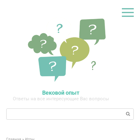
Перейти
к
контенту
Вековой опыт
Ответы на все интересующие Вас вопросы
Поиск:
Главная
»
Игры