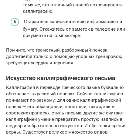
тому же, это отличный способ потренировать
каллиграфию.
Старайтесь записывать всю информацию на
бумагу. Откажитесь от заметок в телефоне или
документа на компьютере.
Помните, что грамотный, разборчивый почерк
достигается только с помощью упорных тренировок,
требующих усердия и терпения.
Искусство каллиграфического письма
Каллиграфия в переводе греческого языка буквально
обозначает «красивый почерк». Сейчас каллиграфию
понимают по-разному: для одних каллиграфический
почерк — это образцовый, понятный, такой, как в
советских прописях, стиль письма; другие же считают
каллиграфией умение превратить простую надпись в
шедевр изобразительно искусства. И обе точки зрения
верны. Существует великое множество видов