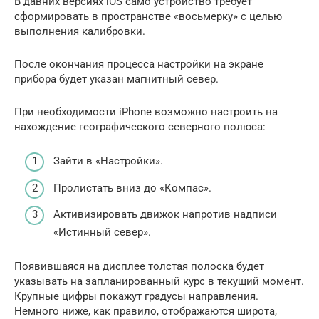
В давних версиях iOS само устройство требует
сформировать в пространстве «восьмерку» с целью
выполнения калибровки.
После окончания процесса настройки на экране
прибора будет указан магнитный север.
При необходимости iPhone возможно настроить на
нахождение географического северного полюса:
Зайти в «Настройки».
Пролистать вниз до «Компас».
Активизировать движок напротив надписи
«Истинный север».
Появившаяся на дисплее толстая полоска будет
указывать на запланированный курс в текущий момент.
Крупные цифры покажут градусы направления.
Немного ниже, как правило, отображаются широта,