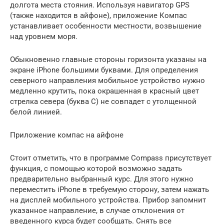
долгота места стояния. Используя навигатор GPS
(также находится в айфоне), приложение Компас
устанавливает особенности местности, возвышение
над уровнем моря.
Обыкновенно главные стороны горизонта указаны на
экране iPhone большими буквами. Для определения
северного направления мобильное устройство нужно
медленно крутить, пока окрашенная в красный цвет
стрелка севера (буква С) не совпадет с утолщенной
белой линией.
Приложение компас на айфоне
Стоит отметить, что в программе Compass присутствует
функция, с помощью которой возможно задать
предварительно выбранный курс. Для этого нужно
переместить iPhone в требуемую сторону, затем нажать
на дисплей мобильного устройства. Прибор запомнит
указанное направление, в случае отклонения от
введенного курса будет сообщать. Снять все