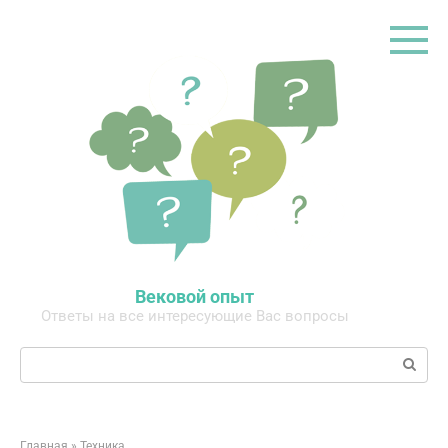
Перейти
к
контенту
Вековой опыт
Ответы на все интересующие Вас вопросы
Поиск:
Главная
»
Техника