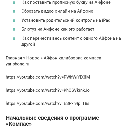
Как поставить прописную букву на Айфоне
Обрезать видео онлайн на Айфоне
Установить родительский контроль на iPad
Блютуз на Айфоне как это работает
Как перенести весь контент с одного Айфона на
другой
Главная » Новое » Айфон калибровка компаса
yariphone.ru
https://youtube.com/watch?v=PWIfWiYD3lM
https://youtube.com/watch?v=KhCSVkinkJo
https://youtube.com/watch?v=ESPxn4p_T8s
Начальные сведения о программе
«Компас»