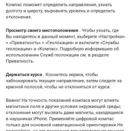
Компас поможет определить направление, узнать
долготу и широту, выровнять уровень и определить
отклонение.
Просмотр своего местоположения
. Чтобы узнать, где
Вы находитесь в данный момент, выберите «Настройки»
> «Приватность» > «Геолокация» и включите «Службы
геолокации» и «Компас». Подробную информацию об
использовании Служб геолокации см. в разделе
Приватность.
Держаться курса
. Коснитесь экрана, чтобы
заблокировать текущее направление, затем следите за
красной полосой, чтобы не отклоняться от курса.
Важно! На точность показаний компаса могут влиять
магнитные поля и другие условия окружающей среды;
отклонение могут вызвать даже магниты, находящиеся
в наушниках iPhone. Применяйте цифровой компас
только для основной навигационной ориентировки.Не
полагайтесь на его показания для определения точного