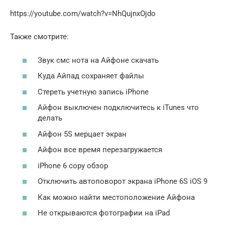
https://youtube.com/watch?v=NhQujnxOjdo
Также смотрите:
Звук смс нота на Айфоне скачать
Куда Айпад сохраняет файлы
Стереть учетную запись iPhone
Айфон выключен подключитесь к iTunes что
делать
Айфон 5S мерцает экран
Айфон все время перезагружается
iPhone 6 copy обзор
Отключить автоповорот экрана iPhone 6S iOS 9
Как можно найти местоположение Айфона
Не открываются фотографии на iPad