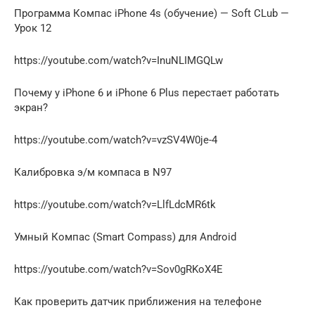
Программа Компас iPhone 4s (обучение) — Soft CLub —
Урок 12
https://youtube.com/watch?v=InuNLIMGQLw
Почему у iPhone 6 и iPhone 6 Plus перестает работать
экран?
https://youtube.com/watch?v=vzSV4W0je-4
Калибровка э/м компаса в N97
https://youtube.com/watch?v=LlfLdcMR6tk
Умный Компас (Smart Compass) для Android
https://youtube.com/watch?v=Sov0gRKoX4E
Как проверить датчик приближения на телефоне