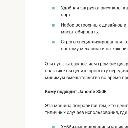
Удобная загрузка рисунков: ка
порт.
Набор встроенных дизайнов и
масштабировать.
Строго специализированная к
поэтому механика и натяжение
Эти пункты важнее, чем громкие цифр
практике вы цените простоту передач
минимум вмешательства во время пр
Кому подходит Janome 350E
Эта машина понравится тем, кто цени
типичных случаев использования, где
Хобби-вышивальщицы и вышива