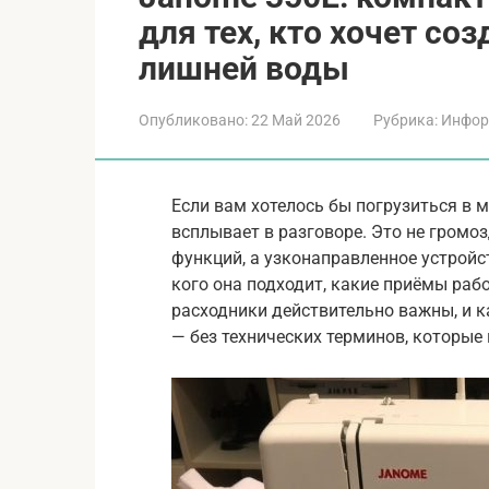
для тех, кто хочет со
лишней воды
Опубликовано:
22 Май 2026
Рубрика:
Инфор
Если вам хотелось бы погрузиться в
всплывает в разговоре. Это не гром
функций, а узконаправленное устройс
кого она подходит, какие приёмы рабо
расходники действительно важны, и 
— без технических терминов, которые 