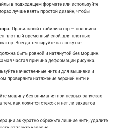
йлы в подходящем формате или используйте
порах лучше взять простой дизайн, чтобы
тора.
Правильный стабилизатор — половина
жен плотный временный слой, для плотных
атор. Всегда тестируйте на лоскутке.
должна быть ровной и натянутой без морщин.
самая частая причина деформации рисунка.
ьзуйте качественные нитки для вышивки и
ом проверяйте натяжение верхней нити и
йте машину без внимания при первых запусках
 тем, как ложится стежок и нет ли захватов
ерации аккуратно обрежьте лишние нити, удалите
ости отпарьте изделие.