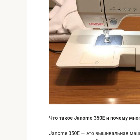
Что такое Janome 350E и почему мног
Janome 350E — это вышивальная маши