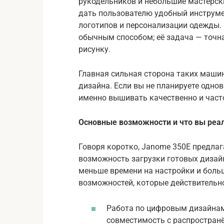
рукодельников и небольшие мастерски
дать пользователю удобный инструме
логотипов и персонализации одежды.
обычным способом; её задача — точ
рисунку.
Главная сильная сторона таких машин
дизайна. Если вы не планируете одно
именно вышивать качественно и час
Основные возможности и что вы реа
Говоря коротко, Janome 350E предлаг
возможность загрузки готовых дизайн
меньше времени на настройки и боль
возможностей, которые действительно
Работа по цифровым дизайнам
совместимость с распростран