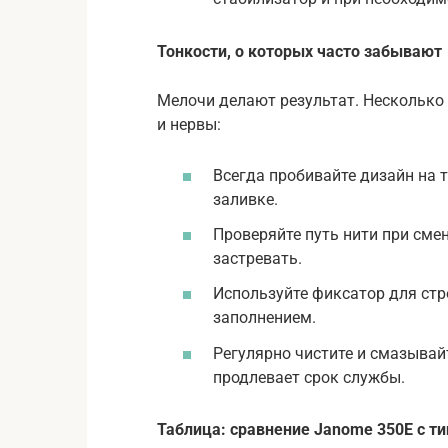
Тонкости, о которых часто забывают
Мелочи делают результат. Несколько
и нервы:
Всегда пробивайте дизайн на 
заливке.
Проверяйте путь нити при сме
застревать.
Используйте фиксатор для стр
заполнением.
Регулярно чистите и смазыва
продлевает срок службы.
Таблица: сравнение Janome 350E с 