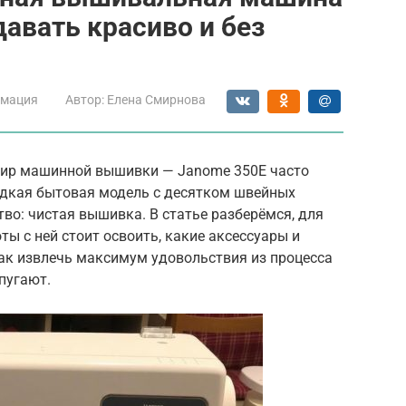
здавать красиво и без
мация
Автор:
Елена Смирнова
 мир машинной вышивки — Janome 350E часто
оздкая бытовая модель с десятком швейных
тво: чистая вышивка. В статье разберёмся, для
ты с ней стоит освоить, какие аксессуары и
как извлечь максимум удовольствия из процесса
пугают.