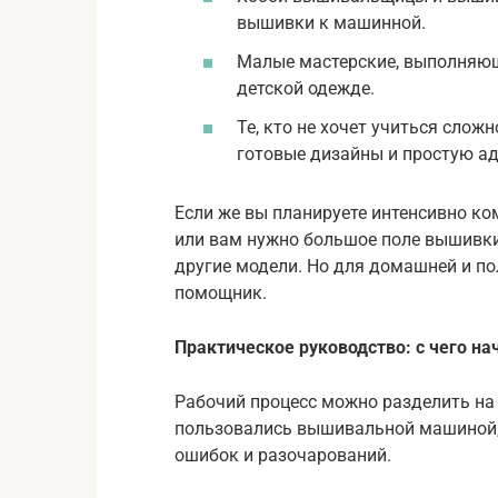
вышивки к машинной.
Малые мастерские, выполняющ
детской одежде.
Те, кто не хочет учиться сложн
готовые дизайны и простую а
Если же вы планируете интенсивно к
или вам нужно большое поле вышивки
другие модели. Но для домашней и 
помощник.
Практическое руководство: с чего на
Рабочий процесс можно разделить на 
пользовались вышивальной машиной, 
ошибок и разочарований.