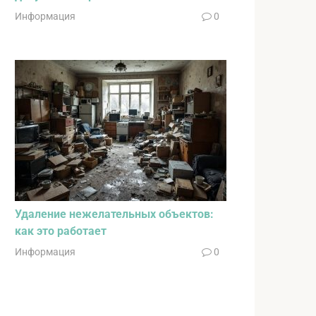
Информация
0
Удаление нежелательных объектов:
как это работает
Информация
0