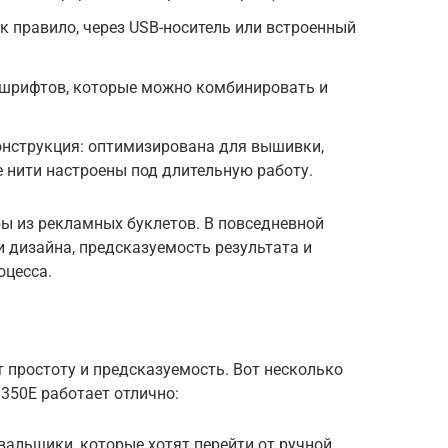
к правило, через USB-носитель или встроенный
 шрифтов, которые можно комбинировать и
онструкция: оптимизирована для вышивки,
 нити настроены под длительную работу.
ы из рекламных буклетов. В повседневной
и дизайна, предсказуемость результата и
оцесса.
т простоту и предсказуемость. Вот несколько
 350E работает отлично:
льщики, которые хотят перейти от ручной