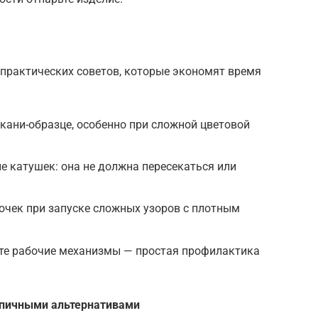
 практических советов, которые экономят время
ткани-образце, особенно при сложной цветовой
не катушек: она не должна пересекаться или
очек при запуске сложных узоров с плотным
йте рабочие механизмы — простая профилактика
типичными альтернативами