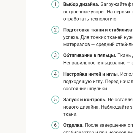
Выбор дизайна.
Загружайте фа
встроенные узоры. На первых 
отработать технологию.
Подготовка ткани и стабилиза
успеха. Для тонких тканей ну
материалов — средний стабилиз
Обтягивание в пяльцы.
Ткань 
Неправильное пяльцевание — 
Настройка нитей и иглы.
Испол
подходящую иглу. Перед начал
состояние шпульки.
Запуск и контроль.
Не оставля
нового дизайна. Наблюдайте за
ткани.
Отделка.
После завершения оп
стабилизатор и при необходим