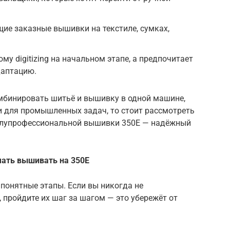
ие заказные вышивки на текстиле, сумках,
ому digitizing на начальном этапе, а предпочитает
даптацию.
омбинировать шитьё и вышивку в одной машине,
 для промышленных задач, то стоит рассмотреть
полупрофессиональной вышивки 350E — надёжный
чать вышивать на 350E
понятные этапы. Если вы никогда не
пройдите их шаг за шагом — это убережёт от