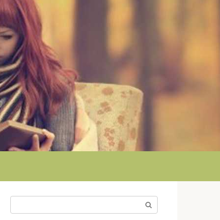
Поиск: