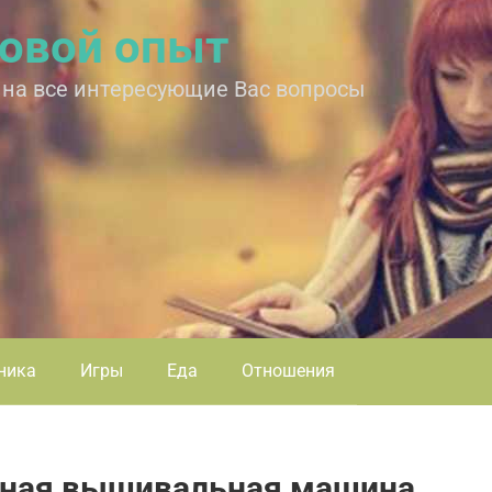
овой опыт
 на все интересующие Вас вопросы
ника
Игры
Еда
Отношения
тная вышивальная машина