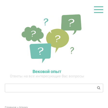
Перейти
к
контенту
Вековой опыт
Ответы на все интересующие Вас вопросы
Поиск:
Главная
»
Наука