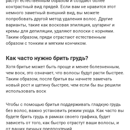
растут естественным образом и создают более
контрастный вид прядей. Если вам не нравится этот
немного заметный внешний вид, вы можете
попробовать другой метод удаления волос. Другие
варианты, такие как восковая эпиляция, шугаринг и
кремы для депиляции, удаляют волоски с корнями.
Таким образом, пряди отрастают естественным
образом с тонким и мягким кончиком.
Как часто нужно брить грудь?
Хотя бритье может быть проще и менее болезненным,
чем воск, это означает, что волосы будут расти быстрее.
Таким образом, после бритья вы начнете замечать
новый рост и щетину быстрее, чем если бы вы решили
использовать воск
Чтобы с помощью бритья поддерживать гладкую грудь
без волос, важно установить режим ухода. Как часто вы
будете брить грудь в рамках своего графика, будет
зависеть от того, как быстро отрастут ваши волосы, и
от ваших личных предпочтений