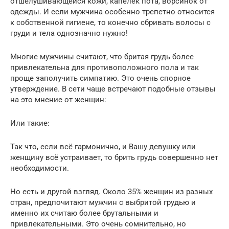
отшелушивающейся кожи, капелек пота, ворсинок от
одежды. И если мужчина особенно трепетно относится
к собственной гигиене, то конечно сбривать волосы с
груди и тела однозначно нужно!
Многие мужчины считают, что бритая грудь более
привлекательна для противоположного пола и так
проще заполучить симпатию. Это очень спорное
утверждение. В сети чаще встречают подобные отзывы
на это мнение от женщин:
Или такие:
Так что, если всё гармонично, и Вашу девушку или
женщину всё устраивает, то брить грудь совершенно нет
необходимости.
Но есть и другой взгляд. Около 35% женщин из разных
стран, предпочитают мужчин с выбритой грудью и
именно их считаю более брутальными и
привлекательными. Это очень сомнительно, но