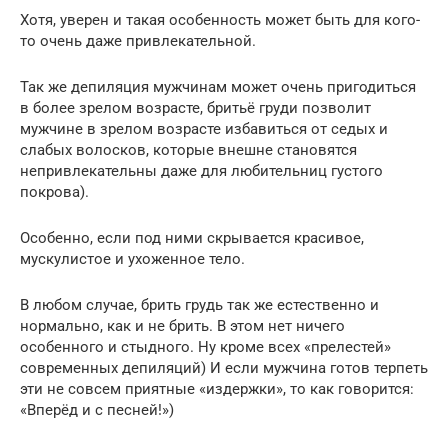
Хотя, уверен и такая особенность может быть для кого-
то очень даже привлекательной.
Так же депиляция мужчинам может очень пригодиться
в более зрелом возрасте, бритьё груди позволит
мужчине в зрелом возрасте избавиться от седых и
слабых волосков, которые внешне становятся
непривлекательны даже для любительниц густого
покрова).
Особенно, если под ними скрывается красивое,
мускулистое и ухоженное тело.
В любом случае, брить грудь так же естественно и
нормально, как и не брить. В этом нет ничего
особенного и стыдного. Ну кроме всех «прелестей»
современных депиляций) И если мужчина готов терпеть
эти не совсем приятные «издержки», то как говорится:
«Вперёд и с песней!»)