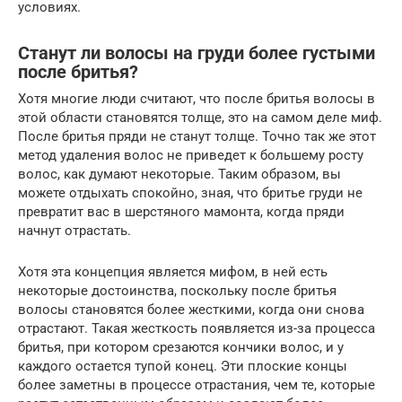
условиях.
Станут ли волосы на груди более густыми
после бритья?
Хотя многие люди считают, что после бритья волосы в
этой области становятся толще, это на самом деле миф.
После бритья пряди не станут толще. Точно так же этот
метод удаления волос не приведет к большему росту
волос, как думают некоторые. Таким образом, вы
можете отдыхать спокойно, зная, что бритье груди не
превратит вас в шерстяного мамонта, когда пряди
начнут отрастать.
Хотя эта концепция является мифом, в ней есть
некоторые достоинства, поскольку после бритья
волосы становятся более жесткими, когда они снова
отрастают. Такая жесткость появляется из-за процесса
бритья, при котором срезаются кончики волос, и у
каждого остается тупой конец. Эти плоские концы
более заметны в процессе отрастания, чем те, которые