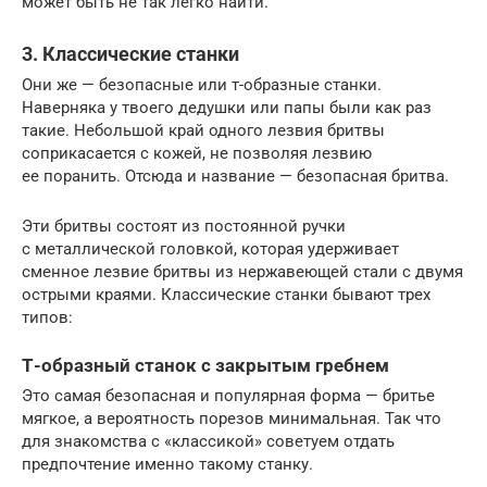
может быть не так легко найти.
3. Классические станки
Они же — безопасные или т-образные станки.
Наверняка у твоего дедушки или папы были как раз
такие. Небольшой край одного лезвия бритвы
соприкасается с кожей, не позволяя лезвию
ее поранить. Отсюда и название — безопасная бритва.
Эти бритвы состоят из постоянной ручки
с металлической головкой, которая удерживает
сменное лезвие бритвы из нержавеющей стали с двумя
острыми краями. Классические станки бывают трех
типов:
Т-образный станок с закрытым гребнем
Это самая безопасная и популярная форма — бритье
мягкое, а вероятность порезов минимальная. Так что
для знакомства с «классикой» советуем отдать
предпочтение именно такому станку.