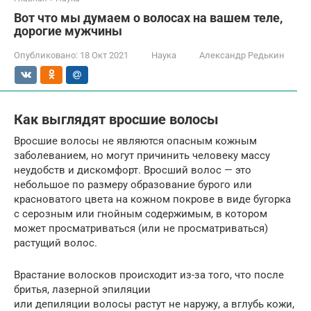
Вот что мы думаем о волосах на вашем теле,
дорогие мужчины
Опубликовано:
18 Окт 2021
Наука
Александр Редькин
Как выглядят вросшие волосы
Вросшие волосы не являются опасным кожным
заболеванием, но могут причинить человеку массу
неудобств и дискомфорт. Вросший волос — это
небольшое по размеру образование бурого или
красноватого цвета на кожном покрове в виде бугорка
с серозным или гнойным содержимым, в котором
может просматриваться (или не просматриваться)
растущий волос.
Врастание волосков происходит из-за того, что после
бритья, лазерной эпиляции
или депиляции волосы растут не наружу, а вглубь кожи,