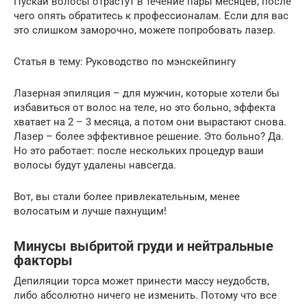
Пускай волосы отрастут в течение пары месяцев, после
чего опять обратитесь к профессионалам. Если для вас
это слишком заморочно, можете попробовать лазер.
Статья в тему: Руководство по мэнскейпингу
Лазерная эпиляция – для мужчин, которые хотели бы
избавиться от волос на теле, но это больно, эффекта
хватает на 2 – 3 месяца, а потом они вырастают снова.
Лазер – более эффективное решение. Это больно? Да.
Но это работает: после нескольких процедур ваши
волосы будут удалены навсегда.
Вот, вы стали более привлекательным, менее
волосатым и лучше пахнущим!
Минусы выбритой груди и нейтральные
факторы
Депиляции торса может принести массу неудобств,
либо абсолютно ничего не изменить. Потому что все