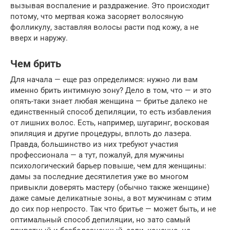
вызывая воспаление и раздражение. Это происходит
потому, что мертвая кожа засоряет волосяную
фолликулу, заставляя волосы расти под кожу, а не
вверх и наружу.
Чем брить
Для начала — еще раз определимся: нужно ли вам
именно брить интимную зону? Дело в том, что — и это
опять-таки знает любая женщина — бритье далеко не
единственный способ депиляции, то есть избавления
от лишних волос. Есть, например, шугаринг, восковая
эпиляция и другие процедуры, вплоть до лазера.
Правда, большинство из них требуют участия
профессионала — а тут, пожалуй, для мужчины
психологический барьер повыше, чем для женщины:
дамы за последние десятилетия уже во многом
привыкли доверять мастеру (обычно также женщине)
даже самые деликатные зоны, а вот мужчинам с этим
до сих пор непросто. Так что бритье — может быть, и не
оптимальный способ депиляции, но зато самый