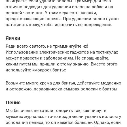
выиграете, если удалите волосы. Триммер для тела
отлично подходит для удаления волос на лобке и на
верхней части ног. У триммера есть насадки,
предотвращающие порезы. При удалении волос нужно
натягивать кожу, чтобы исключить её повреждение.
Яички
Ради всего святого, не триммингуйте их!
Использование электрических гаджетов на тестикулах
может привести к заболеваниям. Не спрашивайте,
каким путем мы пришли к этому знанию. Вместо этого
используйте «мокрое» бритье
Возьмите много крема для бритья, действуйте медленно
и осторожно, периодически смывая волоски с бритвы
Пенис
Мы бы очень не хотели говорить так, как пишут в
мужских журналах: что-то вроде «если удалить волосы у
основания пениса, то он кажется больше». Однако, если