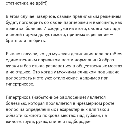
статистика не врёт!)
В этом случае наверное, самым правильным решением
будет, поговорить со своей партнёршей и выяснить, как
нравится больше. И сходя уже из этого, своего взгляда
и своей нормы допустимого, принимать решение —
брить или не брить.
Бывают случаи, когда мужская депиляция тела остаётся
единственным вариантом вести нормальный образ
жизни и без стыда раздеваться в общественных местах
и на отдыхе. Это когда у мужчины слишком повышена
волосатость и это уже отклонение, например при
гипертрихозе.
Гипертрихоз (избыточное оволосение) является
болезнью, которая проявляется в чрезмерном росте
волос на определенных нехарактерных для такой
области кожного покрова местах: над губами, на
животе, груди, руках, спине и подбородке.