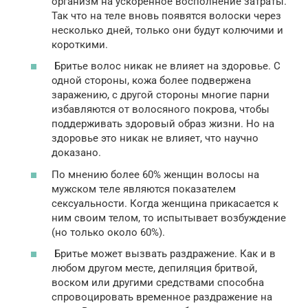
организм на ускоренное восполнение затраты.
Так что на теле вновь появятся волоски через
несколько дней, только они будут колючими и
короткими.
Бритье волос никак не влияет на здоровье. С
одной стороны, кожа более подвержена
заражению, с другой стороны многие парни
избавляются от волосяного покрова, чтобы
поддерживать здоровый образ жизни. Но на
здоровье это никак не влияет, что научно
доказано.
По мнению более 60% женщин волосы на
мужском теле являются показателем
сексуальности. Когда женщина прикасается к
ним своим телом, то испытывает возбуждение
(но только около 60%).
Бритье может вызвать раздражение. Как и в
любом другом месте, депиляция бритвой,
воском или другими средствами способна
спровоцировать временное раздражение на