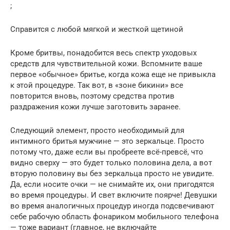
;
Справится с любой мягкой и жесткой щетиной
Кроме бритвы, понадобится весь спектр уходовых
средств для чувствительной кожи. Вспомните ваше
первое «обычное» бритье, когда кожа еще не привыкла
к этой процедуре. Так вот, в «зоне бикини» все
повторится вновь, поэтому средства против
раздражения кожи лучше заготовить заранее.
Следующий элемент, просто необходимый для
интимного бритья мужчине — это зеркальце. Просто
потому что, даже если вы пробреете всё-превсё, что
видно сверху — это будет только половина дела, а вот
вторую половину вы без зеркальца просто не увидите.
Да, если носите очки — не снимайте их, они пригодятся
во время процедуры. И свет включите поярче! Девушки
во время аналогичных процедур иногда подсвечивают
себе рабочую область фонариком мобильного телефона
— тоже вариант (главное, не включайте