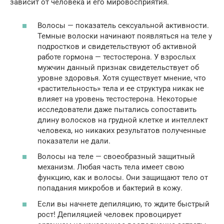
зависит от человека и его мировосприятия.
Волосы — показатель сексуальной активности.
Темные волоски начинают появляться на теле у
подростков и свидетельствуют об активной
работе гормона — тестостерона. У взрослых
мужчин данный признак свидетельствует об
уровне здоровья. Хотя существует мнение, что
«растительность» тела и ее структура никак не
влияет на уровень тестостерона. Некоторые
исследователи даже пытались сопоставить
длину волосков на грудной клетке и интеллект
человека, но никаких результатов полученные
показатели не дали.
Волосы на теле — своеобразный защитный
механизм. Любая часть тела имеет свою
функцию, как и волосы. Они защищают тело от
попадания микробов и бактерий в кожу.
Если вы начнете депиляцию, то ждите быстрый
рост! Депиляцией человек провоцирует