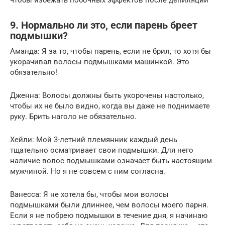
чтобы избежать побочных эффектов после депиляции
9. Нормально ли это, если парень бреет
подмышки?
Аманда: Я за то, чтобы парень, если не брил, то хотя бы
укорачивал волосы подмышками машинкой. Это
обязательно!
Дженна: Волосы должны быть укорочены настолько,
чтобы их не было видно, когда вы даже не поднимаете
руку. Брить наголо не обязательно.
Хейли: Мой 3-летний племянник каждый день
тщательно осматривает свои подмышки. Для него
наличие волос подмышками означает быть настоящим
мужчиной. Но я не совсем с ним согласна.
Ванесса: Я не хотела бы, чтобы мои волосы
подмышками были длиннее, чем волосы моего парня.
Если я не побрею подмышки в течение дня, я начинаю