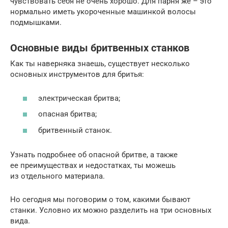
чувствовать себя не очень хорошо. Для парня же – это
нормально иметь укороченные машинкой волосы
подмышками.
Основные виды бритвенных станков
Как ты наверняка знаешь, существует несколько
основных инструментов для бритья:
электрическая бритва;
опасная бритва;
бритвенный станок.
Узнать подробнее об опасной бритве, а также
ее преимуществах и недостатках, ты можешь
из отдельного материала.
Но сегодня мы поговорим о том, какими бывают
станки. Условно их можно разделить на три основных
вида.