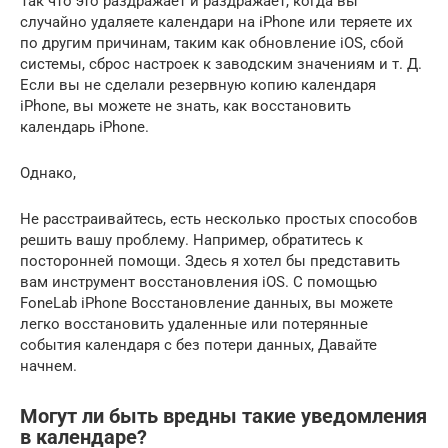
Так что это раздражает и раздражает, когда вы
случайно удаляете календари на iPhone или теряете их
по другим причинам, таким как обновление iOS, сбой
системы, сброс настроек к заводским значениям и т. Д.
Если вы не сделали резервную копию календаря
iPhone, вы можете не знать, как восстановить
календарь iPhone.
Однако,
Не расстраивайтесь, есть несколько простых способов
решить вашу проблему. Например, обратитесь к
посторонней помощи. Здесь я хотел бы представить
вам инструмент восстановления iOS. С помощью
FoneLab iPhone Восстановление данных, вы можете
легко восстановить удаленные или потерянные
события календаря с без потери данных, Давайте
начнем.
Могут ли быть вредны такие уведомления
в календаре?