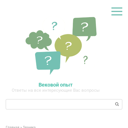
Перейти
к
контенту
Вековой опыт
Ответы на все интересующие Вас вопросы
Поиск:
Главная
»
Техника