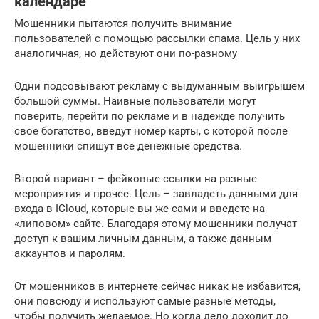
календаре
Мошенники пытаются получить внимание
пользователей с помощью рассылки спама. Цель у них
аналогичная, но действуют они по-разному
Одни подсовывают рекламу с выдуманным выигрышем
большой суммы. Наивные пользователи могут
поверить, перейти по рекламе и в надежде получить
свое богатство, введут номер карты, с которой после
мошенники спишут все денежные средства.
Второй вариант – фейковые ссылки на разные
мероприятия и прочее. Цель – завладеть данными для
входа в ICloud, которые вы же сами и введете на
«липовом» сайте. Благодаря этому мошенники получат
доступ к вашим личным данным, а также данным
аккаунтов и паролям.
От мошенников в интернете сейчас никак не избавится,
они повсюду и используют самые разные методы,
чтобы получить желаемое. Но когда дело доходит до