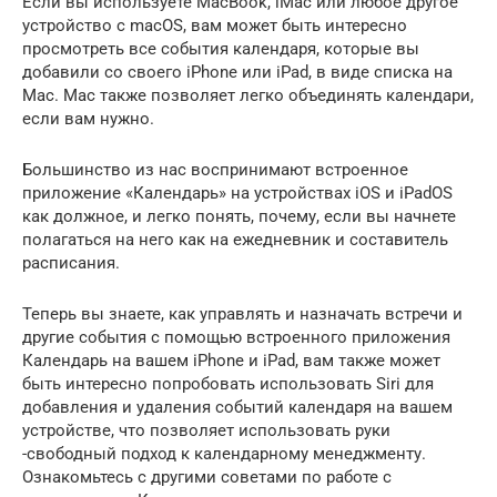
Если вы используете MacBook, iMac или любое другое
устройство с macOS, вам может быть интересно
просмотреть все события календаря, которые вы
добавили со своего iPhone или iPad, в виде списка на
Mac. Mac также позволяет легко объединять календари,
если вам нужно.
Большинство из нас воспринимают встроенное
приложение «Календарь» на устройствах iOS и iPadOS
как должное, и легко понять, почему, если вы начнете
полагаться на него как на ежедневник и составитель
расписания.
Теперь вы знаете, как управлять и назначать встречи и
другие события с помощью встроенного приложения
Календарь на вашем iPhone и iPad, вам также может
быть интересно попробовать использовать Siri для
добавления и удаления событий календаря на вашем
устройстве, что позволяет использовать руки
-свободный подход к календарному менеджменту.
Ознакомьтесь с другими советами по работе с