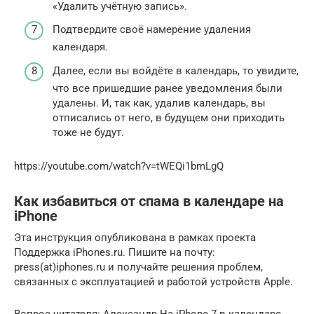
«Удалить учётную запись».
Подтвердите своё намерение удаления
календаря.
Далее, если вы войдёте в календарь, то увидите,
что все пришедшие ранее уведомления были
удалены. И, так как, удалив календарь, вы
отписались от него, в будущем они приходить
тоже не будут.
https://youtube.com/watch?v=tWEQi1bmLgQ
Как избавиться от спама в календаре на
iPhone
Эта инструкция опубликована в рамках проекта
Поддержка iPhones.ru. Пишите на почту:
press(at)iphones.ru и получайте решения проблем,
связанных с эксплуатацией и работой устройств Apple.
Вопрос читателя: Александр На iPhone 7 в календаре