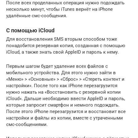
После всех проделанных операция нужно подождать
несколько минут, чтобы iTunes вернёт на iPhone
удалённые смс-сообщения.
C помощью iCloud
Для восстановления SMS вторым способом тоже
понадобится резервная копия, созданная с помощью
iCloud, а также знать свой AppleID и пароль к нему.
Первым шагом будет удаление всех файлов с
мобильного устройства. Для этого нужно зайти в
«Меню» > «Основные» > «Сброс» > «Стереть контент и
настройки». После того как iPhone перезагрузится
нужно нажать на «Восстановить с резервной копии
iCloud». Дальше необходимо ввести AppleID и пароль,
которые запросит смартфон и немного подождать.
После этого iPhone перезагрузится и восстановит все
настройки и файлы из копии, вместе с утраченными
смс-сообщениями.