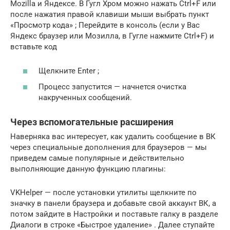
Mozilla и Яндексе. В Гугл Хром можно нажать Ctrl+F или
после нажатия правой клавиши мыши выбрать пункт
«Просмотр кода» ; Перейдите в консоль (если у Вас
Яндекс браузер или Мозилла, в Гугле нажмите Ctrl+F) и
вставьте код
Щелкните Enter ;
Процесс запустится — начнется очистка
накрученных сообщений.
Через вспомогательные расширения
Наверняка вас интересует, как удалить сообщение в ВК
через специальные дополнения для браузеров — мы
приведем самые популярные и действительно
выполняющие данную функцию плагины:
VKHelper — после установки утилиты щелкните по
значку в панели браузера и добавьте свой аккаунт ВК, а
потом зайдите в Настройки и поставьте галку в разделе
Диалоги в строке «Быстрое удаление» . Далее ступайте