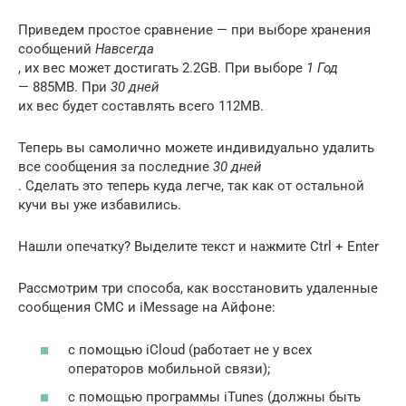
Приведем простое сравнение — при выборе хранения
сообщений
Навсегда
, их вес может достигать 2.2GB. При выборе
1 Год
— 885MB. При
30 дней
их вес будет составлять всего 112MB.
Теперь вы самолично можете индивидуально удалить
все сообщения за последние
30 дней
. Сделать это теперь куда легче, так как от остальной
кучи вы уже избавились.
Нашли опечатку? Выделите текст и нажмите Ctrl + Enter
Рассмотрим три способа, как восстановить удаленные
сообщения СМС и iMessage на Айфоне:
с помощью iCloud (работает не у всех
операторов мобильной связи);
с помощью программы iTunes (должны быть