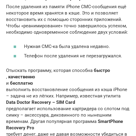
После удаления из памяти iPhone СМС-сообщения ещё
некоторое время хранятся в кэше. Это и позволяет
восстановить их с помощью сторонних приложений.
Чтобы «реанимирование» точно завершилось успехом,
необходимо одновременное соблюдение двух условий:
Нужная СМС-ка была удалена недавно.
Телефон после удаления не перезагружался.
Отыскать программу, которая способна
быстро
,
качественно
и
бесплатно
выполнить восстановление сообщения из кэша iPhone
– задача не из лёгких. Например, известная утилита
Data Doctor Recovery – SIM Card
предполагает использование картридера со слотом под
симку – аксессуара, диковинного по нынешним
временам. Другая популярная программа
SmartPhone
Recovery Pro
требует денег, даже не давая возможности убедиться в