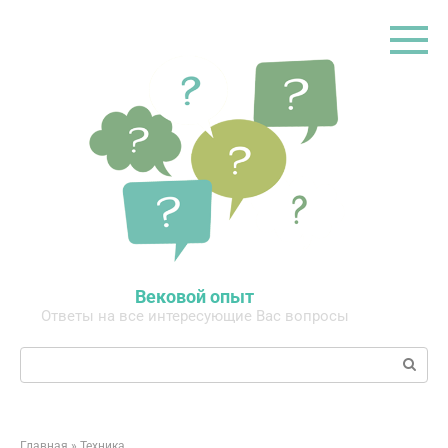
Перейти
к
контенту
Вековой опыт
Ответы на все интересующие Вас вопросы
Поиск:
Главная
»
Техника