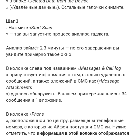
» в блоке «
Deleted Data from the Device
» («Удалённые данные»). Остальные галочки снимите.
Шаг 3
. Нажмите «
Start Scan
» — так вы запустите процесс анализа гаджета.
Анализ займёт 2-3 минуты — по его завершении вы
увидите примерно такое окно:
В колонке слева под названием «
Messages & Call log
» присутствует информация о том, сколько удалённых
сообщений, а также вложений в СМС-ках («
Message
Attachments
») удалось обнаружить. В нашем примере «нашлись» 34
сообщения и 1 вложение.
В колонке «
Phone
», расположенной по центру, размещены телефонные
номера, с которых на Айфон поступали СМС-ки. Нужно
отметить, что
информация в этой колонке отображается