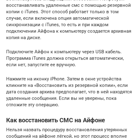
восстанавливать удаленные смс с помощью резервной
копии с iTunes. Этот способ работает только в том
случае, если включена опция автоматической
синхронизации с iTunes, то есть и при каждом
подключении Айфона к компьютеру создается архивная
копия на диске.
Подключите Айфон к компьютеру через USB кабель.
Программа iTunes должна открыться автоматически,
если нет, запустите ее вручную.
Нажмите на иконку iPhone. Затем в окне устройства
кликните на «Восстановить из резервной копии», если
дата создания архива предполагает, что в ней находятся
удаленные сообщения. Если вы не уверены, пока
отложите эту операцию.
Как восстановить СМС на Айфоне
Нельзя назвать процедуру восстановления утерянных
сообщений на айфоне лёгкой, но этот процесс вполне