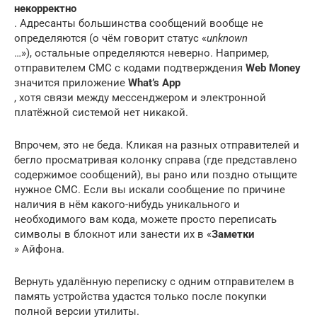
некорректно
. Адресанты большинства сообщений вообще не
определяются (о чём говорит статус «
unknown
…»), остальные определяются неверно. Например,
отправителем СМС с кодами подтверждения
Web Money
значится приложение
What’s App
, хотя связи между мессенджером и электронной
платёжной системой нет никакой.
Впрочем, это не беда. Кликая на разных отправителей и
бегло просматривая колонку справа (где представлено
содержимое сообщений), вы рано или поздно отыщите
нужное СМС. Если вы искали сообщение по причине
наличия в нём какого-нибудь уникального и
необходимого вам кода, можете просто переписать
символы в блокнот или занести их в «
Заметки
» Айфона.
Вернуть удалённую переписку с одним отправителем в
память устройства удастся только после покупки
полной версии утилиты.