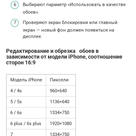
Выбирают параметр «Использовать в качестве
обоев».
Проверяют экран блокировки или главный
экран — новый фон должен появиться на
дисплее.
Редактирование и обрезка обоев в
зависимости от модели iPhone, соотношение
сторон 16:9
Модель iPhone
Пиксели
4 / 4s
960×640
5 / 5s
1136×640
6 / 6s
1334×750
6 plus / 6s plus
1920×1080
7
1334×750