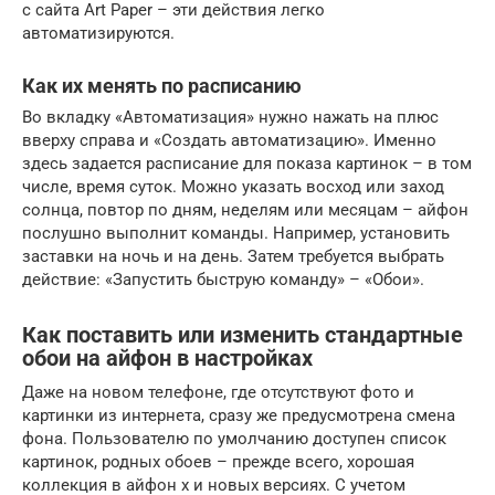
с сайта Art Paper – эти действия легко
автоматизируются.
Как их менять по расписанию
Во вкладку «Автоматизация» нужно нажать на плюс
вверху справа и «Создать автоматизацию». Именно
здесь задается расписание для показа картинок – в том
числе, время суток. Можно указать восход или заход
солнца, повтор по дням, неделям или месяцам – айфон
послушно выполнит команды. Например, установить
заставки на ночь и на день. Затем требуется выбрать
действие: «Запустить быструю команду» – «Обои».
Как поставить или изменить стандартные
обои на айфон в настройках
Даже на новом телефоне, где отсутствуют фото и
картинки из интернета, сразу же предусмотрена смена
фона. Пользователю по умолчанию доступен список
картинок, родных обоев – прежде всего, хорошая
коллекция в айфон х и новых версиях. С учетом