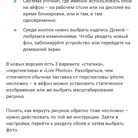
Система уточнит, где именно использовать обои
на айфон – на рабочем столе или на дисплее во
время блокировки, или и там, и там
одновременно.
Среди кнопок нужно выбрать надпись Домой –
любуемся изменениями. Чтобы увидеть новый
фон, заблокируйте устройство или перейдите на
домашний экран.
В новых версиях есть 3 варианта: «статика»,
«перспектива» и «Live Photos». Разобраться, чем
отличается обычная заставка от перспективы iphone,
несложно – в айфон можно установить статическое
изображение или же выбрать масштабирование
рисунка.
Понять, как вернуть рисунок обратно тоже несложно –
нужно действовать по той же инструкции. Зайти в
настройки, перейти к разделу обоев и затем выбрать
фото.