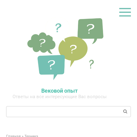
Перейти
к
контенту
Вековой опыт
Ответы на все интересующие Вас вопросы
Поиск:
Главная
»
Техника