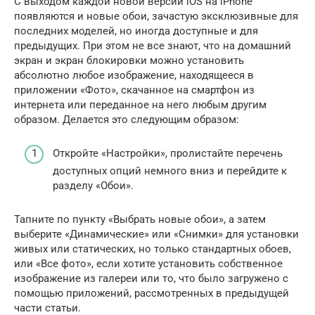
С выходом каждой новой версии iOS на iPhone
появляются и новые обои, зачастую эксклюзивные для
последних моделей, но иногда доступные и для
предыдущих. При этом не все знают, что на домашний
экран и экран блокировки можно установить
абсолютно любое изображение, находящееся в
приложении «Фото», скачанное на смартфон из
интернета или переданное на него любым другим
образом. Делается это следующим образом:
Откройте «Настройки», пролистайте перечень
доступных опций немного вниз и перейдите к
разделу «Обои».
Тапните по пункту «Выбрать новые обои», а затем
выберите «Динамические» или «Снимки» для установки
живых или статических, но только стандартных обоев,
или «Все фото», если хотите установить собственное
изображение из галереи или то, что было загружено с
помощью приложений, рассмотренных в предыдущей
части статьи.