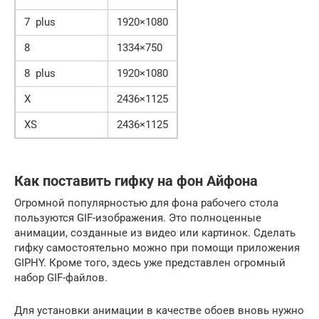
7 plus
1920×1080
8
1334×750
8 plus
1920×1080
X
2436×1125
XS
2436×1125
Как поставить гифку на фон Айфона
Огромной популярностью для фона рабочего стола
пользуются GIF-изображения. Это полноценные
анимации, созданные из видео или картинок. Сделать
гифку самостоятельно можно при помощи приложения
GIPHY. Кроме того, здесь уже представлен огромный
набор GIF-файлов.
Для установки анимации в качестве обоев вновь нужно