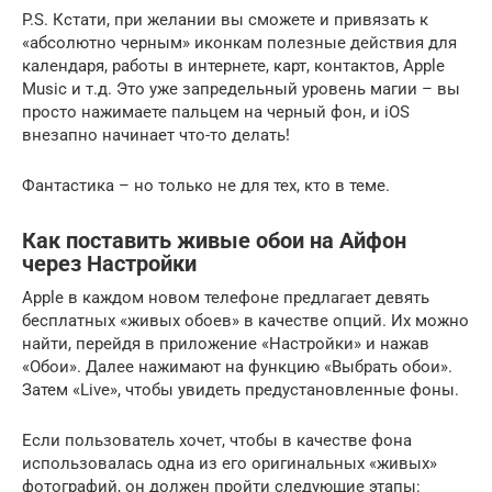
P.S. Кстати, при желании вы сможете и привязать к
«абсолютно черным» иконкам полезные действия для
календаря, работы в интернете, карт, контактов, Apple
Music и т.д. Это уже запредельный уровень магии – вы
просто нажимаете пальцем на черный фон, и iOS
внезапно начинает что-то делать!
Фантастика – но только не для тех, кто в теме.
Как поставить живые обои на Айфон
через Настройки
Apple в каждом новом телефоне предлагает девять
бесплатных «живых обоев» в качестве опций. Их можно
найти, перейдя в приложение «Настройки» и нажав
«Обои». Далее нажимают на функцию «Выбрать обои».
Затем «Live», чтобы увидеть предустановленные фоны.
Если пользователь хочет, чтобы в качестве фона
использовалась одна из его оригинальных «живых»
фотографий, он должен пройти следующие этапы: