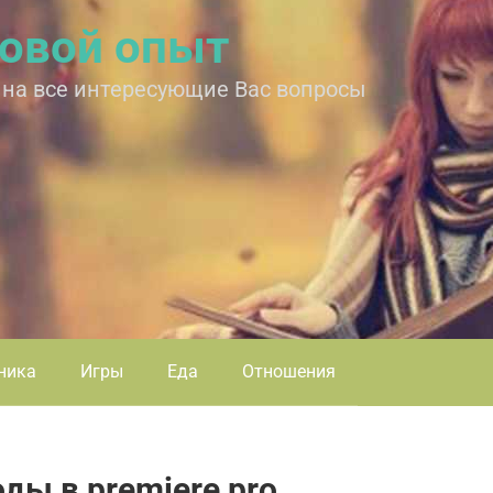
овой опыт
 на все интересующие Вас вопросы
ника
Игры
Еда
Отношения
ды в premiere pro