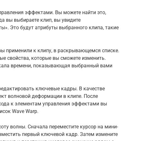
правления эффектами. Вы можете найти это,
гда вы выбираете клип, вы увидите
». Это будут атрибуты выбранного клипа, такие
вы применили к клипу, в раскрывающемся списке.
ые свойства, которые вы сможете изменить.
шкала времени, показывающая выбранный вами
редактировать ключевые кадры. В качестве
кт волновой деформации в клипе. После
хода к элементам управления эффектами вы
сок Wave Warp.
оту волны. Сначала переместите курсор на мини-
азместить первый ключевой кадр. Затем измените