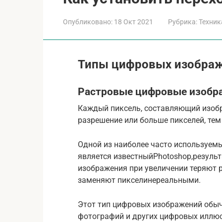
Опубликовано:
18 Окт 2021
Рубрика:
Техник
Типы цифровых изобра
Растровые цифровые изобр
Каждый пиксель, составляющий изобр
разрешение или больше пикселей, тем
Одной из наиболее часто используем
является известныйPhotoshop,результ
изображения при увеличении теряют 
заменяют пикселинереальными.
Этот тип цифровых изображений обычн
фотографий и других цифровых иллюс