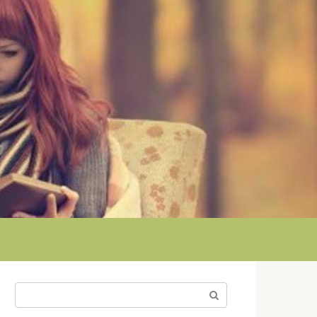
Поиск: