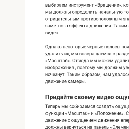
выбираем инструмент «Вращение», ко
мы должны определить начальную точк
отрицательным противоположным знач
заметного эффекта движения. Таким
видео.
Однако некоторые черные полосы появ
удалить их, мы возвращаемся в разде
«Масштаб». Отсюда мы можем удалит
изображения , поэтому мы должны уве
исчезнут. Таким образом, нам удало
движение камеры.
Придайте своему видео ощу
Теперь мы собираемся создать ощуще
функции «Масштаб» и «Положение». 
движение с ощущением движения впере
должны вернуться на панель «Элеме