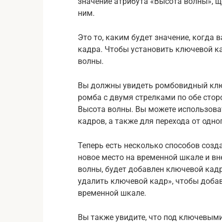
значение атрибута «Высота волны», щ
ним.
Это то, каким будет значение, когда 
кадра. Чтобы установить ключевой ка
волны.
Вы должны увидеть ромбовидный клю
ромба с двумя стрелками по обе стор
Высота волны. Вы можете использова
кадров, а также для перехода от одно
Теперь есть несколько способов созд
новое место на временной шкале и вн
волны, будет добавлен ключевой кадр
удалить ключевой кадр», чтобы добав
временной шкале.
Вы также увидите, что под ключевыми