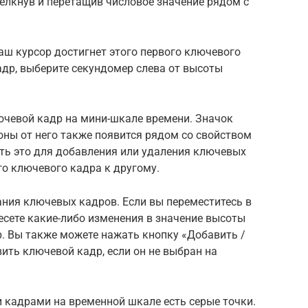
елкнув и перетащив числовое значение рядом с
ваш курсор достигнет этого первого ключевого
др, выберите секундомер слева от высоты
чевой кадр на мини-шкале времени. Значок
оны от него также появится рядом со свойством
ть это для добавления или удаления ключевых
го ключевого кадра к другому.
ания ключевых кадров. Если вы переместитесь в
есете какие-либо изменения в значение высоты
. Вы также можете нажать кнопку «Добавить /
ить ключевой кадр, если он не выбран на
 кадрами на временной шкале есть серые точки.