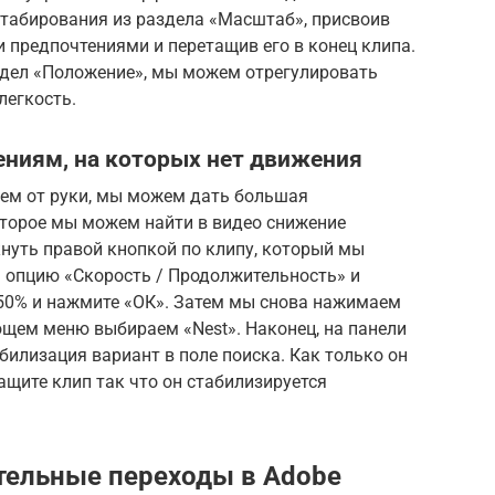
табирования из раздела «Масштаб», присвоив
и предпочтениями и перетащив его в конец клипа.
дел «Положение», мы можем отрегулировать
легкость.
ениям, на которых нет движения
ваем от руки, мы можем дать большая
торое мы можем найти в видео снижение
нуть правой кнопкой по клипу, который мы
 опцию «Скорость / Продолжительность» и
 50% и нажмите «ОК». Затем мы снова нажимаем
ющем меню выбираем «Nest». Наконец, на панели
лизация вариант в поле поиска. Как только он
ащите клип так что он стабилизируется
тельные переходы в Adobe