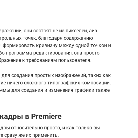
ажений, они состоят не из пикселей, аиз
нтрольных точек, благодаря содержанию
ы формировать кривизну между одной точкой и
ибо программа редактирования, она просто
бражение к требованиям пользователя.
для создания простых изображений, таких как
угие ничего сложного типографских композиций.
ммы для создания и изменения графики также
кадры в Premiere
ры относительно просто, и как только вы
е сразу же их применить.