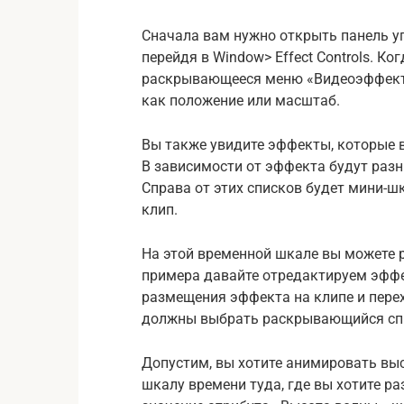
Сначала вам нужно открыть панель у
перейдя в Window> Effect Controls. Ко
раскрывающееся меню «Видеоэффекты
как положение или масштаб.
Вы также увидите эффекты, которые 
В зависимости от эффекта будут разн
Справа от этих списков будет мини-
клип.
На этой временной шкале вы можете 
примера давайте отредактируем эффе
размещения эффекта на клипе и пере
должны выбрать раскрывающийся спи
Допустим, вы хотите анимировать выс
шкалу времени туда, где вы хотите р