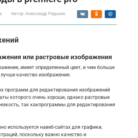
а
Автор:
Александр Редькин
жений
ажения или растровые изображения
ажение, имеет определенный цвет, и чем больше
 лучше качество изображения.
ых программ для редактирования изображений
аты которого очень хороши, однако растровые
резкость, так какпрограммы для редактирования
о используется навеб-сайтах для графики,
траций, поскольку важно качество и