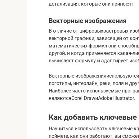
детализация, которые они приносят
Векторные изображения
В отличие от цифровыхрастровых изобр
векторной графики, зависящей от ко
математических формул они способн
другой, и когда применяется какая-л
вычисляет формулу и адаптирует изо
Векторные изображенияиспользуются 
логотипы, интерлайн, реки, поля и др
Наиболее часто используемые програ
являютсяCorel DrawиAdobe Illustrator.
Как добавить ключевые 
Научиться использовать ключевые кад
поймете, как они работают, вы сможет