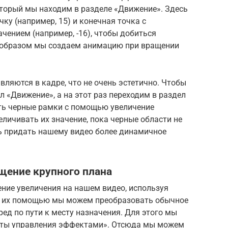
торый мы находим в разделе «Движение». Здесь
у (например, 15) и конечная точка с
ением (например, -16), чтобы добиться
 образом мы создаем анимацию при вращении
ляются в кадре, что не очень эстетично. Чтобы
л «Движение», а на этот раз переходим в раздел
ь черные рамки с помощью увеличение
личивать их значение, пока черные области не
сь придать нашему видео более динамичное
щение крупного плана
ние увеличения на нашем видео, используя
С их помощью мы можем преобразовать обычное
д по пути к месту назначения. Для этого мы
нты управления эффектами». Отсюда мы можем