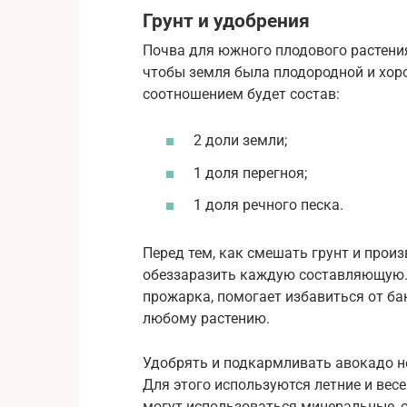
Грунт и удобрения
Почва для южного плодового растени
чтобы земля была плодородной и хо
соотношением будет состав:
2 доли земли;
1 доля перегноя;
1 доля речного песка.
Перед тем, как смешать грунт и прои
обеззаразить каждую составляющую.
прожарка, помогает избавиться от ба
любому растению.
Удобрять и подкармливать авокадо не
Для этого используются летние и вес
могут использоваться минеральные, о