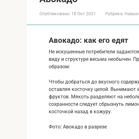
Опубликовано:
18 Окт 2021
Рубрика:
Навык
Авокадо: как его едят
Не искушенные потребители задаются 
виду и структуре весьма необычен. 
образом:
Чтобы добраться до вкусного содерж
оставляя косточку целой. Вынимают 
фруктов. Мякоть разделяют на небол
сохранности следует сбрызнуть лимо
косточкой назад в кожуру.
Фото: Авокадо в разрезе