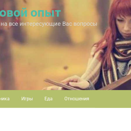
овой опыт
 на все интересующие Вас вопросы
ника
Игры
Еда
Отношения