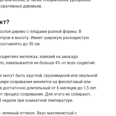
оративных деревьев.
кт?
ослое дерево с плодами разной формы. В
метров в высоту. Имеет широкую раскидистую
составлять до 30 см.
соцветиях метелках, завязей на авокадо
ло, завязывается не больше 4% от всех соцветий.
о могут быть круглой, грушевидной или овальной
 мере созревания меняется на фиолетовый или
 достаточно длительный от 6 месяцев до 1,5 лет.
 процесс созревания. Для этого их собирают,
3 недели при комнатной температуре.
- зеленый оттенок. Вкус маслянистый с