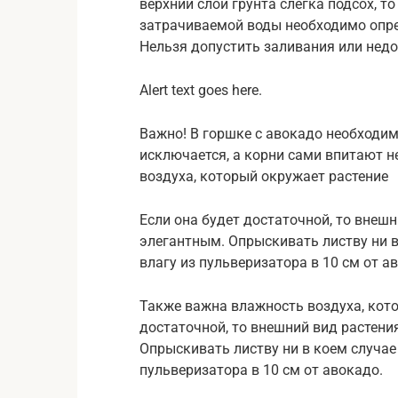
верхний слой грунта слегка подсох, т
затрачиваемой воды необходимо опре
Нельзя допустить заливания или недо
Alert text goes here.
Важно! В горшке с авокадо необходим
исключается, а корни сами впитают 
воздуха, который окружает растение
Если она будет достаточной, то внеш
элегантным. Опрыскивать листву ни 
влагу из пульверизатора в 10 см от а
Также важна влажность воздуха, кото
достаточной, то внешний вид растени
Опрыскивать листву ни в коем случае
пульверизатора в 10 см от авокадо.