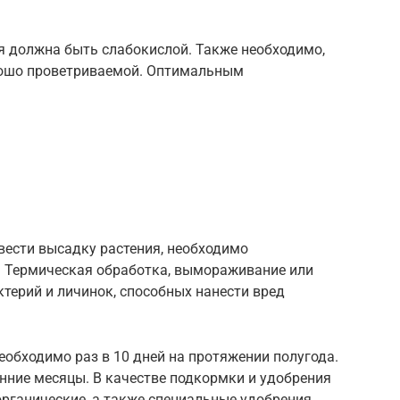
я должна быть слабокислой. Также необходимо,
рошо проветриваемой. Оптимальным
звести высадку растения, необходимо
 Термическая обработка, вымораживание или
ктерий и личинок, способных нанести вред
обходимо раз в 10 дней на протяжении полугода.
енние месяцы. В качестве подкормки и удобрения
рганические, а также специальные удобрения,