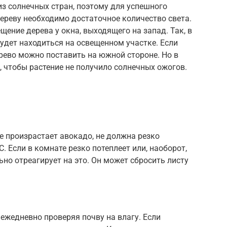
з солнечных стран, поэтому для успешного
дереву необходимо достаточное количество света.
ние дерева у окна, выходящего на запад. Так, в
будет находиться на освещенном участке. Если
ерево можно поставить на южной стороне. Но в
, чтобы растение не получило солнечных ожогов.
е произрастает авокадо, не должна резко
. Если в комнате резко потеплеет или, наоборот,
ьно отреагирует на это. Он может сбросить листу
 ежедневно проверяя почву на влагу. Если