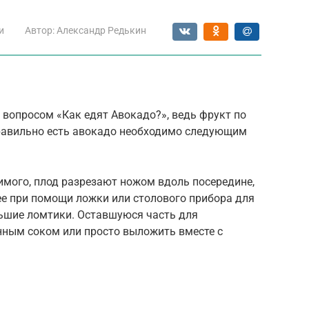
и
Автор:
Александр Редькин
вопросом «Как едят Авокадо?», ведь фрукт по
Правильно есть авокадо необходимо следующим
имого, плод разрезают ножом вдоль посередине,
ее при помощи ложки или столового прибора для
ьшие ломтики. Оставшуюся часть для
нным соком или просто выложить вместе с