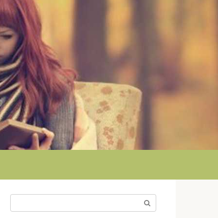
Поиск: