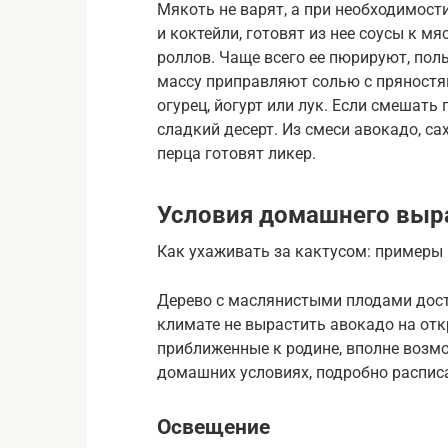
Мякоть не варят, а при необходимост
и коктейли, готовят из нее соусы к м
роллов. Чаще всего ее пюрируют, по
массу приправляют солью с пряностя
огурец, йогурт или лук. Если смешать
сладкий десерт. Из смеси авокадо, са
перца готовят ликер.
Условия домашнего выр
Как ухаживать за кактусом: примеры
Дерево с маслянистыми плодами дост
климате не вырастить авокадо на отк
приближенные к родине, вполне возмо
домашних условиях, подробно распис
Освещение