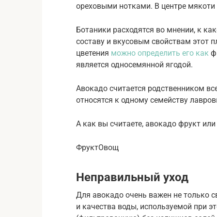
ореховыми нотками. В центре мякоти
Ботаники расходятся во мнении, к ка
составу и вкусовым свойствам этот п
цветения
можно определить его как
фр
является односемянной ягодой.
Авокадо считается родственником все
относятся к одному семейству лавров
А как вы считаете, авокадо фрукт ил
ФруктОвощ
Неправильный уход
Для авокадо очень важен не только с
и качества воды, используемой при э