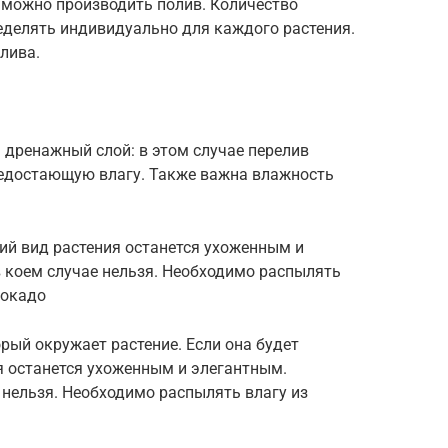
о можно производить полив. Количество
делять индивидуально для каждого растения.
лива.
 дренажный слой: в этом случае перелив
недостающую влагу. Также важна влажность
ний вид растения останется ухоженным и
в коем случае нельзя. Необходимо распылять
вокадо
рый окружает растение. Если она будет
я останется ухоженным и элегантным.
 нельзя. Необходимо распылять влагу из