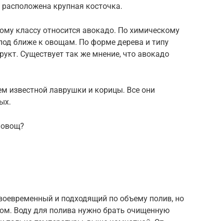
 расположена крупная косточка.
кому классу относится авокадо. По химическому
лод ближе к овощам. По форме дерева и типу
укт. Существует так же мнение, что авокадо
м известной лаврушки и корицы. Все они
ых.
и овощ?
воевременный и подходящий по объему полив, но
том. Воду для полива нужно брать очищенную