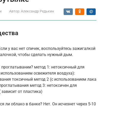
и
Автор:
Александр Редькин
щества
Если у вас нет спичек, воспользуйтесь зажигалкой
палочкой, чтобы сделать нужный дым.
 проглатывании? метод 1: нетоксичный для
 использованием освежителя воздуха):
вания токсичный метод 2 (с использованием лака
 проглатывания метод 3: нетоксичен для
 зависит от пластика)
ся ли облако в банке? Нет. Он исчезнет через 5-10