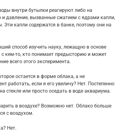
воды внутри бутылки реагируют либо на
о и давление, вызванные сжатием с ядрами капли,
. Эти капли содержатся в банке, поэтому они на
чший способ изучить науку, лежащую в основе
ь с кем-то, кто понимает предысторию и может
ение всего этого эксперимента.
оторое остается в форме облака, а не
нт работать, если я его увеличу? Нет. Постепенно
на стекле или просто оседать в воде аквариума.
 парить в воздухе? Возможно нет. Облако больше
ся с воздухом.
а? Нет.