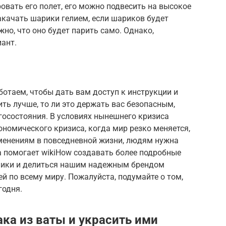
вать его полет, его можно подвесить на высокое
накачать шарики гелием, если шариков будет
жно, что оно будет парить само. Однако,
ант.
ботаем, чтобы дать вам доступ к инструкции и
ь лучше, то ли это держать вас безопасным,
госостояния. В условиях нынешнего кризиса
номического кризиса, когда мир резко меняется,
зменениям в повседневной жизни, людям нужна
а помогает wikiHow создавать более подробные
лики и делиться нашим надежным брендом
й по всему миру. Пожалуйста, подумайте о том,
годня.
ка из ваты и украсить ими