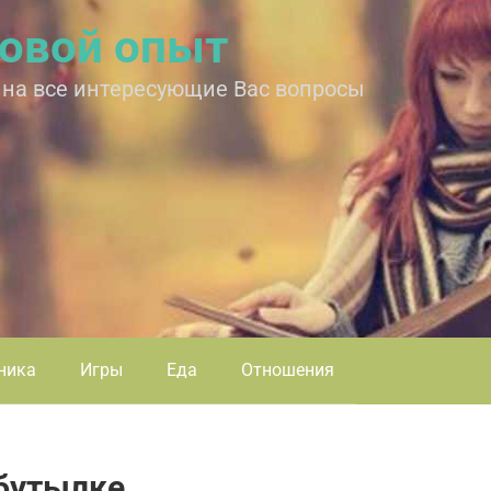
овой опыт
 на все интересующие Вас вопросы
ника
Игры
Еда
Отношения
 бутылке