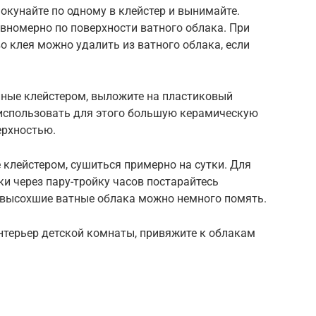
окунайте по одному в клейстер и вынимайте.
вномерно по поверхности ватного облака. При
 клея можно удалить из ватного облака, если
нные клейстером, выложите на пластиковый
использовать для этого большую керамическую
ерхностью.
 клейстером, сушиться примерно на сутки. Для
и через пару-тройку часов постарайтесь
 высохшие ватные облака можно немного помять.
нтерьер детской комнаты, привяжите к облакам