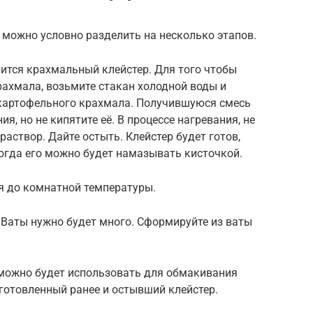
 можно условно разделить на несколько этапов.
ится крахмальный клейстер. Для того чтобы
рахмала, возьмите стакан холодной воды и
картофельного крахмала. Получившуюся смесь
я, но не кипятите её. В процессе нагревания, не
створ. Дайте остыть. Клейстер будет готов,
Тогда его можно будет намазывать кисточкой.
я до комнатной температуры.
 Ваты нужно будет много. Сформируйте из ваты
 можно будет использовать для обмакивания
иготовленный ранее и остывший клейстер.