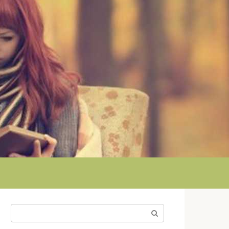
Поиск: