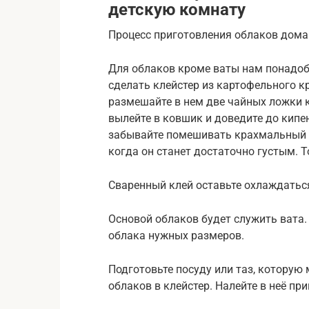
детскую комнату
Процесс приготовления облаков дома
Для облаков кроме ваты нам понадоб
сделать клейстер из картофельного к
размешайте в нем две чайных ложки 
вылейте в ковшик и доведите до кипени
забывайте помешивать крахмальный ра
когда он станет достаточно густым. 
Сваренный клей оставьте охлаждатьс
Основой облаков будет служить вата.
облака нужных размеров.
Подготовьте посуду или таз, которую
облаков в клейстер. Налейте в неё пр