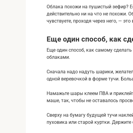
Облака похожи на пушистый зефир? Есл
действительно ни на что не похожи. О
чувствуете, проходя через него, — это
Еще один способ, как сд
Еще один способ, как самому сделать
облаками.
Сначала надо надуть шарики, желател
одной веревочкой в форме тучи. Боль
Намажьте шары клеем ПВА и приклейте
маше, так, чтобы не оставалось просв
Сверху на бумагу будущей тучи накле
пуховика или старой куртки. Держите 