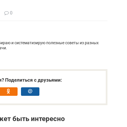
0
бираю и систематизирую полезные советы из разных
ачи.
я? Поделиться с друзьями:
жет быть интересно