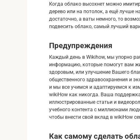
Когда облако высохнет можно имитиро
дерево или на потолок, а ещё лучше 
достаточно, а ваты немного, то возмо
подвесить облако, самый лучший вари
Предупреждения
Каждый день в Wikihow, мы упорно ра
информацию, которые помогут вам жит
здоровым, или улучшение Вашего бла
общественного здравоохранения и эко
и мы все учимся и адаптируемся к и
wikiHow как никогда. Ваша поддержк
иллюстрированные статьи и видеоро
учебного контента с миллионами люде
чтобы внести свой вклад в wikiHow се
Как самому сделать обла