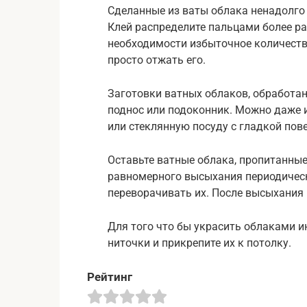
Сделанные из ваты облака ненадолго 
Клей распределите пальцами более ра
необходимости избыточное количество
просто отжать его.
Заготовки ватных облаков, обработа
поднос или подоконник. Можно даже 
или стеклянную посуду с гладкой пов
Оставьте ватные облака, пропитанные
равномерного высыхания периодическ
переворачивать их. После высыхания
Для того что бы украсить облаками и
ниточки и прикрепите их к потолку.
Рейтинг