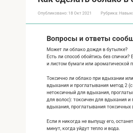
Опубликовано:
18 Окт 2021
Рубрика:
Навык
Вопросы и ответы сооб
Может ли облако дождя в бутылке?
Есть ли способ обойтись без спички? 
и листом бумаги или ароматической 
Токсично ли облако при вдыхании или
вдыхания и проглатывания метод 2 (с
нетоксичный для вдыхания, проглаты
для волос): токсичен для вдыхания и
вдыхания, проглатывания токсичных (
Если я никогда не выпущу его, останет
минут, когда уйдут тепло и вода.