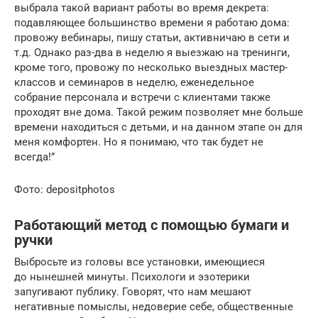
выбрала такой вариант работы во время декрета:
подавляющее большинство времени я работаю дома:
провожу вебинары, пишу статьи, активничаю в сети и
т.д. Однако раз-два в неделю я выезжаю на тренинги,
кроме того, провожу по несколько выездных мастер-
классов и семинаров в неделю, еженедельное
собрание персонала и встречи с клиентами также
проходят вне дома. Такой режим позволяет мне больше
времени находиться с детьми, и на данном этапе он для
меня комфортен. Но я понимаю, что так будет не
всегда!”
Фото: depositphotos
Работающий метод с помощью бумаги и
ручки
Выбросьте из головы все установки, имеющиеся
до нынешней минуты. Психологи и эзотерики
запугивают публику. Говорят, что нам мешают
негативные помыслы, недоверие себе, общественные