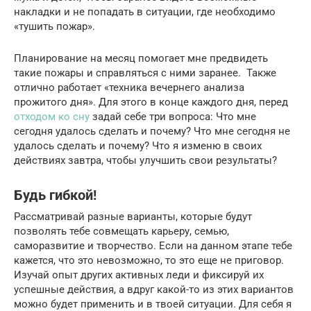
накладки и не попадать в ситуации, где необходимо
«тушить пожар».
Планирование на месяц помогает мне предвидеть
такие пожары и справляться с ними заранее. Также
отлично работает «техника вечернего анализа
прожитого дня». Для этого в конце каждого дня, перед
отходом ко сну
задай себе три вопроса: Что мне
сегодня удалось сделать и почему? Что мне сегодня не
удалось сделать и почему? Что я изменю в своих
действиях завтра, чтобы улучшить свои результаты?
Будь гибкой!
Рассматривай разные варианты, которые будут
позволять тебе совмещать карьеру, семью,
саморазвитие и творчество. Если на данном этапе тебе
кажется, что это невозможно, то это еще не приговор.
Изучай опыт других активных леди и фиксируй их
успешные действия, а вдруг какой-то из этих вариантов
можно будет применить и в твоей ситуации. Для себя я