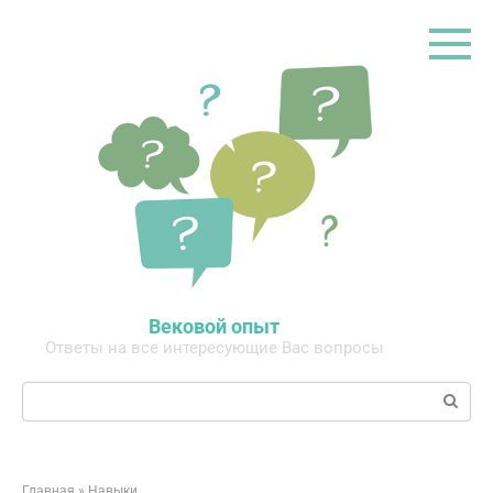
Перейти
к
контенту
Вековой опыт
Ответы на все интересующие Вас вопросы
Поиск:
Главная
»
Навыки