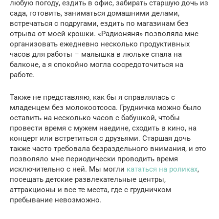
любую погоду, ездить в офис, забирать старшую дочь из
сада, готовить, заниматься домашними делами,
встречаться с подругами, ездить по магазинам без
отрыва от моей крошки. «Радионяня» позволяла мне
организовать ежедневно несколько продуктивных
часов для работы – малышка в люльке спала на
балконе, а я спокойно могла сосредоточиться на
работе.
Также не представляю, как бы я справлялась с
младенцем без молокоотсоса. Грудничка можно было
оставить на несколько часов с бабушкой, чтобы
провести время с мужем наедине, сходить в кино, на
концерт или встретиться с друзьями. Старшая дочь
также часто требовала безраздельного внимания, и это
позволяло мне периодически проводить время
исключительно с ней. Мы могли
кататься на роликах
,
посещать детские развлекательные центры,
аттракционы и все те места, где с грудничком
пребывание невозможно.