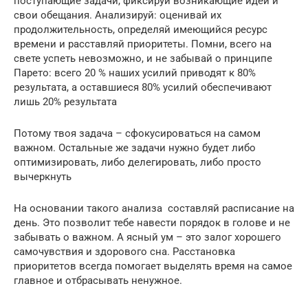
поступающие задачи, фиксируй возникающие идеи и
свои обещания. Анализируй: оценивай их
продолжительность, определяй имеющийся ресурс
времени и расставляй приоритеты. Помни, всего на
свете успеть невозможно, и не забывай о принципе
Парето: всего 20 % наших усилий приводят к 80%
результата, а оставшиеся 80% усилий обеспечивают
лишь 20% результата
Потому твоя задача – сфокусироваться на самом
важном. Остальные же задачи нужно будет либо
оптимизировать, либо делегировать, либо просто
вычеркнуть
На основании такого анализа составляй расписание на
день. Это позволит тебе навести порядок в голове и не
забывать о важном. А ясный ум – это залог хорошего
самочувствия и здорового сна. Расстановка
приоритетов всегда помогает выделять время на самое
главное и отбрасывать ненужное.