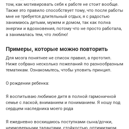
том, как мотивировать себя к работе не стоит вообще.
Также это правило способствует тому, что после работы
мне не требуется длительный отдых, я с радостью
занимаюсь детьми, мужем и домом, так как полна
энергии и вдохновения, потому что не просто работала,
а занималась тем, что люблю!
Примеры, которые можно повторить
Для мозга понятнее не список правил, а прототип.
Ниже собрано несколько пожеланий по разнообразным
тематикам. Ознакомьтесь, чтобы уловить принцип.
О рождении ребенка:
Я воспитываю любимое дитя в полной гармоничной
семье с лаской, вниманием и пониманием. Я ношу под
сердцем наследника моего рода
Я ежедневно восхищаюсь поступками сына/дочки,
неимоверными талантами, стойкостью, оптимизмом.