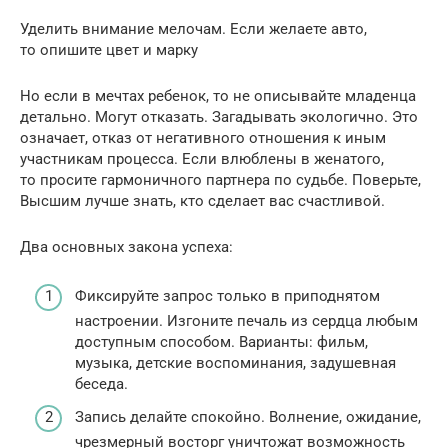
Уделить внимание мелочам. Если желаете авто,
то опишите цвет и марку
Но если в мечтах ребенок, то не описывайте младенца
детально. Могут отказать. Загадывать экологично. Это
означает, отказ от негативного отношения к иным
участникам процесса. Если влюблены в женатого,
то просите гармоничного партнера по судьбе. Поверьте,
Высшим лучше знать, кто сделает вас счастливой.
Два основных закона успеха:
Фиксируйте запрос только в приподнятом
настроении. Изгоните печаль из сердца любым
доступным способом. Варианты: фильм,
музыка, детские воспоминания, задушевная
беседа.
Запись делайте спокойно. Волнение, ожидание,
чрезмерный восторг уничтожат возможность