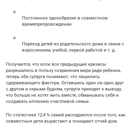
Постоянное однообразие в совместном
времяпрепровождении.
Переезд детей из родительского дома в связи с
взрослением, учебой, первой работой и т. д.
Получается, что если все предыдущие кризисы
разрешались в пользу сохранения мира ради ребенка,
теперь оба супруга понимают, что лишились
сдерживающего фактора. Оставшись один на один друг
с другом и серыми будням, супруги приходят к выводу,
что больше не хотят жить вместе, обманывать себя и
создавать иллюзию счастливой семьи.
По статистике 12,4 % семей распадаются после того, как
совместные дети вырастают и покидают отчий дом.