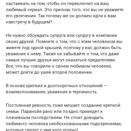
настаивать на том, чтобы он переключил на ваш
любимый сериал. Это признак того, что вы не уважаете
его увлечения. Так почему же он должен идти к вам
навстречу в будущем?
Не нужно обсуждать супруга или супругу в компании
своих друзей. Помните о том, что с этим человеком вы
живете под одной крышей, поэтому у вас должно быть
уважение к нему. Также не забывайте о том, что даже
самые лучшие друзья могут оказаться предателями.
Все, что вы говорили о своем любимом человеке,
может дойти до ушей второй половинки.
В основе крепких и долгосрочных отношений —
взаимопонимание, уважение и терпимость
Постоянная ревность тоже мешает созданию крепкой
семьи. Паранойя рано или поздно приведет к
плачевным последствиям. Не стоит доводить
любимого человека необоснованными подозрениями,
которые сведут с ума кого угодно!