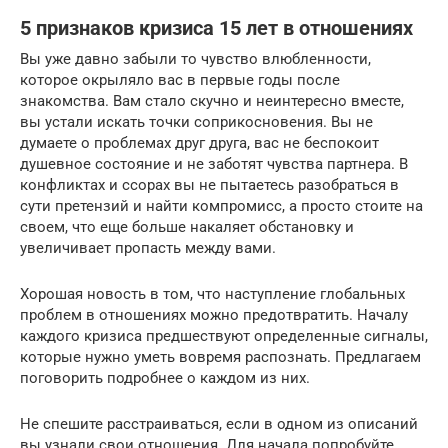
5 признаков кризиса 15 лет в отношениях
Вы уже давно забыли то чувство влюбленности,
которое окрыляло вас в первые годы после
знакомства. Вам стало скучно и неинтересно вместе,
вы устали искать точки соприкосновения. Вы не
думаете о проблемах друг друга, вас не беспокоит
душевное состояние и не заботят чувства партнера. В
конфликтах и ссорах вы не пытаетесь разобраться в
сути претензий и найти компромисс, а просто стоите на
своем, что еще больше накаляет обстановку и
увеличивает пропасть между вами.
Хорошая новость в том, что наступление глобальных
проблем в отношениях можно предотвратить. Началу
каждого кризиса предшествуют определенные сигналы,
которые нужно уметь вовремя распознать. Предлагаем
поговорить подробнее о каждом из них.
Не спешите расстраиваться, если в одном из описаний
вы узнали свои отношения. Для начала попробуйте