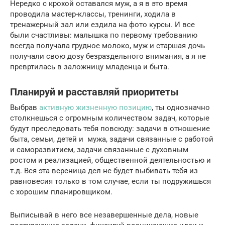
Нередко с крохой оставался муж, а я в это время
проводила мастер-классы, тренинги, ходила в
тренажерный зал или ездила на фото курсы. И все
были счастливы: малышка по первому требованию
всегда получала грудное молоко, муж и старшая дочь
получали свою дозу безраздельного внимания, а я не
превртилась в заложницу младенца и быта.
Планируй и расставляй приоритеты
Выбрав
активную жизненную позицию
, ты однозначно
столкнешься с огромным количеством задач, которые
будут преследовать тебя повсюду: задачи в отношение
быта, семьи, детей и мужа, задачи связанные с работой
и саморазвитием, задачи связанные с духовным
ростом и реализацией, общественной деятельностью и
т.д. Вся эта вереница дел не будет выбивать тебя из
равновесия только в том случае, если ты подружишься
с хорошим планировщиком.
Выписывай в него все незавершенные дела, новые