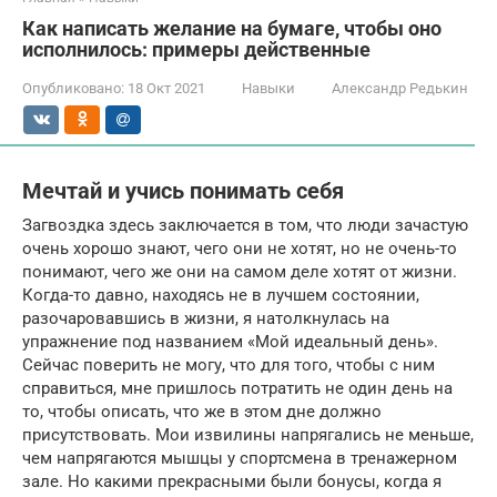
Как написать желание на бумаге, чтобы оно
исполнилось: примеры действенные
Опубликовано:
18 Окт 2021
Навыки
Александр Редькин
Мечтай и учись понимать себя
Загвоздка здесь заключается в том, что люди зачастую
очень хорошо знают, чего они не хотят, но не очень-то
понимают, чего же они на самом деле хотят от жизни.
Когда-то давно, находясь не в лучшем состоянии,
разочаровавшись в жизни, я натолкнулась на
упражнение под названием «Мой идеальный день».
Сейчас поверить не могу, что для того, чтобы с ним
справиться, мне пришлось потратить не один день на
то, чтобы описать, что же в этом дне должно
присутствовать. Мои извилины напрягались не меньше,
чем напрягаются мышцы у спортсмена в тренажерном
зале. Но какими прекрасными были бонусы, когда я