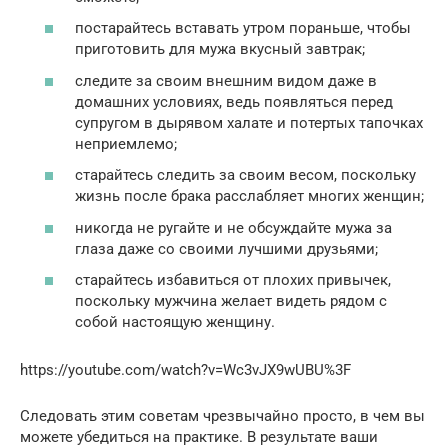
постарайтесь вставать утром пораньше, чтобы
приготовить для мужа вкусный завтрак;
следите за своим внешним видом даже в
домашних условиях, ведь появляться перед
супругом в дырявом халате и потертых тапочках
неприемлемо;
старайтесь следить за своим весом, поскольку
жизнь после брака расслабляет многих женщин;
никогда не ругайте и не обсуждайте мужа за
глаза даже со своими лучшими друзьями;
старайтесь избавиться от плохих привычек,
поскольку мужчина желает видеть рядом с
собой настоящую женщину.
https://youtube.com/watch?v=Wc3vJX9wUBU%3F
Следовать этим советам чрезвычайно просто, в чем вы
можете убедиться на практике. В результате ваши