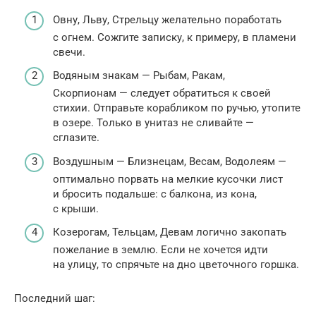
Овну, Льву, Стрельцу желательно поработать
с огнем. Сожгите записку, к примеру, в пламени
свечи.
Водяным знакам — Рыбам, Ракам,
Скорпионам — следует обратиться к своей
стихии. Отправьте корабликом по ручью, утопите
в озере. Только в унитаз не сливайте —
сглазите.
Воздушным — Близнецам, Весам, Водолеям —
оптимально порвать на мелкие кусочки лист
и бросить подальше: с балкона, из кона,
с крыши.
Козерогам, Тельцам, Девам логично закопать
пожелание в землю. Если не хочется идти
на улицу, то спрячьте на дно цветочного горшка.
Последний шаг: