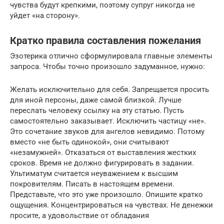
чувства будут крепкими, поэтому супруг никогда не
уйдет «на сторону».
Кратко правила составления пожелания
Эзотерика отлично сформулировала главные элементы
запроса. Чтобы точно произошло задуманное, нужно:
Желать исключительно для себя. Запрещается просить
для иной персоны, даже самой близкой. Лучше
переслать человеку ссылку на эту статью. Пусть
самостоятельно заказывает. Исключить частицу «не».
Это сочетание звуков для ангелов невидимо. Потому
вместо «не быть одинокой», они считывают
«незамужней». Отказаться от выставления жестких
сроков. Время не должно фигурировать в задании.
Ультиматум считается неуважением к высшим
покровителям. Писать в настоящем времени.
Представьте, что это уже произошло. Опишите кратко
ощущения. Концентрироваться на чувствах. Не денежки
просите, а удовольствие от обладания