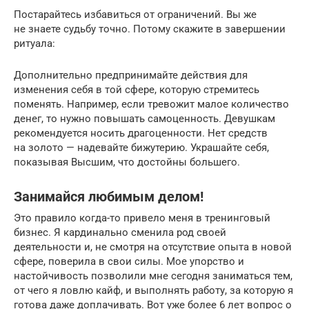
Постарайтесь избавиться от ограничений. Вы же
не знаете судьбу точно. Потому скажите в завершении
ритуала:
Дополнительно предпринимайте действия для
изменения себя в той сфере, которую стремитесь
поменять. Например, если тревожит малое количество
денег, то нужно повышать самоценность. Девушкам
рекомендуется носить драгоценности. Нет средств
на золото — надевайте бижутерию. Украшайте себя,
показывая Высшим, что достойны большего.
Занимайся любимым делом!
Это правило когда-то привело меня в тренинговый
бизнес. Я кардинально сменила род своей
деятельности и, не смотря на отсутствие опыта в новой
сфере, поверила в свои силы. Мое упорство и
настойчивость позволили мне сегодня заниматься тем,
от чего я ловлю кайф, и выполнять работу, за которую я
готова даже доплачивать. Вот уже более 6 лет вопрос о