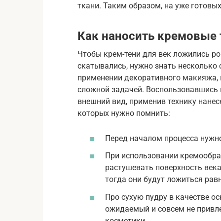
ткани. Таким образом, на уже готовых
Как наносить кремовые 
Чтобы крем-тени для век ложились ров
скатывались, нужно знать несколько 
применении декоративного макияжа,
сложной задачей. Воспользовавшись 
внешний вид, применив технику нанес
которых нужно помнить:
Перед началом процесса нужн
При использовании кремообра
растушевать поверхность века
тогда они будут ложиться рав
Про сухую пудру в качестве о
ожидаемый и совсем не привл
косметики.