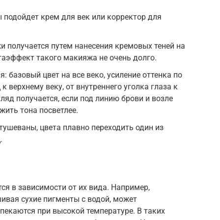
 подойдет крем для век или корректор для
 получается путем нанесения кремовых теней на
егаэффект такого макияжа не очень долго.
 базовый цвет на все веко, усиление оттенка по
к верхнему веку, от внутреннего уголка глаза к
ляд получается, если под линию брови и возле
жить тона посветлее.
ушеваны, цвета плавно переходить один из
.
ся в зависимости от их вида. Например,
ивая сухие пигменты с водой, может
апекаются при высокой температуре. В таких