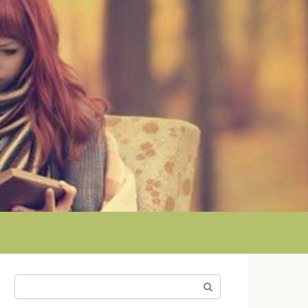
Поиск: