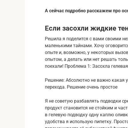
А сейчас подробно расскажем про осн
Если засохли жидкие тен
Решила я поделится с вами своими не
маленькими тайнами. Хочу оговоритс
опыте и, возможно, у некоторых выз
опытом, а делать или нет решать толь
поехали! Проблема 1: Засохла гелева
Решение: Абсолютно не важно какая у
перехода. Решение очень простое
Я не советую разбавлять подводки сре
продукт становится не стойким и час
в гелевую подводку одну каплю оливк
удобства я использую пипетку. Прост