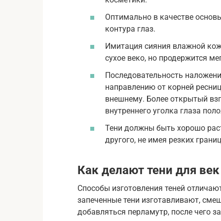
Оптимально в качестве основы
контура глаз.
Имитация сияния влажной кожи
сухое веко, но продержится м
Последовательность наложения:
направлению от корней ресниц 
внешнему. Более открытый взг
внутреннего уголка глаза поло
Тени должны быть хорошо раст
другого, не имея резких границ
Как делают тени для век
Способы изготовления теней отличают
запеченные тени изготавливают, смеш
добавляться перламутр, после чего з