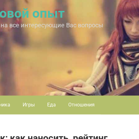
овой опыт
 на все интересующие Вас вопросы
ника
Игры
Еда
Отношения
: как наносить, рейтинг