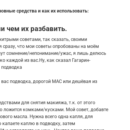
овные средства и как их использовать:
и чем их разбавить.
хитрыми советами, так сказать, своими
я сразу, что мои советы опробованы на моём
овут сомнение/непонимание/ужас, я лишь делюсь
ко каждой из вас.Ну, как сказал Гагарин-
я подводка
 вас подводка, дорогой МАС или дешёвая из
дствами для снятия макияжа, т.к. от этого
то ложится комками/кусками. Мой совет, добавте
ового масла. Нужна всего одна капля, для
о капаете каплю в подводку, затем