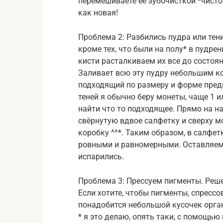
перемешиваете её зубочисткой *чисто
как новая!
Проблема 2: Разбились пудра или тени
кроме тех, что были на полу* в пудре
кисти расталкиваем их все до состоян
Заливает всю эту пудру небольшим к
подходящий по размеру и форме пред
теней я обычно беру монеты, чаще 1 ил
найти что то подходящее. Прямо на н
свёрнутую вдвое салфетку и сверху м
коробку ^^*. Таким образом, в салфет
ровными и равномерными. Оставляем н
испарились.
Проблема 3: Прессуем пигменты. Решен
Если хотите, чтобы пигменты, спрессо
понадобится небольшой кусочек орган
* я это делаю, опять таки, с помощью