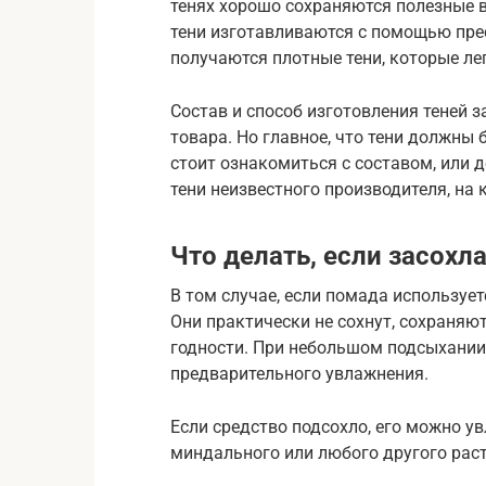
тенях хорошо сохраняются полезные 
тени изготавливаются с помощью прес
получаются плотные тени, которые ле
Состав и способ изготовления теней 
товара. Но главное, что тени должны
стоит ознакомиться с составом, или 
тени неизвестного производителя, на 
Что делать, если засохл
В том случае, если помада использует
Они практически не сохнут, сохраняю
годности. При небольшом подсыхании 
предварительного увлажнения.
Если средство подсохло, его можно у
миндального или любого другого раст