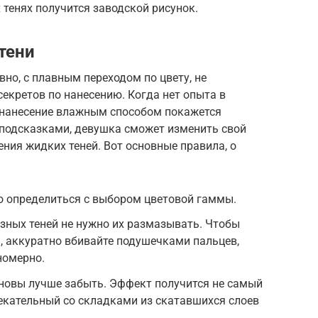
 тенях получится заводской рисунок.
тени
но, с плавным переходом по цвету, не
секретов по нанесению. Когда нет опыта в
 нанесение влажным способом покажется
подсказками, девушка сможет изменить свой
ения жидких теней. Вот основные правила, о
о определиться с выбором цветовой гаммы.
зных теней не нужно их размазывать. Чтобы
, аккуратно вбивайте подушечками пальцев,
номерно.
сновы лучше забыть. Эффект получится не самый
екательный со складками из скатавшихся слоев