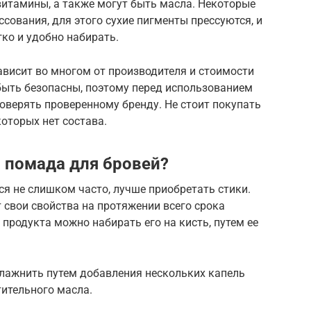
витамины, а также могут быть масла. Некоторые
сования, для этого сухие пигменты прессуются, и
гко и удобно набирать.
зависит во многом от производителя и стоимости
 быть безопасны, поэтому перед использованием
доверять проверенному бренду. Не стоит покупать
которых нет состава.
а помада для бровей?
ся не слишком часто, лучше приобретать стики.
т свои свойства на протяжении всего срока
продукта можно набирать его на кисть, путем ее
влажнить путем добавления нескольких капель
ительного масла.