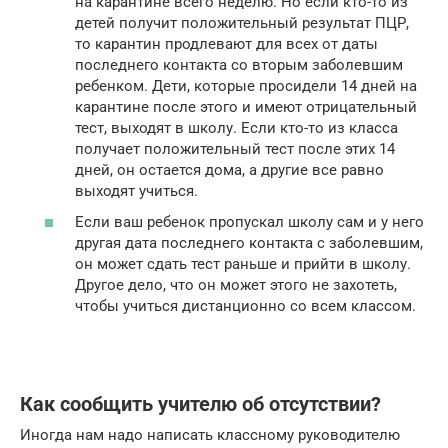
на карантине всего неделю. Но если кто-то из
детей получит положительный результат ПЦР,
то карантин продлевают для всех от даты
последнего контакта со вторым заболевшим
ребенком. Дети, которые просидели 14 дней на
карантине после этого и имеют отрицательный
тест, выходят в школу. Если кто-то из класса
получает положительный тест после этих 14
дней, он остается дома, а другие все равно
выходят учиться.
Если ваш ребенок пропускал школу сам и у него
другая дата последнего контакта с заболевшим,
он может сдать тест раньше и прийти в школу.
Другое дело, что он может этого не захотеть,
чтобы учиться дистанционно со всем классом.
Как сообщить учителю об отсутствии?
Иногда нам надо написать классному руководителю