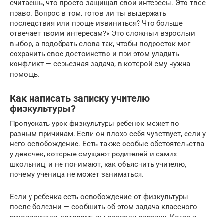
считаешь, что просто защищал свои интересы. Это твое
право. Вопрос в том, готов ли ты выдержать
последствия или проще извиниться? Что больше
отвечает твоим интересам?» Это сложный взрослый
выбор, а подобрать слова так, чтобы подросток мог
сохранить свое достоинство и при этом уладить
конфликт — серьезная задача, в которой ему нужна
помощь.
Как написать записку учителю
физкультуры?
Пропускать урок физкультуры ребенок может по
разным причинам. Если он плохо себя чувствует, если у
него освобождение. Есть также особые обстоятельства
у девочек, которые смущают родителей и самих
школьниц, и не понимают, как объяснить учителю,
почему ученица не может заниматься.
Если у ребенка есть освобождение от физкультуры
после болезни — сообщить об этом задача классного
руководителя, которому вы сдавали справку. Когда в