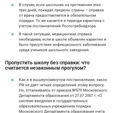
В случае, если школьник на протяжении этих
трех дней, покидал пределы страны – справка
от врача предоставляется в обязательном
порядке. То же касается и периода карантина с
учетом постановлений Роспотребнадзора.
В такой ситуации, медицинская справка
необходима, если в школе объявлен карантин и
было присутствие инфекционного заболевания
среди учеников школьного заведения.
Пропустить школу без справки: что
считается незаконным прогулом?
Как и в вышеупомянутом постановлении, закон
РФ не дает четких определений этому вопросу.
Но, отталкиваясь от приказа №579 Московского
Департамента образования от 27.07.2007 г. «О
системе введения в государственных
образовательных учреждениях порядка
Московского Департамента образования учета