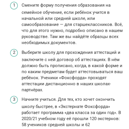
Смените форму получения образования на
семейное обучение, если ребёнок учится в
начальной или средней школе, или
самообразование — для старшеклассников. Всё,
что для этого нужно, подробно описано в нашем
руководстве. Там же вы найдёте образцы всех
необходимых документов.
Выберите школу для прохождения аттестаций и
заключите с ней договор об аттестациях. В нём
должно быть прописано, когда, в какой форме и
по каким предметам будет аттестовываться ваш
ребёнок. Ученики «Фоксфорда» проходят
аттестации дистанционно в наших школах-
партнёрах.
Начните учиться. Для тех, кто хочет окончить
школу быстрее, в «Экстернате Фоксфорда»
работает программа «два класса за один год». В
2020/21 учебном году её прошли 120 экстернов:
58 учеников средней школы и 62