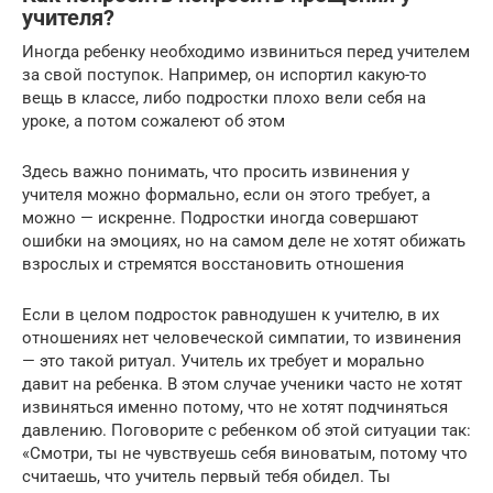
учителя?
Иногда ребенку необходимо извиниться перед учителем
за свой поступок. Например, он испортил какую-то
вещь в классе, либо подростки плохо вели себя на
уроке, а потом сожалеют об этом
Здесь важно понимать, что просить извинения у
учителя можно формально, если он этого требует, а
можно — искренне. Подростки иногда совершают
ошибки на эмоциях, но на самом деле не хотят обижать
взрослых и стремятся восстановить отношения
Если в целом подросток равнодушен к учителю, в их
отношениях нет человеческой симпатии, то извинения
— это такой ритуал. Учитель их требует и морально
давит на ребенка. В этом случае ученики часто не хотят
извиняться именно потому, что не хотят подчиняться
давлению. Поговорите с ребенком об этой ситуации так:
«Смотри, ты не чувствуешь себя виноватым, потому что
считаешь, что учитель первый тебя обидел. Ты