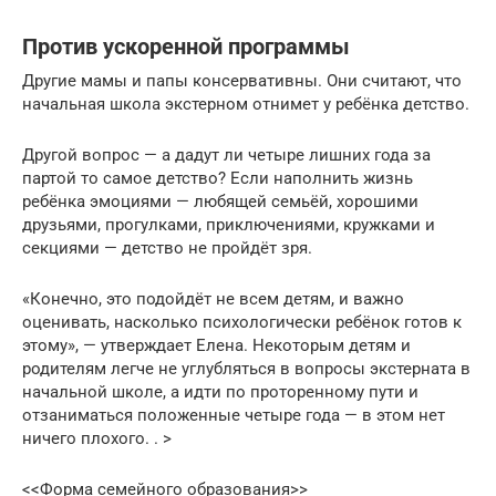
Против ускоренной программы
Другие мамы и папы консервативны. Они считают, что
начальная школа экстерном отнимет у ребёнка детство.
Другой вопрос — а дадут ли четыре лишних года за
партой то самое детство? Если наполнить жизнь
ребёнка эмоциями — любящей семьёй, хорошими
друзьями, прогулками, приключениями, кружками и
секциями — детство не пройдёт зря.
«Конечно, это подойдёт не всем детям, и важно
оценивать, насколько психологически ребёнок готов к
этому», — утверждает Елена. Некоторым детям и
родителям легче не углубляться в вопросы экстерната в
начальной школе, а идти по проторенному пути и
отзаниматься положенные четыре года — в этом нет
ничего плохого. . >
<<Форма семейного образования>>