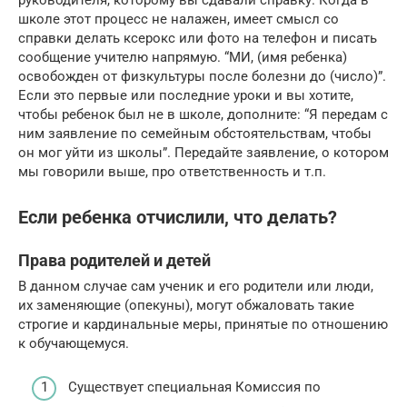
школе этот процесс не налажен, имеет смысл со
справки делать ксерокс или фото на телефон и писать
сообщение учителю напрямую. “МИ, (имя ребенка)
освобожден от физкультуры после болезни до (число)”.
Если это первые или последние уроки и вы хотите,
чтобы ребенок был не в школе, дополните: “Я передам с
ним заявление по семейным обстоятельствам, чтобы
он мог уйти из школы”. Передайте заявление, о котором
мы говорили выше, про ответственность и т.п.
Если ребенка отчислили, что делать?
Права родителей и детей
В данном случае сам ученик и его родители или люди,
их заменяющие (опекуны), могут обжаловать такие
строгие и кардинальные меры, принятые по отношению
к обучающемуся.
Существует специальная Комиссия по