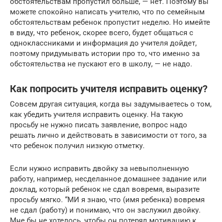
обстоятельствам пропустил больше, — нет. Поэтому вы
можете спокойно написать учителю, что по семейным
обстоятельствам ребенок пропустит неделю. Но имейте
в виду, что ребенок, скорее всего, будет общаться с
одноклассниками и информация до учителя дойдет,
поэтому придумывать истории про то, что именно за
обстоятельства не пускают его в школу, — не надо.
Как попросить учителя исправить оценку?
Совсем другая ситуация, когда вы задумываетесь о том,
как убедить учителя исправить оценку. На такую
просьбу не нужно писать заявление, вопрос надо
решать лично и действовать в зависимости от того, за
что ребенок получил низкую отметку.
Если нужно исправить двойку за невыполненную
работу, например, несделанное домашнее задание или
доклад, который ребенок не сдал вовремя, выразите
просьбу мягко. “МИ я знаю, что (имя ребенка) вовремя
не сдал (работу) и понимаю, что он заслужил двойку.
Мне бы не хотелось, чтобы он потерял мотивацию к