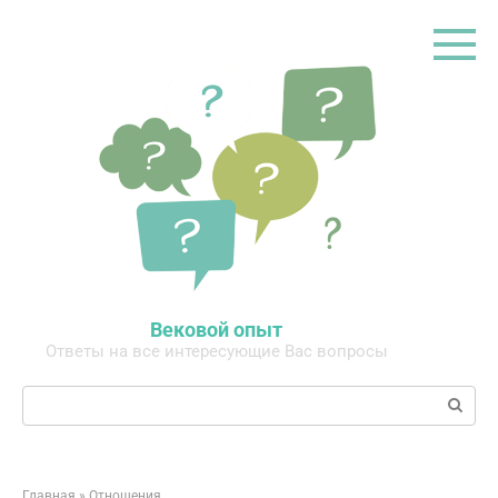
Перейти
к
контенту
Вековой опыт
Ответы на все интересующие Вас вопросы
Поиск:
Главная
»
Отношения