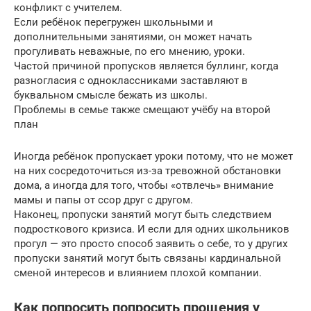
конфликт с учителем.
Если ребёнок перегружен школьными и
дополнительными занятиями, он может начать
прогуливать неважные, по его мнению, уроки.
Частой причиной пропусков является буллинг, когда
разногласия с одноклассниками заставляют в
буквальном смысле бежать из школы.
Проблемы в семье также смещают учёбу на второй
план
Иногда ребёнок пропускает уроки потому, что не может
на них сосредоточиться из-за тревожной обстановки
дома, а иногда для того, чтобы «отвлечь» внимание
мамы и папы от ссор друг с другом.
Наконец, пропуски занятий могут быть следствием
подросткового кризиса. И если для одних школьников
прогул — это просто способ заявить о себе, то у других
пропуски занятий могут быть связаны кардинальной
сменой интересов и влиянием плохой компании.
Как попросить попросить прощения у