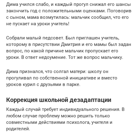
Дима учился слабо, и каждый прогул снижал его шансы
закончить год с положительными оценками. Поговорив
с сыном, мама возмутилась: мальчик сообщил, что его
не пускает на уроки учитель!
Собрали малый педсовет. Был приглашен учитель,
которому в присутствии Дмитрия и его мамы был задан
вопрос, по какой причине мальчик пропускает его
уроки. В ответ недоумение. Тот же вопрос мальчику.
Дима признался, что солгал матери: школу он
прогуливал по собственной инициативе и вместо
уроков курил с друзьями в парке.
Коррекция школьной дезадаптации
Каждый случай требует индивидуального решения. В
любом случае проблему можно решить только
совместными действиями психолога, учителя и
родителей.