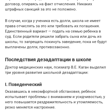
договор, опираясь на факт отчисления. Никаких
штрафных санкций за это не положено.
В случае, когда у ученика есть долги, школа не имеет
права отчислять за это или требовать их погашения.
Единственный вариант — подать на семью ребенка в
суд. Если родители решили забрать сына или дочь из
школы, то запрещать покинуть заведение, пока не будут
выплачены долги, противозаконно.
Последствия дезадаптации в школе
Доктор медицинских наук, психиатр В.Е. Каган выделил
три уровня развития школьной дезадаптации:
I. Поведенческий
Оказавшись в некомфортной обстановке, ребёнок
испытывает проблемы с вниманием и усидчивостью, у
него повышается раздражительность и утомляемость,
резко меняется настроение.