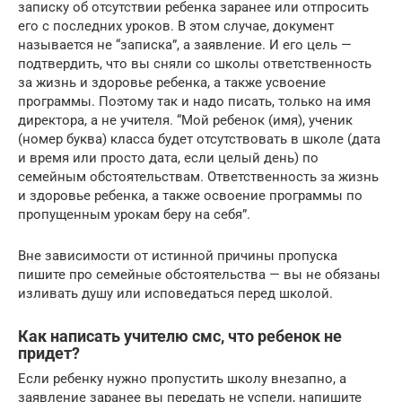
записку об отсутствии ребенка заранее или отпросить
его с последних уроков. В этом случае, документ
называется не “записка”, а заявление. И его цель —
подтвердить, что вы сняли со школы ответственность
за жизнь и здоровье ребенка, а также усвоение
программы. Поэтому так и надо писать, только на имя
директора, а не учителя. “Мой ребенок (имя), ученик
(номер буква) класса будет отсутствовать в школе (дата
и время или просто дата, если целый день) по
семейным обстоятельствам. Ответственность за жизнь
и здоровье ребенка, а также освоение программы по
пропущенным урокам беру на себя”.
Вне зависимости от истинной причины пропуска
пишите про семейные обстоятельства — вы не обязаны
изливать душу или исповедаться перед школой.
Как написать учителю смс, что ребенок не
придет?
Если ребенку нужно пропустить школу внезапно, а
заявление заранее вы передать не успели, напишите