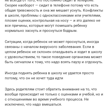
не всегда от того, что постоянно сидит в телефоне.
Скорее наоборот — сидит в телефоне потому что есть
общая тревожность и она же мешает уснуть. Конфликты
в школе, проблемы с одноклассниками или учителями,
плохие оценки, контрольная на носу — и это далеко не
все причины, которые могут помешать ребенку
нормально заснуть и проснуться бодрым.
Ситуации, когда ребенок не может проснуться, иногда
связаны с началом вирусного заболевания. Если в
целом ребенок не склонен опаздывать и ходит в школу
с удовольствием, то такое поведение организма может
быть сигналом к тому, что надо взять паузу и отдохнуть.
Иногда поднять ребенка в школу не удается просто
потому, что он не хочет туда идти
Здесь родителям стоит обратить внимание на то, что
вообще происходит не только с оценками и учебой, но и
с отношениями во время учебного процесса. Не
исключено, что надо вмешаться.