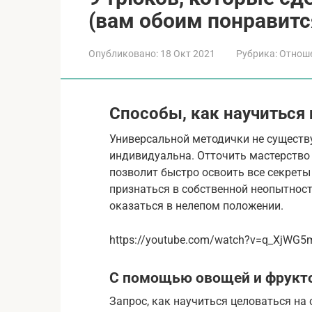
(вам обоим понравитс
Опубликовано:
18 Окт 2021
Рубрика:
Отнош
Способы, как научиться
Универсальной методички не существу
индивидуальна. Отточить мастерство
позволит быстро освоить все секреты
признаться в собственной неопытност
оказаться в нелепом положении.
https://youtube.com/watch?v=q_XjWG5
С помощью овощей и фрукт
Запрос, как научиться целоваться на 