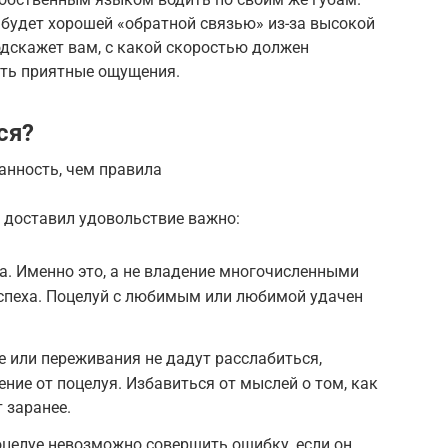
 будет хорошей «обратной связью» из-за высокой
одскажет вам, с какой скоростью должен
ать приятные ощущения.
ся?
анность, чем правила
 доставил удовольствие важно:
. Именно это, а не владение многочисленными
успеха. Поцелуй с любимым или любимой удачен
е или переживания не дадут расслабиться,
ление от поцелуя. Избавиться от мыслей о том, как
 заранее.
оцелуе невозможно совершить ошибку, если он