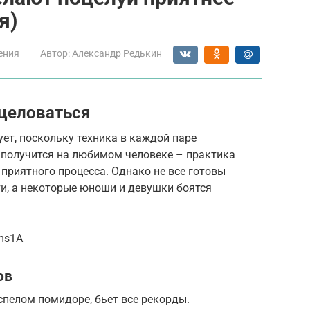
я)
ения
Автор:
Александр Редькин
 целоваться
ет, поскольку техника в каждой паре
 получится на любимом человеке – практика
 приятного процесса. Однако не все готовы
и, а некоторые юноши и девушки боятся
ms1A
ов
спелом помидоре, бьет все рекорды.