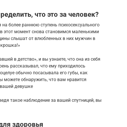
еделить, что это за человек?
 на более раннюю ступень психосексуального
 в этот момент снова становимся маленькими
нщины слышат от влюбленных в них мужчин в
 крошка!»
вшей в детство», и вы узнаете, что она из себя
рень рассказывал, что ему приходилось
поцелуе обычно посасывала его губы, как
ы можете обнаружить, что вам нравится
и вашей девушке
 ведя такое наблюдение за вашей спутницей, вы
 для здоровья