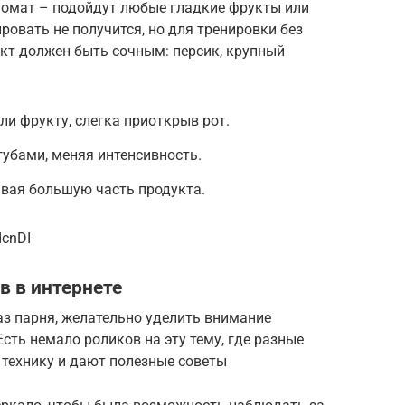
томат – подойдут любые гладкие фрукты или
ровать не получится, но для тренировки без
кт должен быть сочным: персик, крупный
ли фрукту, слегка приоткрыв рот.
убами, меняя интенсивность.
ывая большую часть продукта.
dcnDI
в в интернете
аз парня, желательно уделить внимание
сть немало роликов на эту тему, где разные
 технику и дают полезные советы