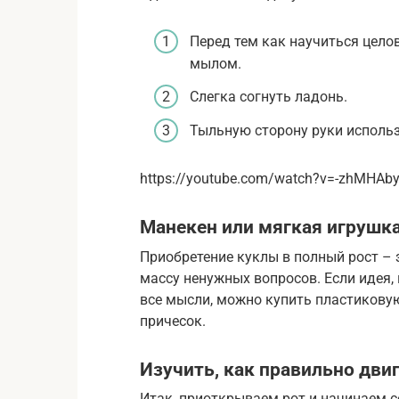
Перед тем как научиться цело
мылом.
Слегка согнуть ладонь.
Тыльную сторону руки использ
https://youtube.com/watch?v=-zhMHAb
Манекен или мягкая игрушк
Приобретение куклы в полный рост – 
массу ненужных вопросов. Если идея,
все мысли, можно купить пластикову
причесок.
Изучить, как правильно дви
Итак, приоткрываем рот и начинаем 