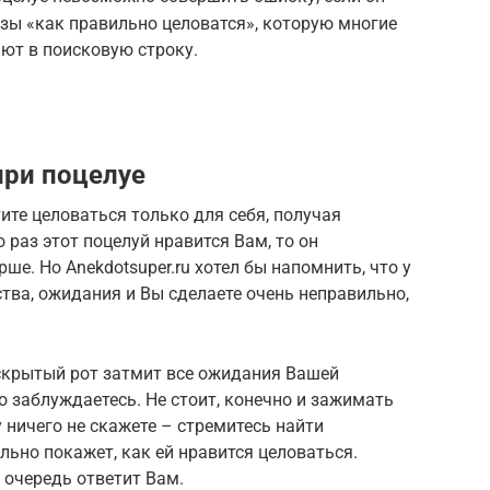
азы «как правильно целоватся», которую многие
ют в поисковую строку.
при поцелуе
ите целоваться только для себя, получая
 раз этот поцелуй нравится Вам, то он
ше. Но Anekdotsuper.ru хотел бы напомнить, что у
ства, ожидания и Вы сделаете очень неправильно,
аскрытый рот затмит все ожидания Вашей
о заблуждаетесь. Не стоит, конечно и зажимать
у ничего не скажете – стремитесь найти
ьно покажет, как ей нравится целоваться.
 очередь ответит Вам.