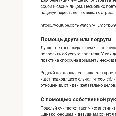
Для репетиций лучше использовать з
собой и своим лицом. Несколько повт
поцелуй перестанет вызывать страх.
https://youtube.com/watch?v=LmpYbw
Помощь друга или подруги
Лучшего «тренажера», чем человеческ
попросить об услуге приятеля. У кажд
практика способна возыметь неожида
Редкий поклонник соглашается прост
ждет подходящего случая, чтобы сбли
отношений, от идеи желательно целов
С помощью собственной ру
Поцелуй считается таким же инстинк
Однако юношам и девушкам хочется п