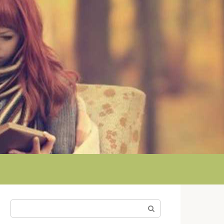
Поиск: