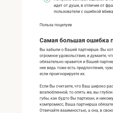
идет от души, в отличие от фр
пользователи с ошибкой вбива
Польза поцелуев
Самая большая ошибка 
Вы забыли о Вашей партнерше. Вы хот
огромное удовольствие, и думаете, что
обязательно нравится и Вашей партнер
нее ведь тоже есть предпочтения, чув
если проигнорируете их.
Если Вы считаете, что Ваш широко р
возлюбленной, то опять же, вы глубок
губы, как будто Вы партизан, и ником
компромисс, Ваша партнерша обязател
Отвечайте взаимностью, а она, в свою