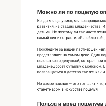
Можно ли по поцелую опр
Когда мы целуемся, мы возвращаемся
развития, на стадию младенчества. И
детьми. Не поэтому ли так часто же
самый пик их страсти: «Я люблю тебя,
Проследите за вашей партнершей, «впа
представляет на самом деле. Один па
целоваться с девушкой, которая при 
младенец сосет бутылку с молоком. В
возвращаться в детство так же, как 
Но самое важное — это тот факт, что,
станете асом в искусстве поцелуя
Польза и вред поцелуев