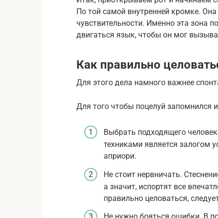
По той самой внутренней кромке. Она
чувствительности. Именно эта зона п
двигаться язык, чтобы он мог вызыв
Как правильно целовать
Для этого дела намного важнее спонт
Для того чтобы поцелуй запомнился и
Выбрать подходящего человека
техниками является залогом 
априори.
Не стоит нервничать. Стеснени
а значит, испортят все впечат
правильно целоваться, следует
Не нужно бояться ошибки. В п