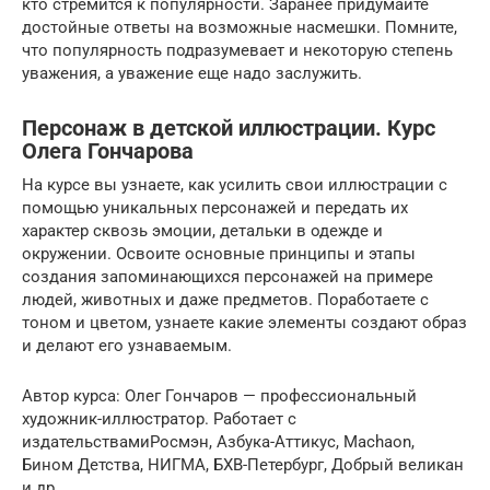
кто стремится к популярности. Заранее придумайте
достойные ответы на возможные насмешки. Помните,
что популярность подразумевает и некоторую степень
уважения, а уважение еще надо заслужить.
Персонаж в детской иллюстрации. Курс
Олега Гончарова
На курсе вы узнаете, как усилить свои иллюстрации с
помощью уникальных персонажей и передать их
характер сквозь эмоции, детальки в одежде и
окружении. Освоите основные принципы и этапы
создания запоминающихся персонажей на примере
людей, животных и даже предметов. Поработаете с
тоном и цветом, узнаете какие элементы создают образ
и делают его узнаваемым.
Автор курса: Олег Гончаров — профессиональный
художник-иллюстратор. Работает с
издательствамиРосмэн, Азбука-Аттикус, Machaon,
Бином Детства, НИГМА, БХВ-Петербург, Добрый великан
и др.