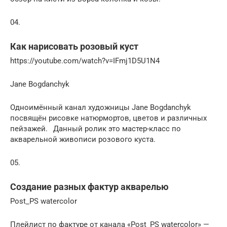
04.
Как нарисовать розовый куст
https://youtube.com/watch?v=IFmj1D5U1N4
Jane Bogdanchyk
Одноимённый канал художницы Jane Bogdanchyk
посвящён рисовке натюрмортов, цветов и различных
пейзажей.⠀Данный ролик это мастер-класс по
акварельной живописи розового куста.
05.
Создание разных фактур акварелью
Post_PS watercolor
Плейлист по фактуре от канала «Post_PS watercolor» —