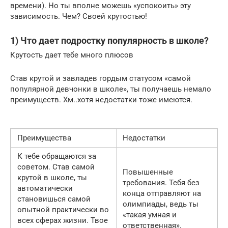
времени). Но ты вполне можешь «успокоить» эту
зависимость. Чем? Своей крутостью!
1) Что дает подростку популярность в школе?
Крутость дает тебе много плюсов
Став крутой и завладев гордым статусом «самой
популярной девчонки в школе», ты получаешь немало
преимуществ. Хм..хотя недостатки тоже имеются.
Преимущества
Недостатки
К тебе обращаются за
советом. Став самой
Повышенные
крутой в школе, ты
требования. Тебя без
автоматически
конца отправляют на
становишься самой
олимпиады, ведь ты
опытной практически во
«такая умная и
всех сферах жизни. Твое
ответственная».