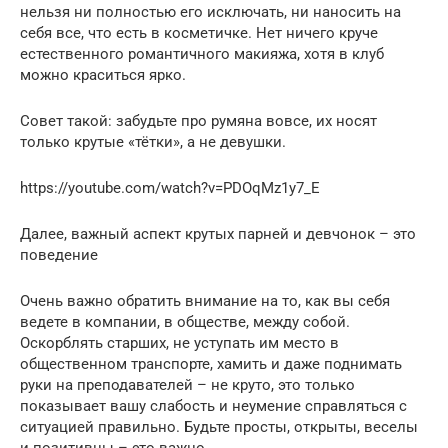
нельзя ни полностью его исключать, ни наносить на
себя все, что есть в косметичке. Нет ничего круче
естественного романтичного макияжа, хотя в клуб
можно краситься ярко.
Совет такой: забудьте про румяна вовсе, их носят
только крутые «тётки», а не девушки.
https://youtube.com/watch?v=PDOqMz1y7_E
Далее, важный аспект крутых парней и девчонок – это
поведение
Очень важно обратить внимание на то, как вы себя
ведете в компании, в обществе, между собой.
Оскорблять старших, не уступать им место в
общественном транспорте, хамить и даже поднимать
руки на преподавателей – не круто, это только
показывает вашу слабость и неумение справляться с
ситуацией правильно. Будьте просты, открыты, веселы