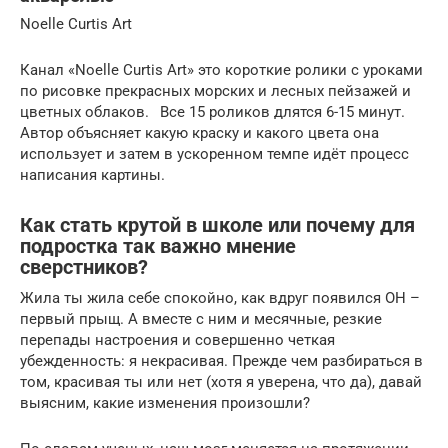
Noelle Curtis Art
Канал «Noelle Curtis Art» это короткие ролики с уроками
по рисовке прекрасных морских и лесных пейзажей и
цветных облаков.⠀Все 15 роликов длятся 6-15 минут.
Автор объясняет какую краску и какого цвета она
использует и затем в ускоренном темпе идёт процесс
написания картины.
Как стать крутой в школе или почему для
подростка так важно мнение
сверстников?
Жила ты жила себе спокойно, как вдруг появился ОН –
первый прыщ. А вместе с ним и месячные, резкие
перепады настроения и совершенно четкая
убежденность: я некрасивая. Прежде чем разбираться в
том, красивая ты или нет (хотя я уверена, что да), давай
выясним, какие изменения произошли?