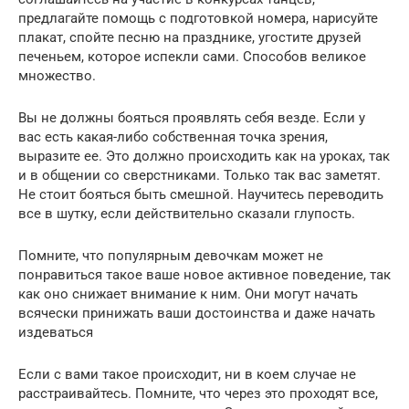
предлагайте помощь с подготовкой номера, нарисуйте
плакат, спойте песню на празднике, угостите друзей
печеньем, которое испекли сами. Способов великое
множество.
Вы не должны бояться проявлять себя везде. Если у
вас есть какая-либо собственная точка зрения,
выразите ее. Это должно происходить как на уроках, так
и в общении со сверстниками. Только так вас заметят.
Не стоит бояться быть смешной. Научитесь переводить
все в шутку, если действительно сказали глупость.
Помните, что популярным девочкам может не
понравиться такое ваше новое активное поведение, так
как оно снижает внимание к ним. Они могут начать
всячески принижать ваши достоинства и даже начать
издеваться
Если с вами такое происходит, ни в коем случае не
расстраивайтесь. Помните, что через это проходят все,