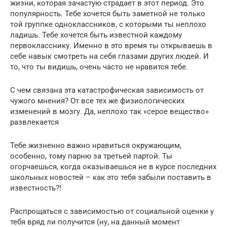
жизни, которая зачастую страдает в этот период. Это
популярность. Тебе хочется быть заметной не только
той группке одноклассников, с которыми ты неплохо
ладишь. Тебе хочется быть известной каждому
первокласснику. Именно в это время ты открываешь в
себе навык смотреть на себя глазами других людей. И
то, что ты видишь, очень часто не нравится тебе.
С чем связана эта катастрофическая зависимость от
чужого мнения? От все тех же физиологических
изменений в мозгу. Да, неплохо так «серое вещество»
развлекается
Тебе жизненно важно нравиться окружающим,
особенно, тому парню за третьей партой. Ты
огорчаешься, когда оказываешься не в курсе последних
школьных новостей – как это тебя забыли поставить в
известность?!
Распрощаться с зависимостью от социальной оценки у
тебя вряд ли получится (ну, на данный момент