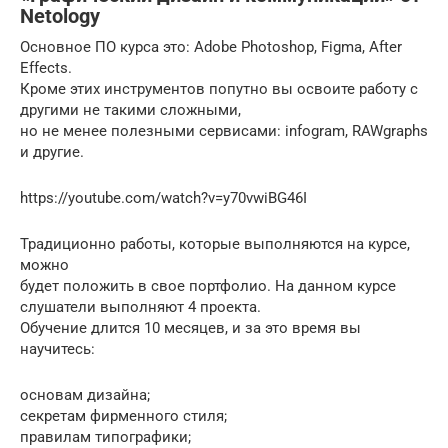
Netology
Основное ПО курса это: Adobe Photoshop, Figma, After
Effects.
Кроме этих инструментов попутно вы освоите работу с
другими не такими сложными,
но не менее полезными сервисами: infogram, RAWgraphs
и другие.
https://youtube.com/watch?v=y70vwiBG46I
Традиционно работы, которые выполняются на курсе,
можно
будет положить в свое портфолио. На данном курсе
слушатели выполняют 4 проекта.
Обучение длится 10 месяцев, и за это время вы
научитесь:
основам дизайна;
секретам фирменного стиля;
правилам типографики;