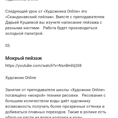
Следующий урок от «Художника Online» это
«Скандинавский пейзаж». Вместе с преподавателем
Дарьей Куцаевой вы изучите написание пейзажа с
разными кистями.⠀Работа будет производиться
холодной палитрой.
03.
Мокрый пейзаж
https://youtube.com/watch?v=Nsn8mhIjSt8
Художник Online
Занятие от преподавателя школы «Художник Online»
посвящёно «мокрой» технике рисовки.⠀Рисование с
большим количеством воды даёт художнику
возможность получать более прозрачные оттенки и
добиваться плавных переходов. Также в ролике есть
обзор на кисти из ворса колонка и козы.