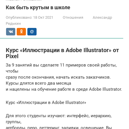
Как быть крутым в школе
Опубликовано:
18 Окт 2021
Отношения
Александр
Редькин
Курс «Иллюстрации в Adobe Illustrator» от
Pixel
За 9 занятий вы сделаете 11 примеров своей работы,
чтобы
сразу после окончания, начать искать заказчиков.
Курсы длятся всего два месяца
и нацелены на обучение работе в среде Adobe Illustrator.
Курс «Иллюстрации в Adobe Illustrator»
Для этого студенты изучают: интерфейс, иерархию,
группы,
артборды, перо, леттеринг, заливки, освещение. Вы