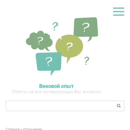
Перейти
к
контенту
Вековой опыт
Ответы на все интересующие Вас вопросы
Поиск:
Главная
»
Отношения