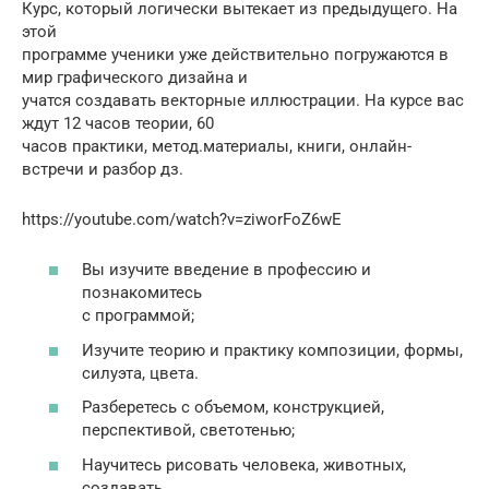
Курс, который логически вытекает из предыдущего. На
этой
программе ученики уже действительно погружаются в
мир графического дизайна и
учатся создавать векторные иллюстрации. На курсе вас
ждут 12 часов теории, 60
часов практики, метод.материалы, книги, онлайн-
встречи и разбор дз.
https://youtube.com/watch?v=ziworFoZ6wE
Вы изучите введение в профессию и
познакомитесь
с программой;
Изучите теорию и практику композиции, формы,
силуэта, цвета.
Разберетесь с объемом, конструкцией,
перспективой, светотенью;
Научитесь рисовать человека, животных,
создавать