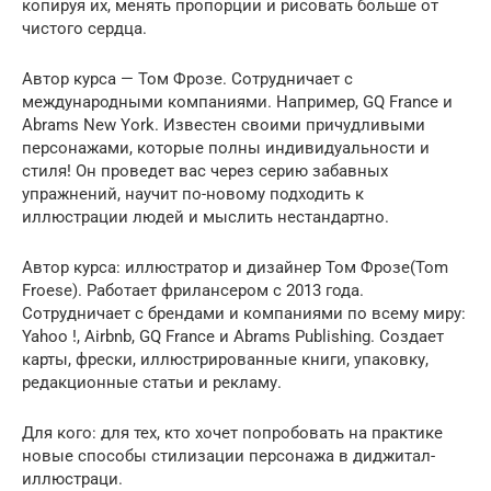
копируя их, менять пропорции и рисовать больше от
чистого сердца.
Автор курса — Том Фрозе. Сотрудничает с
международными компаниями. Например, GQ France и
Abrams New York. Известен своими причудливыми
персонажами, которые полны индивидуальности и
стиля! Он проведет вас через серию забавных
упражнений, научит по-новому подходить к
иллюстрации людей и мыслить нестандартно.
Автор курса: иллюстратор и дизайнер Том Фрозе(Tom
Froese). Работает фрилансером с 2013 года.
Сотрудничает с брендами и компаниями по всему миру:
Yahoo !, Airbnb, GQ France и Abrams Publishing. Создает
карты, фрески, иллюстрированные книги, упаковку,
редакционные статьи и рекламу.
Для кого: для тех, кто хочет попробовать на практике
новые способы стилизации персонажа в диджитал-
иллюстраци.