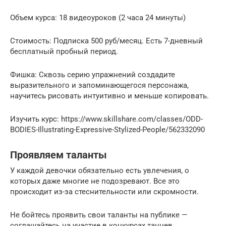
Объем курса: 18 видеоуроков (2 часа 24 минуты)
Стоимость: Подписка 500 руб/месяц. Есть 7-дневный
бесплатный пробный период.
Фишка: Сквозь серию упражнений создадите
выразительного и запоминающегося персонажа,
научитесь рисовать интуитивно и меньше копировать.
Изучить курс: https://www.skillshare.com/classes/ODD-
BODIES-Illustrating-Expressive-Stylized-People/562332090
Проявляем таланты
У каждой девочки обязательно есть увлечения, о
которых даже многие не подозревают. Все это
происходит из-за стеснительности или скромности.
Не бойтесь проявить свои таланты на публике —
соглашайтесь на участие в конкурсах танцев,