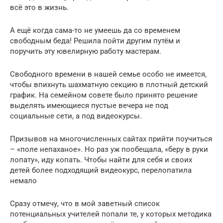
всё это в жизнь.
А ещё когда сама-то не умеешь да со временем
свободным беда! Решила пойти другим путём и
поручить эту ювелирную работу мастерам.
Свободного времени в нашей семье особо не имеется,
чтобы впихнуть шахматную секцию в плотный детский
график. На семейном совете было принято решение
выделять имеющиеся пустые вечера не под
социальные сети, а под видеокурсы.
Призывов на многочисленных сайтах прийти поучиться
– «поле непаханое». Но раз уж пообещала, «беру в руки
лопату», иду копать. Чтобы найти для себя и своих
детей более подходящий видеокурс, перелопатила
немало
Сразу отмечу, что в мой заветный список
потенциальных учителей попали те, у которых методика