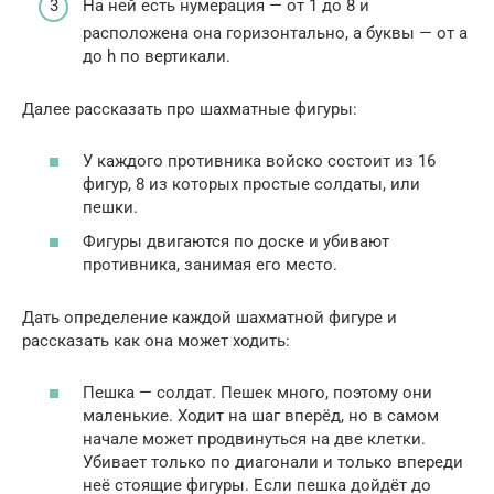
На ней есть нумерация — от 1 до 8 и
расположена она горизонтально, а буквы — от a
до h по вертикали.
Далее рассказать про шахматные фигуры:
У каждого противника войско состоит из 16
фигур, 8 из которых простые солдаты, или
пешки.
Фигуры двигаются по доске и убивают
противника, занимая его место.
Дать определение каждой шахматной фигуре и
рассказать как она может ходить:
Пешка — солдат. Пешек много, поэтому они
маленькие. Ходит на шаг вперёд, но в самом
начале может продвинуться на две клетки.
Убивает только по диагонали и только впереди
неё стоящие фигуры. Если пешка дойдёт до