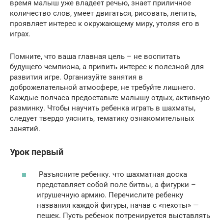
время малыш уже владеет речью, знает приличное
количество слов, умеет двигаться, рисовать, лепить,
проявляет интерес к окружающему миру, утоляя его в
играх.
Помните, что ваша главная цель – не воспитать
будущего чемпиона, а привить интерес к полезной для
развития игре. Организуйте занятия в
доброжелательной атмосфере, не требуйте лишнего.
Каждые полчаса предоставьте малышу отдых, активную
разминку. Чтобы научить ребенка играть в шахматы,
следует твердо уяснить, тематику ознакомительных
занятий.
Урок первый
Разъясните ребенку. что шахматная доска
представляет собой поле битвы, а фигурки –
игрушечную армию. Перечислите ребенку
названия каждой фигуры, начав с «пехоты» —
пешек. Пусть ребенок потренируется выставлять