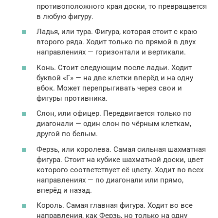
противоположного края доски, то превращается
в любую фигуру.
Ладья, или тура. Фигура, которая стоит с краю
второго ряда. Ходит только по прямой в двух
направлениях — горизонтали и вертикали.
Конь. Стоит следующим после ладьи. Ходит
буквой «Г» — на две клетки вперёд и на одну
вбок. Может перепрыгивать через свои и
фигуры противника.
Слон, или офицер. Передвигается только по
диагонали — один слон по чёрным клеткам,
другой по белым.
Ферзь, или королева. Самая сильная шахматная
фигура. Стоит на кубике шахматной доски, цвет
которого соответствует её цвету. Ходит во всех
направлениях — по диагонали или прямо,
вперёд и назад.
Король. Самая главная фигура. Ходит во все
направления, как Ферзь, но только на одну