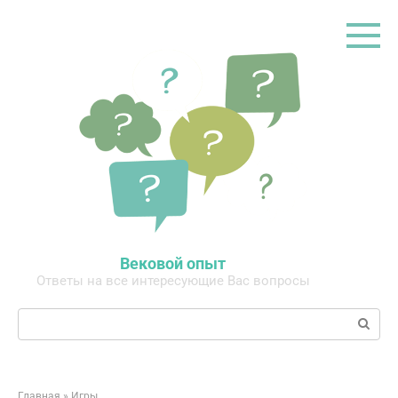
Перейти
к
контенту
Вековой опыт
Ответы на все интересующие Вас вопросы
Поиск:
Главная
»
Игры