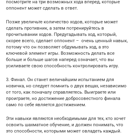
посмотрите на три возможных хода вперед, которые
оппонент может сделать в ответ.
Позже увеличьте количество ходов, которые может
сделать противник, а затем потренируйтесь в
прочитывании ходов. Предугадывать ход, который,
скорее всего, сделает оппонент – очень ценный навык,
потому что он позволяет обдумывать ход, а это
ключевой элемент игры. Возможность делать все
больше и больше шагов наперед означает, что вы
усиливаете свою способность контролировать игру.
3. Финал. Он станет величайшим испытанием для
новичка, но следует помнить о двух вещах, независимо
от того, как поначалу справляетесь. Выиграете или
проиграете, но достижение добросовестного финала
само по себе является достижением.
Эти навыки являются необходимыми для тех, кто хочет
освоить шахматное обучение, и должен понимать, что
это способности, которыми может овладеть каждый.