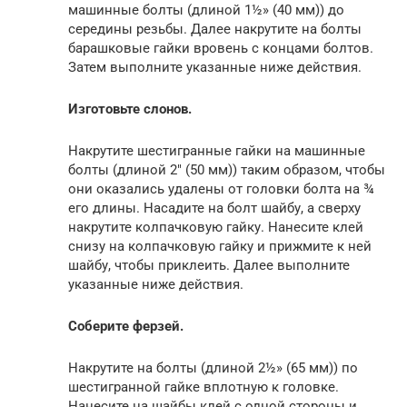
машинные болты (длиной 1½» (40 мм)) до
середины резьбы. Далее накрутите на болты
барашковые гайки вровень с концами болтов.
Затем выполните указанные ниже действия.
Изготовьте слонов.
Накрутите шестигранные гайки на машинные
болты (длиной 2″ (50 мм)) таким образом, чтобы
они оказались удалены от головки болта на ¾
его длины. Насадите на болт шайбу, а сверху
накрутите колпачковую гайку. Нанесите клей
снизу на колпачковую гайку и прижмите к ней
шайбу, чтобы приклеить. Далее выполните
указанные ниже действия.
Соберите ферзей.
Накрутите на болты (длиной 2½» (65 мм)) по
шестигранной гайке вплотную к головке.
Нанесите на шайбы клей с одной стороны и