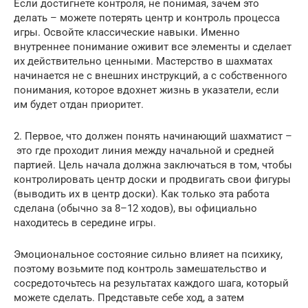
Если достигнете контроля, не понимая, зачем это
делать – можете потерять центр и контроль процесса
игры. Освойте классические навыки. Именно
внутреннее понимание оживит все элементы и сделает
их действительно ценными. Мастерство в шахматах
начинается не с внешних инструкций, а с собственного
понимания, которое вдохнет жизнь в указатели, если
им будет отдан приоритет.
2. Первое, что должен понять начинающий шахматист –
это где проходит линия между начальной и средней
партией. Цель начала должна заключаться в том, чтобы
контролировать центр доски и продвигать свои фигуры
(выводить их в центр доски). Как только эта работа
сделана (обычно за 8–12 ходов), вы официально
находитесь в середине игры.
Эмоциональное состояние сильно влияет на психику,
поэтому возьмите под контроль замешательство и
сосредоточьтесь на результатах каждого шага, который
можете сделать. Представьте себе ход, а затем