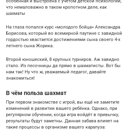
особенная и выстроена с учётом детской психологии,
что немаловажно в таком кропотном деле, как
шахматы
На глаза попался курс «молодого бойца» Александра
Борисова, который во всемирной паутине с завидной
гордостью хвастается достижениями сына своего 4-х
летнего сына Жорика.
Второй юношеский, 8 крупных турниров. Аж завидно
стало. Из песочницы да прямо в шахматисты. Вот бы
нам так! Ну что ж, уважаемый педагог, давайте
знакомиться!
В чём польза шахмат
При первом знакомстве с игрой, вы ещё не заметите
изменений в развитии вашего ребёнка. Однако, при
регулярном обучении, когда игра войдёт в привычку,
результаты будут заметны. Данная забава влияет на
такие процессы в организме вашего карапуза: