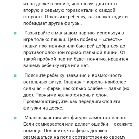
их на доске в линию, используя для этого
вторую и седьмую горизонтали с каждой
стороны. Покажите ребенку, как пешка ходит и
побеждает другие фигуры.
Разыграйте с малышом партию, используя в
игре только пешки. Цель победы – «съесть»
пешки противника или быстрей добраться до
противоположной горизонтальной линии. От
такой пробной партии будет понятно, нравится
вашему ребенку игра или нет.
Поясните ребенку названия и возможности
остальных фигур. Главная – король, наиболее
сильная – ферзь, несколько слабее – ладья (их
две). Парными являются конь и слон.
Продемонстрируйте, как передвигаются эти
фигурки на доске.
Малыш расставляет фигуры самостоятельно.
Если сомневается или делает ошибки – окажите
помощь. Поясните, что ферзь должен
размещаться на поле соответственно своему