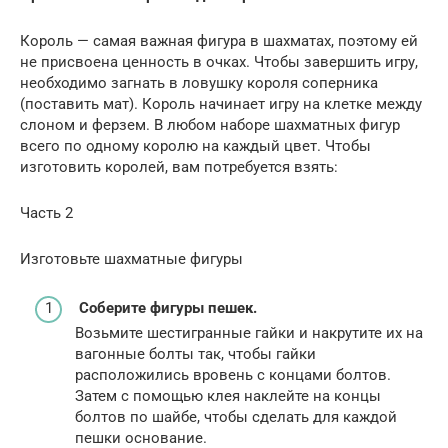
Король — самая важная фигура в шахматах, поэтому ей
не присвоена ценность в очках. Чтобы завершить игру,
необходимо загнать в ловушку короля соперника
(поставить мат). Король начинает игру на клетке между
слоном и ферзем. В любом наборе шахматных фигур
всего по одному королю на каждый цвет. Чтобы
изготовить королей, вам потребуется взять:
Часть 2
Изготовьте шахматные фигуры
Соберите фигуры пешек.
Возьмите шестигранные гайки и накрутите их на
вагонные болты так, чтобы гайки
расположились вровень с концами болтов.
Затем с помощью клея наклейте на концы
болтов по шайбе, чтобы сделать для каждой
пешки основание.