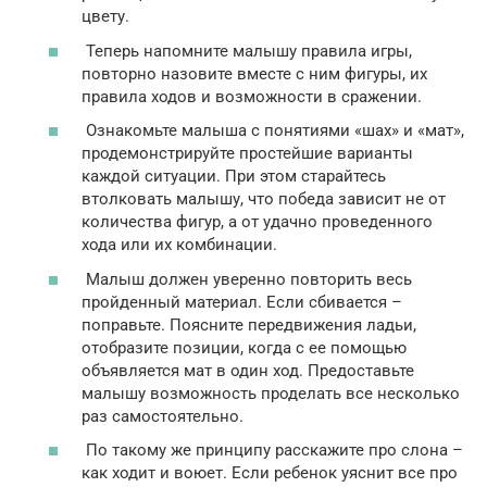
цвету.
Теперь напомните малышу правила игры,
повторно назовите вместе с ним фигуры, их
правила ходов и возможности в сражении.
Ознакомьте малыша с понятиями «шах» и «мат»,
продемонстрируйте простейшие варианты
каждой ситуации. При этом старайтесь
втолковать малышу, что победа зависит не от
количества фигур, а от удачно проведенного
хода или их комбинации.
Малыш должен уверенно повторить весь
пройденный материал. Если сбивается –
поправьте. Поясните передвижения ладьи,
отобразите позиции, когда с ее помощью
объявляется мат в один ход. Предоставьте
малышу возможность проделать все несколько
раз самостоятельно.
По такому же принципу расскажите про слона –
как ходит и воюет. Если ребенок уяснит все про