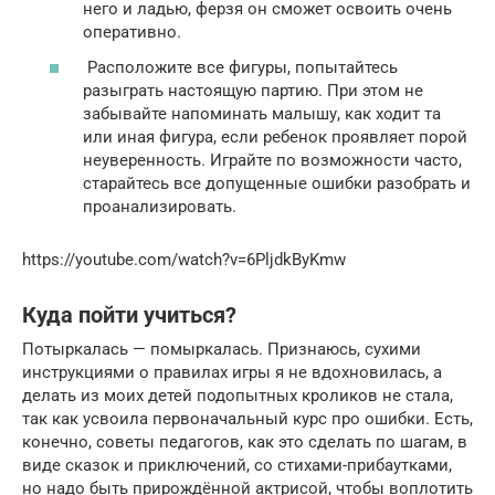
него и ладью, ферзя он сможет освоить очень
оперативно.
Расположите все фигуры, попытайтесь
разыграть настоящую партию. При этом не
забывайте напоминать малышу, как ходит та
или иная фигура, если ребенок проявляет порой
неуверенность. Играйте по возможности часто,
старайтесь все допущенные ошибки разобрать и
проанализировать.
https://youtube.com/watch?v=6PljdkByKmw
Куда пойти учиться?
Потыркалась — помыркалась. Признаюсь, сухими
инструкциями о правилах игры я не вдохновилась, а
делать из моих детей подопытных кроликов не стала,
так как усвоила первоначальный курс про ошибки. Есть,
конечно, советы педагогов, как это сделать по шагам, в
виде сказок и приключений, со стихами-прибаутками,
но надо быть прирождённой актрисой, чтобы воплотить