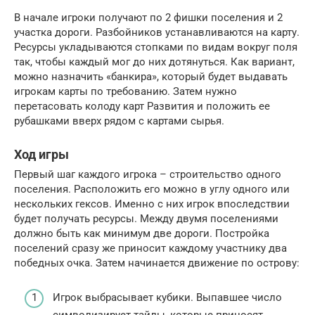
В начале игроки получают по 2 фишки поселения и 2
участка дороги. Разбойников устанавливаются на карту.
Ресурсы укладываются стопками по видам вокруг поля
так, чтобы каждый мог до них дотянуться. Как вариант,
можно назначить «банкира», который будет выдавать
игрокам карты по требованию. Затем нужно
перетасовать колоду карт Развития и положить ее
рубашками вверх рядом с картами сырья.
Ход игры
Первый шаг каждого игрока – строительство одного
поселения. Расположить его можно в углу одного или
нескольких гексов. Именно с них игрок впоследствии
будет получать ресурсы. Между двумя поселениями
должно быть как минимум две дороги. Постройка
поселений сразу же приносит каждому участнику два
победных очка. Затем начинается движение по острову:
Игрок выбрасывает кубики. Выпавшее число
символизирует тайлы, которые приносят