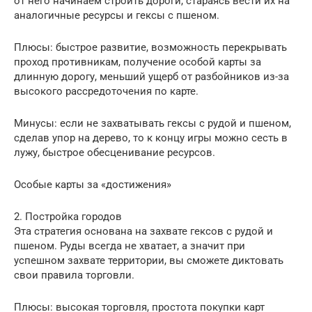
от него начинаем строить дороги, стараясь вести их на
аналогичные ресурсы и гексы с пшеном.
Плюсы: быстрое развитие, возможность перекрывать
проход противникам, получение особой карты за
длинную дорогу, меньший ущерб от разбойников из-за
высокого рассредоточения по карте.
Минусы: если не захватывать гексы с рудой и пшеном,
сделав упор на дерево, то к концу игры можно сесть в
лужу, быстрое обесценивание ресурсов.
Особые карты за «достижения»
2. Постройка городов
Эта стратегия основана на захвате гексов с рудой и
пшеном. Руды всегда не хватает, а значит при
успешном захвате территории, вы сможете диктовать
свои правила торговли.
Плюсы: высокая торговля, простота покупки карт