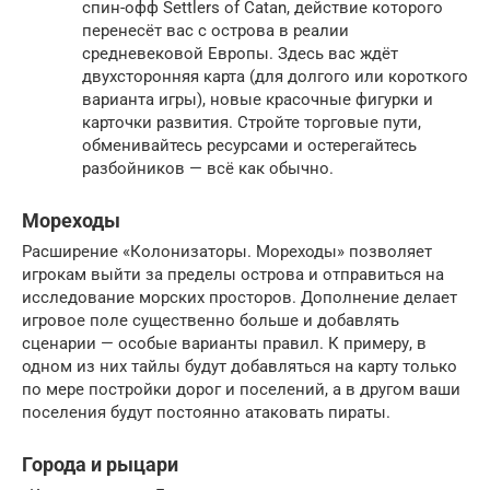
спин-офф Settlers of Catan, действие которого
перенесёт вас с острова в реалии
средневековой Европы. Здесь вас ждёт
двухсторонняя карта (для долгого или короткого
варианта игры), новые красочные фигурки и
карточки развития. Стройте торговые пути,
обменивайтесь ресурсами и остерегайтесь
разбойников — всё как обычно.
Мореходы
Расширение «Колонизаторы. Мореходы» позволяет
игрокам выйти за пределы острова и отправиться на
исследование морских просторов. Дополнение делает
игровое поле существенно больше и добавлять
сценарии — особые варианты правил. К примеру, в
одном из них тайлы будут добавляться на карту только
по мере постройки дорог и поселений, а в другом ваши
поселения будут постоянно атаковать пираты.
Города и рыцари