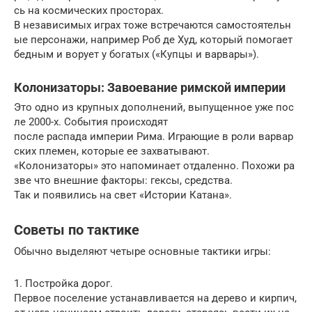
сь на космических просторах.
В независимых играх тоже встречаются самостоятельн
ые персонажи, например Роб де Худ, который помогает
бедным и ворует у богатых («Купцы и варвары»).
Колонизаторы: Завоевание римской империи
Это одно из крупных дополнений, выпущенное уже пос
ле 2000-х. События происходят
после распада империи Рима. Играющие в роли варвар
ских племен, которые ее захватывают.
«Колонизаторы» это напоминает отдаленно. Похожи ра
зве что внешние факторы: гексы, средства.
Так и появились на свет «Истории Катана».
Советы по тактике
Обычно выделяют четыре основные тактики игры:
1. Постройка дорог.
Первое поселение устанавливается на дерево и кирпич,