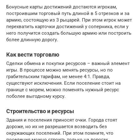
Бонусные карты достижений достаются игрокам,
построившим торговый путь длиной в 5 отрезков и за
армию, состоящую из 3 рыцарей. При этом игрок может
перехватить карточки достижений у соперника, если у
него получится создать большую армию или построить
более длинную дорогу.
Как вести торговлю
Сделки обмена и покупки ресурсов – важный элемент
игры. В процессе можно менять ресурсы, но по
грабительским тарифам, не менее 4:1. Правда,
существуют исключения. Если поселение стоит на
границе с морем, можно поменять нужный ресурс
поболее выгодному курсу.
Строительство и ресурсы
Здания и поселения приносят очки. Города стоят
дороже, но их не разрешается возводить без
окружающих поселений. При этом помните, что
поселения можно строить только на дорогах.