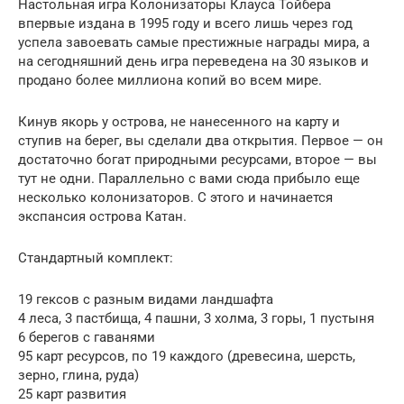
Настольная игра Колонизаторы Клауса Тойбера
впервые издана в 1995 году и всего лишь через год
успела завоевать самые престижные награды мира, а
на сегодняшний день игра переведена на 30 языков и
продано более миллиона копий во всем мире.
Кинув якорь у острова, не нанесенного на карту и
ступив на берег, вы сделали два открытия. Первое — он
достаточно богат природными ресурсами, второе — вы
тут не одни. Параллельно с вами сюда прибыло еще
несколько колонизаторов. С этого и начинается
экспансия острова Катан.
Стандартный комплект:
19 гексов с разным видами ландшафта
4 леса, 3 пастбища, 4 пашни, 3 холма, 3 горы, 1 пустыня
6 берегов с гаванями
95 карт ресурсов, по 19 каждого (древесина, шерсть,
зерно, глина, руда)
25 карт развития