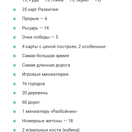
19, Руда — 19, Глина — 19, Зерно — 19)
25 карт Развития:
Прорыв — 6
Рыцарь — 14
Очки победы — 5
4 карты с ценой построек, 2 особенные:
Самая большая армия
Самая длинная дорога
Игровые миниатюрки:
16 городов
20 деревень
60 дорог
1 миниатюру «Разбойник»
Номерные жетоны — 18
2 игральных кости (кубика)