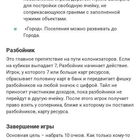
для постройки свободную ячейку, не
соприкасающуюся гранями с заполненной
чужими объектами.
«Город». Поселения можно развивать до
Города.
Разбойник
Это главное препятствие на пути колонизаторов. Если
на кубиках выпадает 7, Разбойник начинает действие.
Игрок, у которого 7 или больше карт ресурсов,
сбрасывает половину карт в банк и передвигает фишку
разбойников на любой значок с цифрой. Тайл не
приносит участникам доходов, пока разбойники не
перейдут в другую ячейку. После этого игрок получает
право взять у соперника, ближе к которому он поставил
разбойников, карту ресурса.
Завершение игры
Основная цель – набрать 10 очков. Как только кому-то