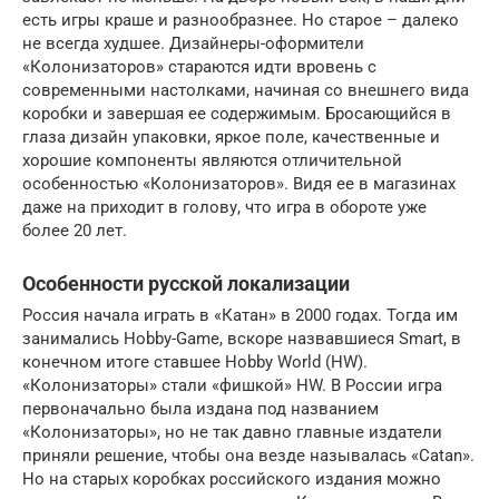
есть игры краше и разнообразнее. Но старое – далеко
не всегда худшее. Дизайнеры-оформители
«Колонизаторов» стараются идти вровень с
современными настолками, начиная со внешнего вида
коробки и завершая ее содержимым. Бросающийся в
глаза дизайн упаковки, яркое поле, качественные и
хорошие компоненты являются отличительной
особенностью «Колонизаторов». Видя ее в магазинах
даже на приходит в голову, что игра в обороте уже
более 20 лет.
Особенности русской локализации
Россия начала играть в «Катан» в 2000 годах. Тогда им
занимались Hobby-Game, вскоре назвавшиеся Smart, в
конечном итоге ставшее Hobby World (HW).
«Колонизаторы» стали «фишкой» HW. В России игра
первоначально была издана под названием
«Колонизаторы», но не так давно главные издатели
приняли решение, чтобы она везде называлась «Catan».
Но на старых коробках российского издания можно