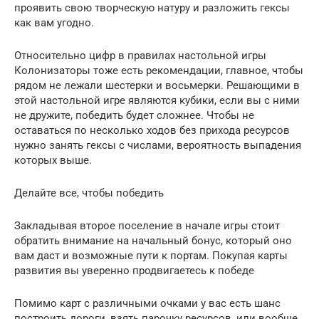
проявить свою творческую натуру и разложить гексы
как вам угодно.
Относительно цифр в правилах настольной игры
Колонизаторы тоже есть рекомендации, главное, чтобы
рядом не лежали шестерки и восьмерки. Решающими в
этой настольной игре являются кубики, если вы с ними
не дружите, победить будет сложнее. Чтобы не
оставаться по несколько ходов без прихода ресурсов
нужно занять гексы с числами, вероятность выпадения
которых выше.
Делайте все, чтобы победить
Закладывая второе поселение в начале игры стоит
обратить внимание на начальный бонус, который оно
вам даст и возможные пути к портам. Покупая карты
развития вы уверенно продвигаетесь к победе
Помимо карт с различными очками у вас есть шанс
построить дороги, взять парочку ресурсов, или вообще