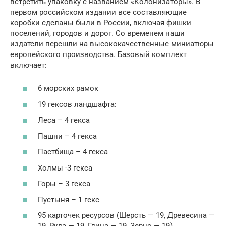
встретить упаковку с названием «Колонизаторы». В
первом российском издании все составляющие
коробки сделаны были в России, включая фишки
поселений, городов и дорог. Со временем наши
издатели перешли на высококачественные миниатюры
европейского производства. Базовый комплект
включает:
6 морских рамок
19 гексов ландшафта:
Леса – 4 гекса
Пашни – 4 гекса
Пастбища – 4 гекса
Холмы -3 гекса
Горы – 3 гекса
Пустыня – 1 гекс
95 карточек ресурсов (Шерсть — 19, Древесина —