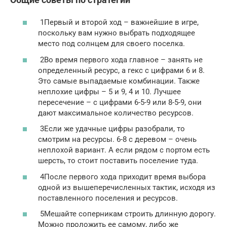
1Первый и второй ход – важнейшие в игре,
поскольку вам нужно выбрать подходящее
место под солнцем для своего поселка.
2Во время первого хода главное – занять не
определенный ресурс, а гекс с цифрами 6 и 8.
Это самые выпадаемые комбинации. Также
неплохие цифры – 5 и 9, 4 и 10. Лучшее
пересечение – с цифрами 6-5-9 или 8-5-9, они
дают максимальное количество ресурсов.
3Если же удачные цифры разобрали, то
смотрим на ресурсы. 6-8 с деревом – очень
неплохой вариант. А если рядом с портом есть
шерсть, то стоит поставить поселение туда.
4После первого хода приходит время выбора
одной из вышеперечисленных тактик, исходя из
поставленного поселения и ресурсов.
5Мешайте соперникам строить длинную дорогу.
Можно проложить ее самому, либо же