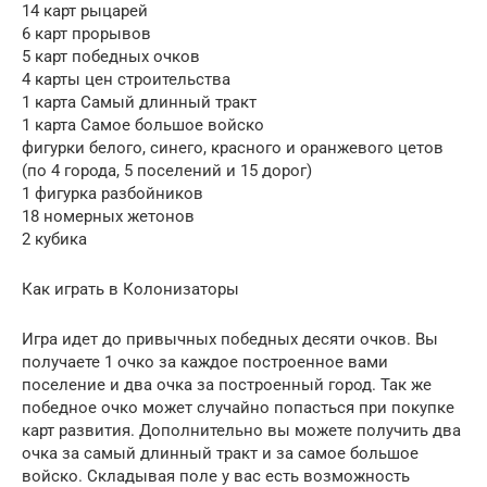
14 карт рыцарей
6 карт прорывов
5 карт победных очков
4 карты цен строительства
1 карта Самый длинный тракт
1 карта Самое большое войско
фигурки белого, синего, красного и оранжевого цетов
(по 4 города, 5 поселений и 15 дорог)
1 фигурка разбойников
18 номерных жетонов
2 кубика
Как играть в Колонизаторы
Игра идет до привычных победных десяти очков. Вы
получаете 1 очко за каждое построенное вами
поселение и два очка за построенный город. Так же
победное очко может случайно попасться при покупке
карт развития. Дополнительно вы можете получить два
очка за самый длинный тракт и за самое большое
войско. Складывая поле у вас есть возможность