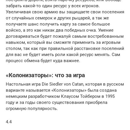
забрать какой-то один ресурс у всех игроков.
Увеличивая свою армию вы защищаете свои поселения
от случайных семерок и других рыцарей, а так же
получаете шанс получить карту за самое большое
войско, а это как никак два победных очка. Умение
договариваться будет пожалуй самым востребованным
навыком, который вы сможете применить за игровым
столом, так как при правильной расстановке поселений
для вас не будет иметь роли какой ресурс менять. Сам
процесс обмена будет куда важнее.
«Колонизаторы»: что за игра
Настольная игра Die Siedler von Catan, которая в русском
варианте называется «Колонизаторы» была создана
немецким разработчиком Клаусом Тойбером в 1995
году и за годы своего существования приобрела
огромную популярность.
4.4