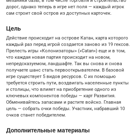
механики базы, в том числе торговля и строительство
дорог, однако теперь в игре нет поля — каждый игрок
сам строит свой остров из доступных карточек.
Цель
Действие происходит на острове Катан, карта которого
каждый раз перед игрой создается заново из 19 гексов.
Прелесть игры «Колонизаторы» («Catan») еще и в том,
что каждая новая партия происходит на новом,
непредсказуемом, ландшафте. Так вы снова и снова
получаете шанс стать первооткрывателем. В базовой
игре существует 5 видов ресурсов. С их помощью
требуется строить пути, воздвигать населенные пункты
и столицы, что влияет на приобретение одного из
ключевых компонентов победы — карт Развития.
Обменивайтесь запасами и растите войско. Главная
цель — собрать очки победы. Участник, набравший 10
очков станет победителем.
Дополнительные материалы