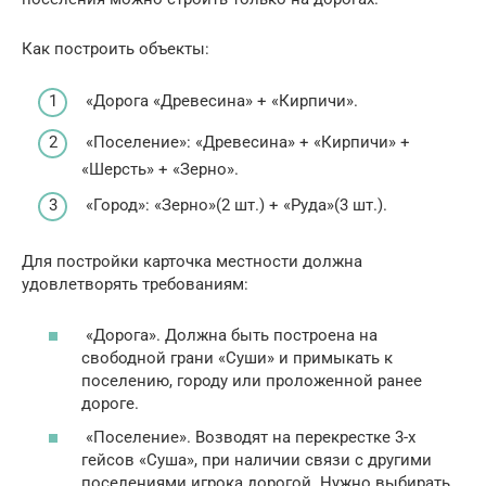
Как построить объекты:
«Дорога «Древесина» + «Кирпичи».
«Поселение»: «Древесина» + «Кирпичи» +
«Шерсть» + «Зерно».
«Город»: «Зерно»(2 шт.) + «Руда»(3 шт.).
Для постройки карточка местности должна
удовлетворять требованиям:
«Дорога». Должна быть построена на
свободной грани «Суши» и примыкать к
поселению, городу или проложенной ранее
дороге.
«Поселение». Возводят на перекрестке 3-х
гейсов «Суша», при наличии связи с другими
поселениями игрока дорогой. Нужно выбирать