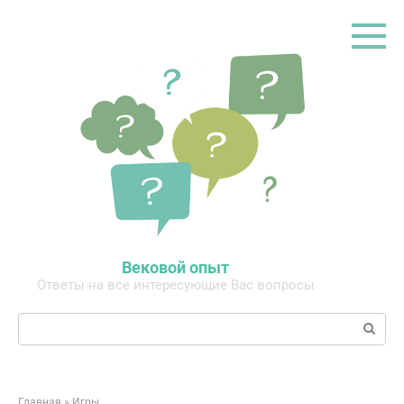
Перейти
к
контенту
Вековой опыт
Ответы на все интересующие Вас вопросы
Поиск:
Главная
»
Игры