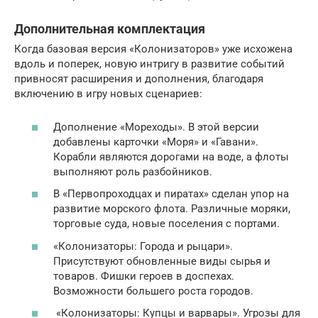
Дополнительная комплектация
Когда базовая версия «Колонизаторов» уже исхожена
вдоль и поперек, новую интригу в развитие событий
привносят расширения и дополнения, благодаря
включению в игру новых сценариев:
Дополнение «Мореходы». В этой версии
добавлены карточки «Моря» и «Гавани».
Корабли являются дорогами на воде, а флоты
выполняют роль разбойников.
В «Первопроходцах и пиратах» сделан упор на
развитие морского флота. Различные моряки,
торговые суда, новые поселения с портами.
«Колонизаторы: Города и рыцари».
Присутствуют обновленные виды сырья и
товаров. Фишки героев в доспехах.
Возможности большего роста городов.
«Колонизаторы: Купцы и варвары». Угрозы для