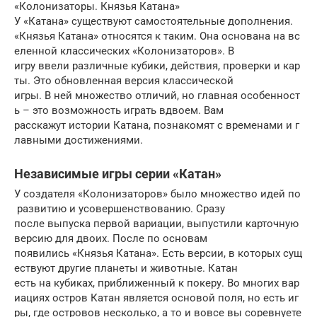
«Колонизаторы. Князья Катана»
У «Катана» существуют самостоятельные дополнения.
«Князья Катана» относятся к таким. Она основана на вс
еленной классических «Колонизаторов». В
игру ввели различные кубики, действия, проверки и кар
ты. Это обновленная версия классической
игры. В ней множество отличий, но главная особенност
ь – это возможность играть вдвоем. Вам
расскажут истории Катана, познакомят с временами и г
лавными достижениями.
Независимые игры серии «Катан»
У создателя «Колонизаторов» было множество идей по
развитию и усовершенствованию. Сразу
после выпуска первой вариации, выпустили карточную
версию для двоих. После по основам
появились «Князья Катана». Есть версии, в которых сущ
ествуют другие планеты и животные. Катан
есть на кубиках, приближенный к покеру. Во многих вар
иациях остров Катан является основой поля, но есть иг
ры, где островов несколько, а то и вовсе вы соревнуете