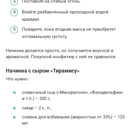
Поставьте на слабый огонь.
Влейте разбавленный прохладной водой
крахмал.
Поварите, пока ягодная масса не приобретет
оптимальную густоту.
Начинка делается просто, но получается вкусной и
ароматной. Покупной конфитюр с ней не сравнится.
Начинка с сыром «Тирамису»
Что нужно:
сливочный сыр («Маскрапоне», «Филадельфия»
и т.п.) – 200 г;
сахар – 2 с. л.;
сливки для взбивания (жирностью от 33%) – 125
мл.