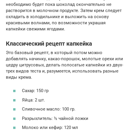
необходимо будет пока шоколад окончательно не
растворится в молочном продукте. Затем крем следует
охладить в холодильнике и выложить на основу
красивыми волнами, по возможности украшая
капкейки свежими ягодами.
Классический рецепт капкейка
Это базовый рецепт, в который потом можно
добавлять начинку, какао-порошок, молотые орехи или
цедру цитрусовых, делать полосатые капкейки из двух-
трех видов теста и, разумеется, использовать разные
виды крема.
Сахар: 150 гр
Яйца: 2 шт.
Сливочное масло: 100 гр.
Разрыхлитель: ½ чайной ложки
Молоко или кефир: 120 мл