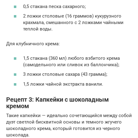
0,5 стакана песка сахарного;
2 ложки столовые (16 граммов) кукурузного
крахмала, смешанного с 2 ложками чайными
теплой воды.
Для клубничного крема:
1,5 стакана (360 мл) любого взбитого крема
(самодельного или сливок из баллончика);
3 ложки столовые сахара (43 грамма);
1,5 ложки чайной экстракта ванили.
Рецепт 3: Капкейки с шоколадным
кремом
Такие капкейки — идеально сочетающийся между собой
дуэт светлой бисквитной основы и темного жгучего
шоколадного крема, который готовится из черного
шоколада.