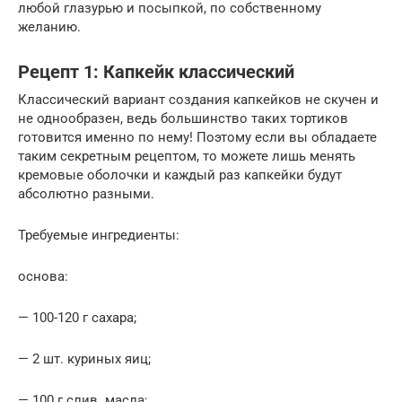
любой глазурью и посыпкой, по собственному
желанию.
Рецепт 1: Капкейк классический
Классический вариант создания капкейков не скучен и
не однообразен, ведь большинство таких тортиков
готовится именно по нему! Поэтому если вы обладаете
таким секретным рецептом, то можете лишь менять
кремовые оболочки и каждый раз капкейки будут
абсолютно разными.
Требуемые ингредиенты:
основа:
— 100-120 г сахара;
— 2 шт. куриных яиц;
— 100 г слив. масла;