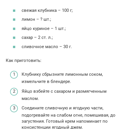
свежая клубника – 100 г;
лимон – ? шт.;
яйцо куриное – 1 шт.;
сахар – 2 ст. л.;
сливочное масло – 30 г.
Как приготовить:
Клубнику сбрызните лимонным соком,
измельчите в блендере.
Яйцо взбейте с сахаром и размягченным
маслом.
Соедините сливочную и ягодную части,
подогревайте на слабом огне, помешивая, до
загустения. Готовый крем напоминает по
консистенции ягодный джем.