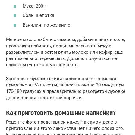
Мука: 200 г
Соль: щепотка
Ванилин: по желанию
Мягкое масло взбить с сахаром, добавить яйца и соль,
продолжая взбивать, порциями засыпать муку с
разрыхлителем и затем влить молоко или кефир, еще
раз тщательно перемешать. Должно получиться не
слишком густое ароматное тесто.
Заполнить бумажные или силиконовые формочки
примерно на ⅔ высоты, выпекать около 20 минут при
170-180 градусах в предварительно разогретой духовке
до появления золотистой корочки.
Как приготовить домашние капкейки?
Рецепт с фото представлен ниже. На самом деле в
приготовлении этого лакомства нет ничего сложного.
Классический рецепт представляет собой сочетание