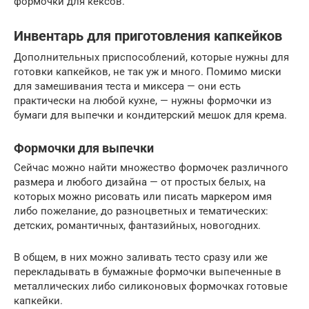
формочки для кексов.
Инвентарь для приготовления капкейков
Дополнительных приспособлений, которые нужны для
готовки капкейков, не так уж и много. Помимо миски
для замешивания теста и миксера — они есть
практически на любой кухне, — нужны формочки из
бумаги для выпечки и кондитерский мешок для крема.
Формочки для выпечки
Сейчас можно найти множество формочек различного
размера и любого дизайна — от простых белых, на
которых можно рисовать или писать маркером имя
либо пожелание, до разноцветных и тематических:
детских, романтичных, фантазийных, новогодних.
В общем, в них можно заливать тесто сразу или же
перекладывать в бумажные формочки выпеченные в
металлических либо силиконовых формочках готовые
капкейки.