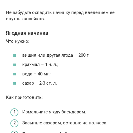
Не забудьте охладить начинку перед введением ее
внутрь капкейков.
Ягодная начинка
Что нужно:
вишня или другая ягода – 200 г;
крахмал – 1 ч. л.;
вода – 40 мл;
сахар – 2-3 ст. л.
Как приготовить:
Измельчите ягоду блендером.
Засыпьте сахаром, оставьте на полчаса.