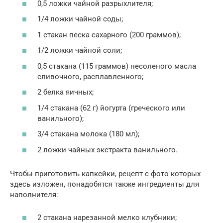
0,5 ложки чайной разрыхлителя;
1/4 ложки чайной соды;
1 стакан песка сахарного (200 граммов);
1/2 ложки чайной соли;
0,5 стакана (115 граммов) несоленого масла
сливочного, расплавленного;
2 белка яичных;
1/4 стакана (62 г) йогурта (греческого или
ванильного);
3/4 стакана молока (180 мл);
2 ложки чайных экстракта ванильного.
Чтобы приготовить капкейки, рецепт с фото которых
здесь изложен, понадобятся также ингредиенты для
наполнителя:
2 стакана нарезанной мелко клубники;