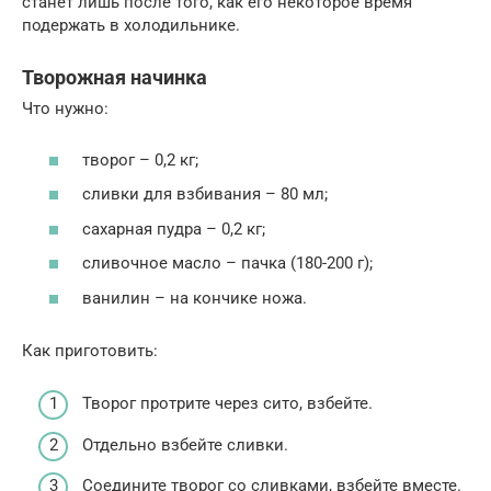
станет лишь после того, как его некоторое время
подержать в холодильнике.
Творожная начинка
Что нужно:
творог – 0,2 кг;
сливки для взбивания – 80 мл;
сахарная пудра – 0,2 кг;
сливочное масло – пачка (180-200 г);
ванилин – на кончике ножа.
Как приготовить:
Творог протрите через сито, взбейте.
Отдельно взбейте сливки.
Соедините творог со сливками, взбейте вместе.