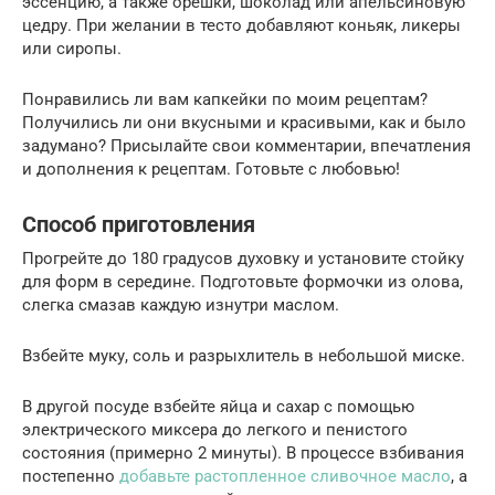
эссенцию, а также орешки, шоколад или апельсиновую
цедру. При желании в тесто добавляют коньяк, ликеры
или сиропы.
Понравились ли вам капкейки по моим рецептам?
Получились ли они вкусными и красивыми, как и было
задумано? Присылайте свои комментарии, впечатления
и дополнения к рецептам. Готовьте с любовью!
Способ приготовления
Прогрейте до 180 градусов духовку и установите стойку
для форм в середине. Подготовьте формочки из олова,
слегка смазав каждую изнутри маслом.
Взбейте муку, соль и разрыхлитель в небольшой миске.
В другой посуде взбейте яйца и сахар с помощью
электрического миксера до легкого и пенистого
состояния (примерно 2 минуты). В процессе взбивания
постепенно
добавьте растопленное сливочное масло
, а