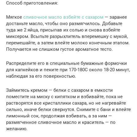
Способ приготовления:
Мягкое
сливочное масло взбейте с сахаром
— заранее
достаньте масло, чтобы оно размягчилось. Добавьте
туда же 2 яйца, присыпав их солью и снова взбейте
миксером. Всыпьте разрыхлитель вперемешку с мукой,
перемешайте, а затем влейте молоко конечным этапом.
Получается не слишком густое ароматное тесто.
Распределите его в специальные бумажные формочки
для капкейков и пеките при 170-180С около 18-20 минут,
наблюдая за его поверхностью.
Займитесь кремом — белки с сахаром в емкости
поместите на миску с кипятком и взбивайте, пока не
растворятся все кристаллики сахара, но не нагревайте
сильно, иначе белки свернутся. Снимите с бани и влейте
лимонный сок, продолжая взбивать, а за ним —
размягченное сливочное масло и краситель — по
желанию.