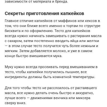
зависимости от материала и бренда.
Секреты приготовления капкейков
Главное отличие капкейков от маффинов или кексов в
том, что они ближе всего именно к тортам по структуре
бисквита и по оформлению. Тесто для капкейков
всегда нужно начинать замешивать с растирания масла
с сахаром, затем постепенно вводить яйца или желтки
— в этом случае тесто получится чуть более нежным и
мягким. Затем добавляется молоко, и уже в самом
конце быстро вмешивается мука.
Муку нужно всегда просеивать перед вмешиванием в
тесто, чтобы капкейки получились пышнее, все
ингредиенты должны быть комнатной температуры.
Для того чтобы тесто не расслоилось от растаявшего
масла, все нужно делать очень быстро и аккуратно,
лучше всего — движениями венчика или миксера
сверху вниз.