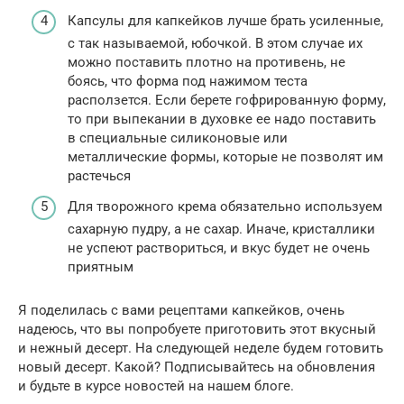
Капсулы для капкейков лучше брать усиленные,
с так называемой, юбочкой. В этом случае их
можно поставить плотно на противень, не
боясь, что форма под нажимом теста
расползется. Если берете гофрированную форму,
то при выпекании в духовке ее надо поставить
в специальные силиконовые или
металлические формы, которые не позволят им
растечься
Для творожного крема обязательно используем
сахарную пудру, а не сахар. Иначе, кристаллики
не успеют раствориться, и вкус будет не очень
приятным
Я поделилась с вами рецептами капкейков, очень
надеюсь, что вы попробуете приготовить этот вкусный
и нежный десерт. На следующей неделе будем готовить
новый десерт. Какой? Подписывайтесь на обновления
и будьте в курсе новостей на нашем блоге.