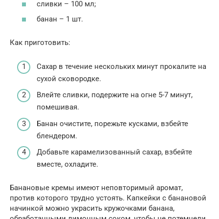
сливки – 100 мл;
банан – 1 шт.
Как приготовить:
Сахар в течение нескольких минут прокалите на
сухой сковородке.
Влейте сливки, подержите на огне 5-7 минут,
помешивая.
Банан очистите, порежьте кусками, взбейте
блендером.
Добавьте карамелизованный сахар, взбейте
вместе, охладите.
Банановые кремы имеют неповторимый аромат,
против которого трудно устоять. Капкейки с банановой
начинкой можно украсить кружочками банана,
обработанными лимонным соком, чтобы не потемнели.