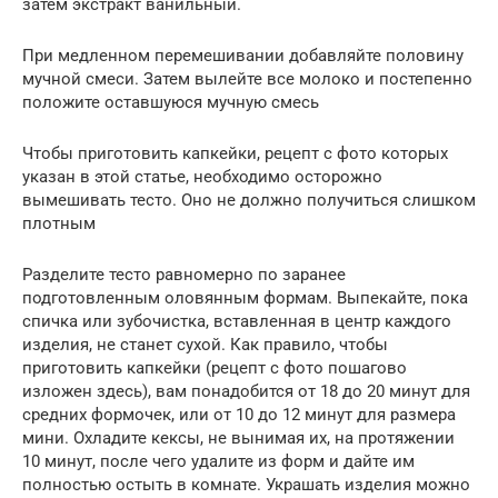
затем экстракт ванильный.
При медленном перемешивании добавляйте половину
мучной смеси. Затем вылейте все молоко и постепенно
положите оставшуюся мучную смесь
Чтобы приготовить капкейки, рецепт с фото которых
указан в этой статье, необходимо осторожно
вымешивать тесто. Оно не должно получиться слишком
плотным
Разделите тесто равномерно по заранее
подготовленным оловянным формам. Выпекайте, пока
спичка или зубочистка, вставленная в центр каждого
изделия, не станет сухой. Как правило, чтобы
приготовить капкейки (рецепт с фото пошагово
изложен здесь), вам понадобится от 18 до 20 минут для
средних формочек, или от 10 до 12 минут для размера
мини. Охладите кексы, не вынимая их, на протяжении
10 минут, после чего удалите из форм и дайте им
полностью остыть в комнате. Украшать изделия можно