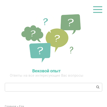
Перейти
к
контенту
Вековой опыт
Ответы на все интересующие Вас вопросы
Поиск:
Главная
»
Еда