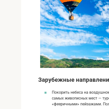
Зарубежные направлен
Покорить небеса на воздушном
самых живописных мест — тур
«фееричными» пейзажами. Поле