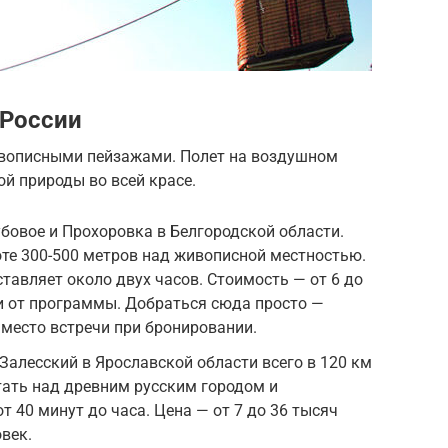
 России
ивописными пейзажами. Полет на воздушном
ой природы во всей красе.
бовое и Прохоровка в Белгородской области.
те 300-500 метров над живописной местностью.
тавляет около двух часов. Стоимость — от 6 до
и от программы. Добраться сюда просто —
место встречи при бронировании.
Залесский в Ярославской области всего в 120 км
тать над древним русским городом и
 40 минут до часа. Цена — от 7 до 36 тысяч
овек.