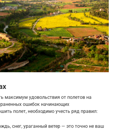
ах
ть максимум удовольствия от полетов на
траненных ошибок начинающих
шить полет, необходимо учесть ряд правил:
ождь, снег, ураганный ветер — это точно не ваш