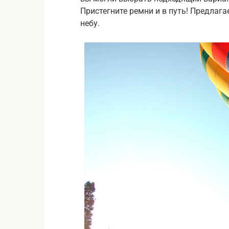
Пристегните ремни и в путь! Предла
небу.