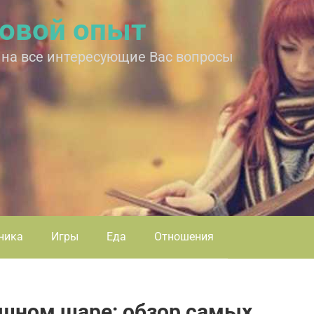
овой опыт
 на все интересующие Вас вопросы
ника
Игры
Еда
Отношения
ушном шаре: обзор самых