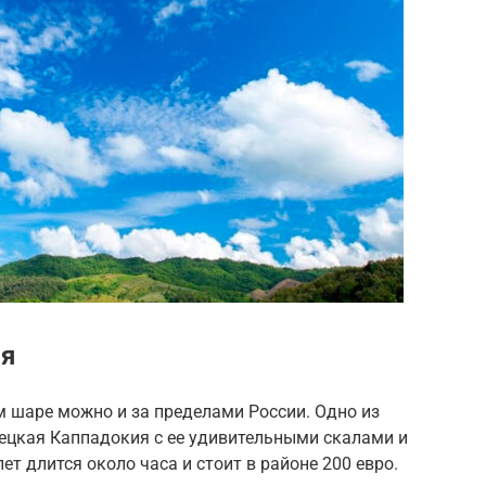
ия
 шаре можно и за пределами России. Одно из
ецкая Каппадокия с ее удивительными скалами и
т длится около часа и стоит в районе 200 евро.