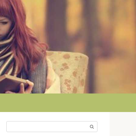
Поиск: