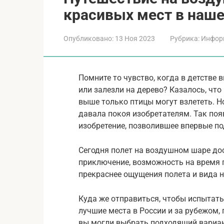
красивых мест в наше
Опубликовано:
13 Ноя 2023
Рубрика:
Инфор
Помните то чувство, когда в детстве
или залезли на дерево? Казалось, чт
выше только птицы могут взлететь. Н
давала покоя изобретателям. Так по
изобретение, позволившее впервые по
Сегодня полет на воздушном шаре до
приключение, возможность на время п
прекраснее ощущения полета и вида н
Куда же отправиться, чтобы испытать
лучшие места в России и за рубежом,
вы могли выбрать подходящий вариан