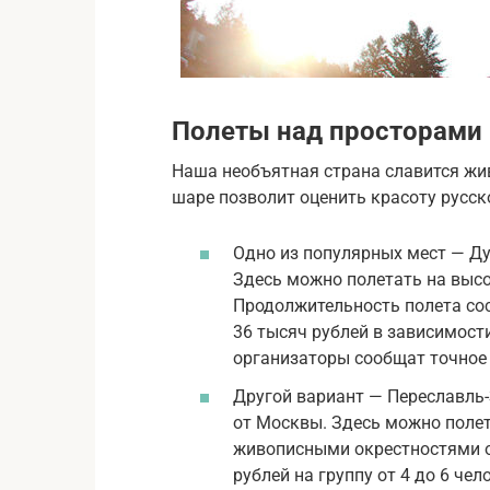
Полеты над просторами
Наша необъятная страна славится ж
шаре позволит оценить красоту русск
Одно из популярных мест — Ду
Здесь можно полетать на высо
Продолжительность полета сос
36 тысяч рублей в зависимост
организаторы сообщат точное 
Другой вариант — Переславль-
от Москвы. Здесь можно поле
живописными окрестностями от
рублей на группу от 4 до 6 чел