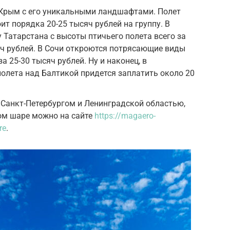
 Крым с его уникальными ландшафтами. Полет
ит порядка 20-25 тысяч рублей на группу. В
 Татарстана с высоты птичьего полета всего за
сяч рублей. В Сочи откроются потрясающие виды
за 25-30 тысяч рублей. Ну и наконец, в
полета над Балтикой придется заплатить около 20
д Санкт-Петербургом и Ленинградской областью,
ом шаре можно на сайте
https://magaero-
re
.