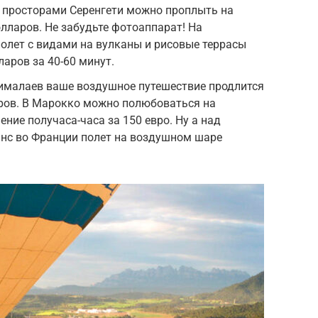
 просторами Серенгети можно проплыть на
лларов. Не забудьте фотоаппарат! На
олет с видами на вулканы и рисовые террасы
аров за 40-60 минут.
Гималаев ваше воздушное путешествие продлится
аров. В Марокко можно полюбоваться на
ение получаса-часа за 150 евро. Ну а над
нс во Франции полет на воздушном шаре