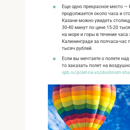
Еще одно прекрасное место —
продолжается около часа и сто
Казани можно увидеть столицу
30-40 минут по цене 15-20 ты
на море и горы в течение часа 
Калининграде за полчаса-час 
тысяч рублей.
Если вы мечтаете о полете на
то заказать полет на воздушн
spb.ru/polet-na-vozdushnom-sha