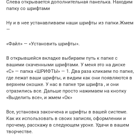
Слева открывается дополнительная панелька. Находим
папку со шрифтами
Ну и в нее устанавливаем наши шрифты из папки.Жмем
—
«Файл» — «Установить шрифты».
В открывшейся вкладке выбираем путь к папке с
вашими скаченными шрифтами. У меня это на диске
«С» — папка «ШРИФТЫ» — 1. Два раза кликаем по папке,
где лежат ваши шрифты, и видим как они появляются в
верхнем окошке. У нас в папке три шрифта , и они
отразились все. Дальше просто нажимаем на кнопку
«Выделить все», и жмем «Ок»
Все, установка закончена и шрифты в вашей системе.
Как их использовать в своих записях, оформлении и
прочему, расскажу в следующем уроке. Удачи в вашем
творчестве.