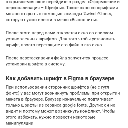
открывшемся окне перейдите в раздел «Оформление и
персонализация – Шрифты». Также окно со шрифтами
можно открыть с помощью команды %windir%fonts,
которую нужно ввести в меню «Выполнить».
После этого перед вами откроется окно со списком
установленных шрифтов. Для того чтобы установить
шрифт, просто перетащите его файл в это окно.
После перетаскивания файла запустится процесс
установки шрифта в систему.
Как добавить шрифт в Figma в браузере
При использовании сторонних шрифтов (не с гугл
фонтс) у вас могут возникнуть проблемы при открытии
макета в браузере. Браузер изначально подтягивает
только шрифты из сервиса google fonts. Других он не
видит и поэтому может возникнуть конфликт. Чтобы
этого избежать, нужно провести некоторые
манипуляции.