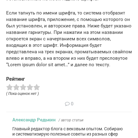
Если тапнуть по имени шрифта, то система отобразит
название шрифта, приложение, с помощью которого он
был установлен, и авторские права. Ниже будет указано
название гарнитуры. При нажатии на этом названии
откроется экран с начертанием всех символов,
входящих в этот шрифт. Информация будет
представлена на трех экранах, проматываемых свайпом
влево и вправо, а на втором из них будет пресловутое
“Lorem ipsum dolor sit amet…” и далее по тексту.
Рейтинг
( Пока оценок нет )
0
Александр Редькин
/ автор статьи
Главный редактор блога с вековым опытом. Собираю
и систематизирую полезные советы из разных сфер