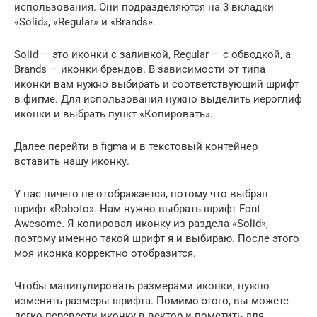
использования. Они подразделяются на 3 вкладки
«Solid», «Regular» и «Brands».
Solid — это иконки с заливкой, Regular — с обводкой, а
Brands — иконки брендов. В зависимости от типа
иконки вам нужно выбирать и соответствующий шрифт
в фигме. Для использования нужно выделить иероглиф
иконки и выбрать пункт «Копировать».
Далее перейти в figma и в текстовый контейнер
вставить нашу иконку.
У нас ничего не отображается, потому что выбран
шрифт «Roboto». Нам нужно выбрать шрифт Font
Awesome. Я копировал иконку из раздела «Solid»,
поэтому именно такой шрифт я и выбираю. После этого
моя иконка корректно отобразится.
Чтобы манипулировать размерами иконки, нужно
изменять размеры шрифта. Помимо этого, вы можете
легко перевести иконку в вектор и пометить для