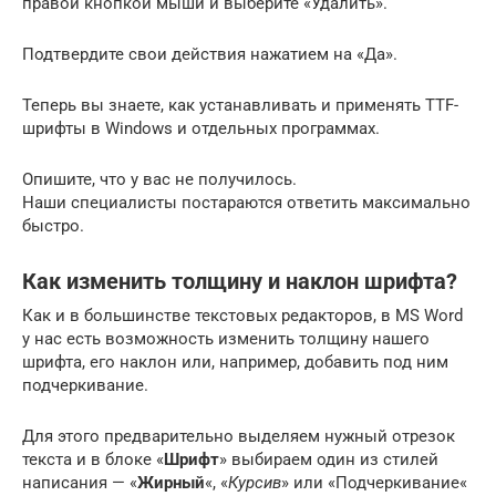
правой кнопкой мыши и выберите «Удалить».
Подтвердите свои действия нажатием на «Да».
Теперь вы знаете, как устанавливать и применять TTF-
шрифты в Windows и отдельных программах.
Опишите, что у вас не получилось.
Наши специалисты постараются ответить максимально
быстро.
Как изменить толщину и наклон шрифта?
Как и в большинстве текстовых редакторов, в MS Word
у нас есть возможность изменить толщину нашего
шрифта, его наклон или, например, добавить под ним
подчеркивание.
Для этого предварительно выделяем нужный отрезок
текста и в блоке «
Шрифт
» выбираем один из стилей
написания — «
Жирный
«, «
Курсив
» или «Подчеркивание«