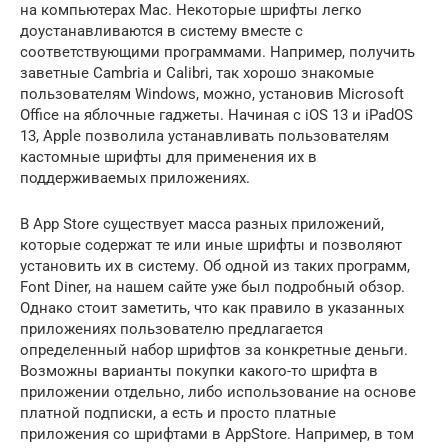
на компьютерах Mac. Некоторые шрифты легко
доустанавливаются в систему вместе с
соответствующими программами. Например, получить
заветные Cambria и Calibri, так хорошо знакомые
пользователям Windows, можно, установив Microsoft
Office на яблочные гаджеты. Начиная с iOS 13 и iPadOS
13, Apple позволила устанавливать пользователям
кастомные шрифты для применения их в
поддерживаемых приложениях.
В App Store существует масса разных приложений,
которые содержат те или иные шрифты и позволяют
установить их в систему. Об одной из таких программ,
Font Diner, на нашем сайте уже был подробный обзор.
Однако стоит заметить, что как правило в указанных
приложениях пользователю предлагается
определенный набор шрифтов за конкретные деньги.
Возможны варианты покупки какого-то шрифта в
приложении отдельно, либо использование на основе
платной подписки, а есть и просто платные
приложения со шрифтами в AppStore. Например, в том