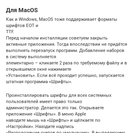
Для MacOS
Как и Windows, MacOS тоже поддерживает форматы
шрифтов EOT и
TTF.
Перед началом инсталляции советуем закрыть
активные приложения. Тогда впоследствии не придётся
выполнять перезапуск программ. Добавление наборов
в систему выполняется
элементарно – кликаете 2 раза по требуемому файлу и в
открывшемся окне нажимаете
«Установить». Если всё проходит успешно, запускается
штатная программа «Шрифты».
Проинсталлировать шрифты для всех системных
пользователей имеет право только
администратор. Делается это так. Открываете
приложение «Шрифты». В меню Apple
наводите мышь на «Шрифты» и щёлкаете по
«Настройки». Находите надпись
«Расположение счетов по умолчанию». В выпадающем