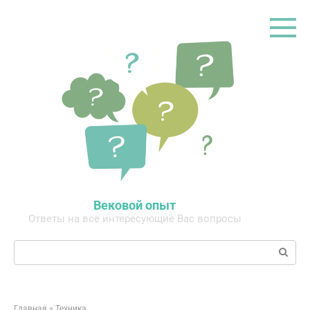
Перейти
к
контенту
Вековой опыт
Ответы на все интересующие Вас вопросы
Поиск:
Главная
»
Техника