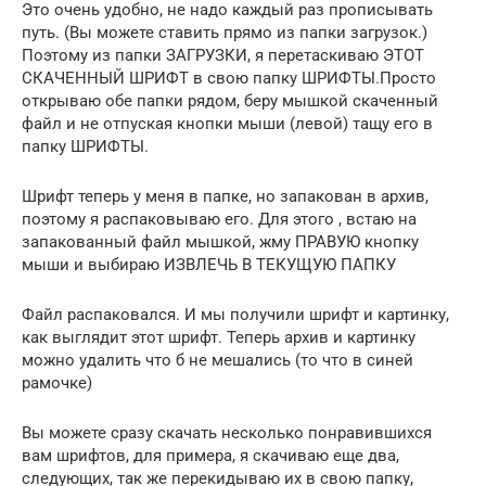
Это очень удобно, не надо каждый раз прописывать
путь. (Вы можете ставить прямо из папки загрузок.)
Поэтому из папки ЗАГРУЗКИ, я перетаскиваю ЭТОТ
СКАЧЕННЫЙ ШРИФТ в свою папку ШРИФТЫ.Просто
открываю обе папки рядом, беру мышкой скаченный
файл и не отпуская кнопки мыши (левой) тащу его в
папку ШРИФТЫ.
Шрифт теперь у меня в папке, но запакован в архив,
поэтому я распаковываю его. Для этого , встаю на
запакованный файл мышкой, жму ПРАВУЮ кнопку
мыши и выбираю ИЗВЛЕЧЬ В ТЕКУЩУЮ ПАПКУ
Файл распаковался. И мы получили шрифт и картинку,
как выглядит этот шрифт. Теперь архив и картинку
можно удалить что б не мешались (то что в синей
рамочке)
Вы можете сразу скачать несколько понравившихся
вам шрифтов, для примера, я скачиваю еще два,
следующих, так же перекидываю их в свою папку,