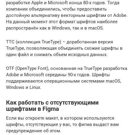
разработке Apple и Microsoft конца 80-х годов. Тогда
компании объединились, чтобы предоставить
достойную альтернативу векторным шрифтам от Adobe.
На данный момент этот формат шрифтов наиболее
распространён как в Windows, так и в macOS.
TTC (коллекция TrueType) – доработанная версия
TrueType, позволяющая объединять схожие шрифты в
один файл и снижать объем исходных данных.
OTF (OpenType Font), основанная на TrueType разработка
Adobe и Microsoft середины 90-х годов. Шрифты
поддерживаются операционными системами macOS,
Windows и Linux.
Как работать с отсутствующими
шрифтами в Figma
Если вы откроете макет, в котором используются
шрифты, отсутствующие у вас, то фигма выдаст вам
предупреждение об этом.