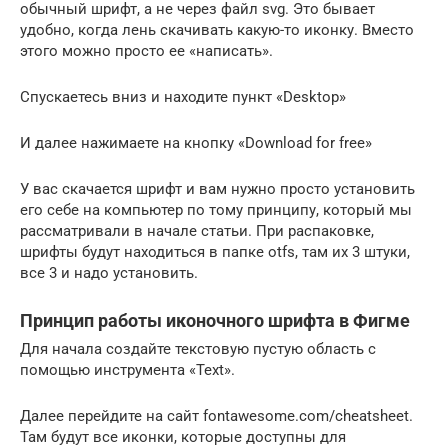
обычный шрифт, а не через файл svg. Это бывает
удобно, когда лень скачивать какую-то иконку. Вместо
этого можно просто ее «написать».
Спускаетесь вниз и находите пункт «Desktop»
И далее нажимаете на кнопку «Download for free»
У вас скачается шрифт и вам нужно просто установить
его себе на компьютер по тому принципу, который мы
рассматривали в начале статьи. При распаковке,
шрифты будут находиться в папке otfs, там их 3 штуки,
все 3 и надо установить.
Принцип работы иконочного шрифта в Фигме
Для начала создайте текстовую пустую область с
помощью инструмента «Text».
Далее перейдите на сайт fontawesome.com/cheatsheet.
Там будут все иконки, которые доступны для