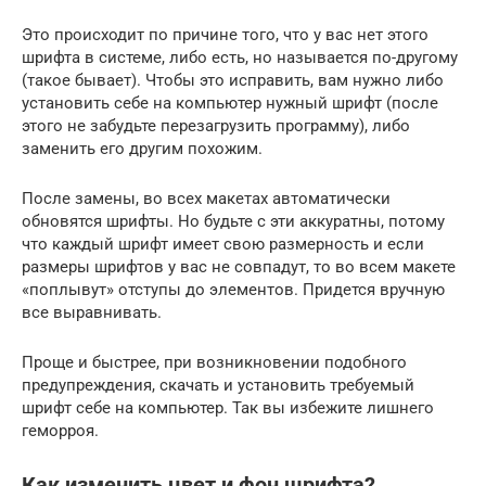
Это происходит по причине того, что у вас нет этого
шрифта в системе, либо есть, но называется по-другому
(такое бывает). Чтобы это исправить, вам нужно либо
установить себе на компьютер нужный шрифт (после
этого не забудьте перезагрузить программу), либо
заменить его другим похожим.
После замены, во всех макетах автоматически
обновятся шрифты. Но будьте с эти аккуратны, потому
что каждый шрифт имеет свою размерность и если
размеры шрифтов у вас не совпадут, то во всем макете
«поплывут» отступы до элементов. Придется вручную
все выравнивать.
Проще и быстрее, при возникновении подобного
предупреждения, скачать и установить требуемый
шрифт себе на компьютер. Так вы избежите лишнего
геморроя.
Как изменить цвет и фон шрифта?