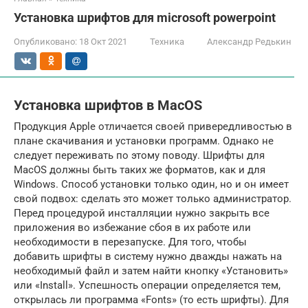
Установка шрифтов для microsoft powerpoint
Опубликовано:
18 Окт 2021
Техника
Александр Редькин
Установка шрифтов в MacOS
Продукция Apple отличается своей привередливостью в
плане скачивания и установки программ. Однако не
следует переживать по этому поводу. Шрифты для
MacOS должны быть таких же форматов, как и для
Windows. Способ установки только один, но и он имеет
свой подвох: сделать это может только администратор.
Перед процедурой инсталляции нужно закрыть все
приложения во избежание сбоя в их работе или
необходимости в перезапуске. Для того, чтобы
добавить шрифты в систему нужно дважды нажать на
необходимый файл и затем найти кнопку «Установить»
или «Install». Успешность операции определяется тем,
открылась ли программа «Fonts» (то есть шрифты). Для