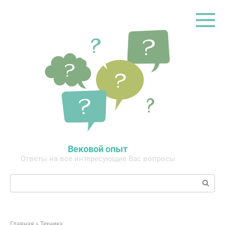
Перейти
к
контенту
Вековой опыт
Ответы на все интересующие Вас вопросы
Поиск:
Главная
»
Техника