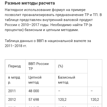
Разные методы расчета
Наглядное использование формул на примере
позволит проанализировать предназначение ТР и ТП. В
таблице представлен внутренний валовой продукт
России с 2010—2017 годы. Необходимо найти ТР (в
процентах) базисным и цепным методами.
Таблица данных о ВВП в национальной валюте за
2011−2018 гг.
ВВП России
Период
(%)
ТР
в млрд
Цепной
Базисный
р.
метод
метод
2011
48 000
–
–
2012
57 698
120,2
120,2