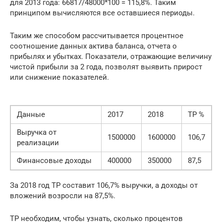
для 2013 года: 66817/48000*100 = 115,8%. Таким
принципом вычисляются все оставшиеся периоды.
Таким же способом рассчитывается процентное
соотношение данных актива баланса, отчета о
прибылях и убытках. Показатели, отражающие величину
чистой прибыли за 2 года, позволят выявить прирост
или снижение показателей.
Данные
2017
2018
ТР %
Выручка от
1500000
1600000
106,7
реализации
Финансовые доходы
400000
350000
87,5
За 2018 год ТР составит 106,7% выручки, а доходы от
вложений возросли на 87,5%.
ТР необходим, чтобы узнать, сколько процентов