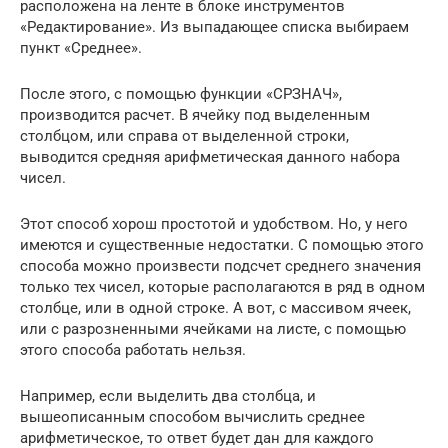
расположена на ленте в блоке инструментов
«Редактирование». Из выпадающее списка выбираем
пункт «Среднее».
После этого, с помощью функции «СРЗНАЧ»,
производится расчет. В ячейку под выделенным
столбцом, или справа от выделенной строки,
выводится средняя арифметическая данного набора
чисел.
Этот способ хорош простотой и удобством. Но, у него
имеются и существенные недостатки. С помощью этого
способа можно произвести подсчет среднего значения
только тех чисел, которые располагаются в ряд в одном
столбце, или в одной строке. А вот, с массивом ячеек,
или с разрозненными ячейками на листе, с помощью
этого способа работать нельзя.
Например, если выделить два столбца, и
вышеописанным способом вычислить среднее
арифметическое, то ответ будет дан для каждого