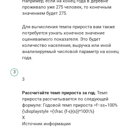
Например, если на конец года в деревне
проживало уже 275 человек, то конечным
значением будет 275.
Для вычисления темпа прироста вам также
потребуется узнать конечное значение
оцениваемого показателя. Это будет
количество населения, выручка или иной
анализируемый числовой параметр на конец
года.
3
Рассчитайте темп прироста за год.
Темп
прироста рассчитывается по следующей
формуле: Годовой темп прироста =f−ss∗100%
{\displaystyle ={\frac {f-s}{s}}*100\%}
X
Источник информации