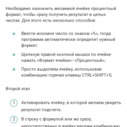
Необходимо назначить желаемой ячейке процентный
формат, чтобы сразу получить результат в целых
числах. Для этого есть несколько способов:
Ввести искомое число со знаком «%», тогда
программа автоматически определит нужный
формат;
Щелкнув правой кнопкой мышки по ячейке
нажать «Формат ячейки»–«Процентный»;
Просто выделяем ячейку, использовав
комбинацию горячих клавиш CTRL+SHIFT+5;
Второй этап
Активировать ячейку, в которой желаем увидеть
результат подсчета.
В строку с формулой или же сразу,
непосредственно в ячейку вводим комбинацию