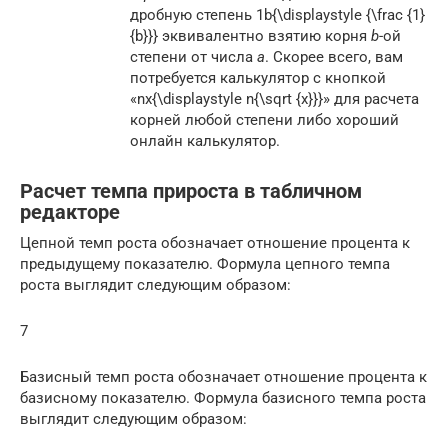
дробную степень 1b{\displaystyle {\frac {1}
{b}}} эквивалентно взятию корня
b
-ой
степени от числа
a
. Скорее всего, вам
потребуется калькулятор с кнопкой
«nx{\displaystyle n{\sqrt {x}}}» для расчета
корней любой степени либо хороший
онлайн калькулятор.
Расчет темпа прироста в табличном
редакторе
Цепной темп роста обозначает отношение процента к
предыдущему показателю. Формула цепного темпа
роста выглядит следующим образом:
7
Базисный темп роста обозначает отношение процента к
базисному показателю. Формула базисного темпа роста
выглядит следующим образом: