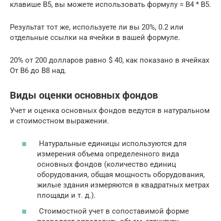
клавише B5, вы можете использовать формулу = B4 * B5.
Результат тот же, используете ли вы 20%, 0.2 или
отдельные ссылки на ячейки в вашей формуле.
20% от 200 долларов равно $ 40, как показано в ячейках
От B6 до B8 над.
Виды оценки основных фондов
Учет и оценка основных фондов ведутся в натуральном
и стоимостном выражении.
Натуральные единицы используются для
измерения объема определенного вида
основных фондов (количество единиц
оборудования, общая мощность оборудования,
жилые здания измеряются в квадратных метрах
площади и т. д.).
Стоимостной учет в сопоставимой форме