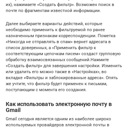
их), нажимаете «Создать фильтр». Возможен поиск в
почте по фрагментам известной информации.
Далее выбираете варианты действий, которые
необходимо применить к фильтруемой по ранее
назначенным признакам корреспонденции. Пометка
«Никогда не отправлять в спам» вернет адресата в
список доверенных, а «Применить фильтр к
соответствующим цепочкам писем» создаст групповую
обработку взаимосвязанных сообщений.Нажмите
«Создать фильтр» для завершения настройки. Изменить
или удалить его можно также в «Настройках», во
вкладке «Фильтры и заблокированные адреса». Опять
же учтите, что фильтр будет применен к письмам,
поступающим с момента его создания.
Как использовать электронную почту в
Gmail
Gmail сегодня является одним из наиболее широко
используемых провайдеров электронной почты в