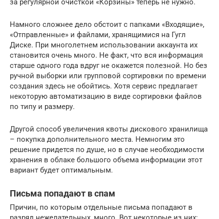
за регулярной очисткой «Корзины» теперь не нужно.
Намного сложнее дело обстоит с папками «Входящие»,
«Отправленные» и файлами, хранящимися на Гугл
Диске. При многолетнем использовании аккаунта их
становится очень много. Не факт, что вся информация
старше одного года вдруг не окажется полезной. Но без
ручной выборки или групповой сортировки по времени
создания здесь не обойтись. Хотя сервис предлагает
некоторую автоматизацию в виде сортировки файлов
по типу и размеру.
Другой способ увеличения квоты дискового хранилища
– покупка дополнительного места. Немногим это
решение придется по душе, но в случае необходимости
хранения в облаке большого объема информации этот
вариант будет оптимальным.
Письма попадают в спам
Причин, по которым отдельные письма попадают в
разряд нежелательных, много. Вот некоторые из них: