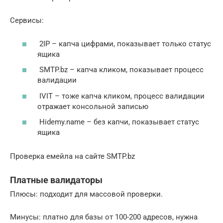
Сервисы:
2IP – капча цифрами, показывает только статус
ящика
SMTP.bz – капча кликом, показывает процесс
валидации
IVIT – тоже капча кликом, процесс валидации
отражает консольной записью
Hidemy.name – без капчи, показывает статус
ящика
Проверка емейла на сайте SMTP.bz
Платные валидаторы
Плюсы: подходит для массовой проверки.
Минусы: платно для базы от 100-200 адресов, нужна