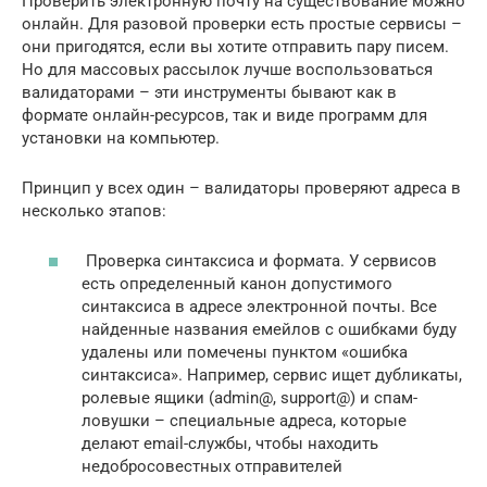
Проверить электронную почту на существование можно
онлайн. Для разовой проверки есть простые сервисы –
они пригодятся, если вы хотите отправить пару писем.
Но для массовых рассылок лучше воспользоваться
валидаторами – эти инструменты бывают как в
формате онлайн-ресурсов, так и виде программ для
установки на компьютер.
Принцип у всех один – валидаторы проверяют адреса в
несколько этапов:
Проверка синтаксиса и формата. У сервисов
есть определенный канон допустимого
синтаксиса в адресе электронной почты. Все
найденные названия емейлов с ошибками буду
удалены или помечены пунктом «ошибка
синтаксиса». Например, сервис ищет дубликаты,
ролевые ящики (admin@, support@) и спам-
ловушки – специальные адреса, которые
делают email-службы, чтобы находить
недобросовестных отправителей