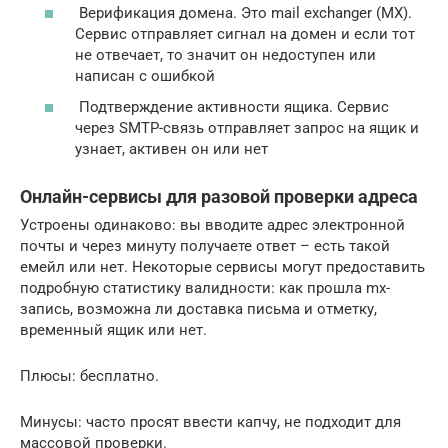
Верификация домена. Это mail exchanger (MX).
Сервис отправляет сигнал на домен и если тот
не отвечает, то значит он недоступен или
написан с ошибкой
Подтверждение активности ящика. Сервис
через SMTP-связь отправляет запрос на ящик и
узнает, активен он или нет
Онлайн-сервисы для разовой проверки адреса
Устроены одинаково: вы вводите адрес электронной
почты и через минуту получаете ответ – есть такой
емейл или нет. Некоторые сервисы могут предоставить
подробную статистику валидности: как прошла mx-
запись, возможна ли доставка письма и отметку,
временный ящик или нет.
Плюсы: бесплатно.
Минусы: часто просят ввести капчу, не подходит для
массовой проверки.