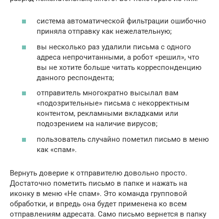
система автоматической фильтрации ошибочно
приняла отправку как нежелательную;
вы несколько раз удалили письма с одного
адреса непрочитанными, а робот «решил», что
вы не хотите больше читать корреспонденцию
данного респондента;
отправитель многократно высылал вам
«подозрительные» письма с некорректным
контентом, рекламными вкладками или
подозрением на наличие вирусов;
пользователь случайно пометил письмо в меню
как «спам».
Вернуть доверие к отправителю довольно просто.
Достаточно пометить письмо в папке и нажать на
иконку в меню «Не спам». Это команда групповой
обработки, и впредь она будет применена ко всем
отправлениям адресата. Само письмо вернется в папку