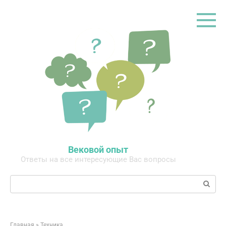
Перейти
к
контенту
Вековой опыт
Ответы на все интересующие Вас вопросы
Поиск:
Главная
»
Техника