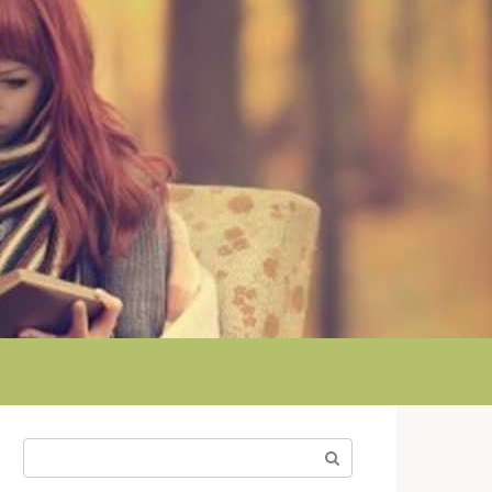
Поиск: