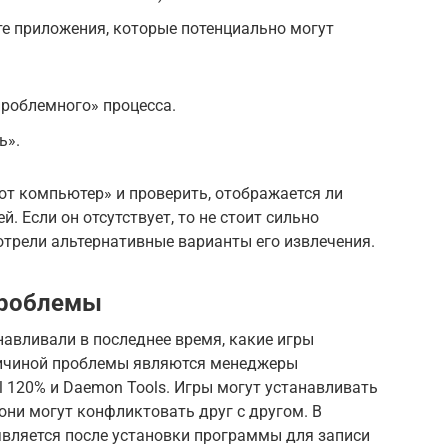
е приложения, которые потенциально могут
роблемного» процесса.
ь».
от компьютер» и проверить, отображается ли
. Если он отсутствует, то не стоит сильно
отрели альтернативные варианты его извлечения.
проблемы
авливали в последнее время, какие игры
ричиной проблемы являются менеджеры
l 120% и Daemon Tools. Игры могут устанавливать
они могут конфликтовать друг с другом. В
является после установки программы для записи