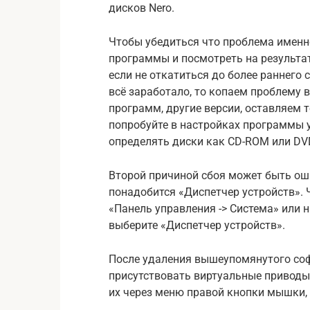
дисков Nero.
Чтобы убедиться что проблема именно
программы и посмотреть на результат
если не откатиться до более раннего 
всё заработало, то копаем проблему 
программ, другие версии, оставляем т
попробуйте в настройках программы 
определять диски как CD-ROM или DV
Второй причиной сбоя может быть ош
понадобится «Диспетчер устройств». 
«Панель управления -> Система» или 
выберите «Диспетчер устройств».
После удаления вышеупомянутого софт
присутствовать виртуальные приводы
их через меню правой кнопки мышки, 