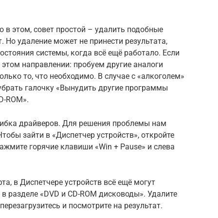
 в этом, совет простой – удалить подобные
. Но удаление может не принести результата,
состояния системы, когда всё ещё работало. Если
в этом направлении: пробуем другие аналоги
олько то, что необходимо. В случае с «алкоголем»
убрать галочку «Вынудить другие программы
D-ROM».
ибка драйверов. Для решения проблемы нам
Чтобы зайти в «Диспетчер устройств», откройте
нажмите горячие клавиши «Win + Pause» и слева
а, в Диспетчере устройств всё ещё могут
 в разделе «DVD и CD-ROM дисководы». Удалите
перезагрузитесь и посмотрите на результат.