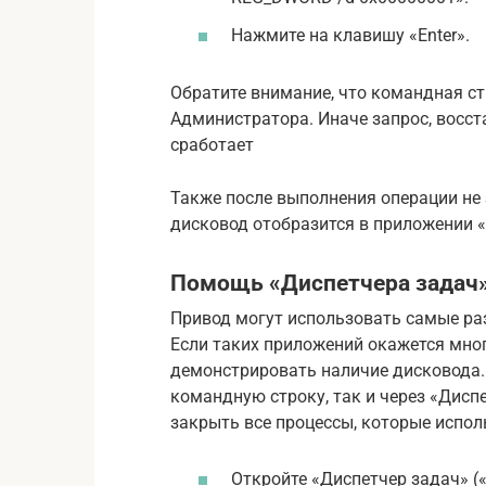
Нажмите на клавишу «Enter».
Обратите внимание, что командная с
Администратора. Иначе запрос, восс
сработает
Также после выполнения операции не 
дисковод отобразится в приложении 
Помощь «Диспетчера задач
Привод могут использовать самые ра
Если таких приложений окажется мног
демонстрировать наличие дисковода.
командную строку, так и через «Дисп
закрыть все процессы, которые испо
Откройте «Диспетчер задач» («Ct