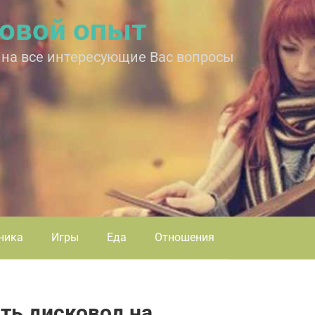
овой опыт
 на все интересующие Вас вопросы
ника
Игры
Еда
Отношения
ыть дисковод на