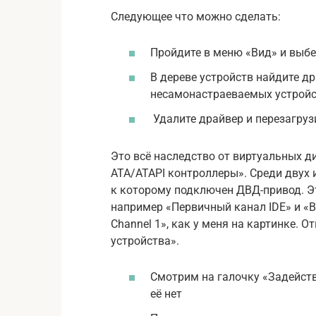
Следующее что можно сделать:
Пройдите в меню «Вид» и выб
В дереве устройств найдите д
несамонастраеваемых устройс
Удалите драйвер и перезагруз
Это всё наследство от виртуальных ди
ATA/ATAPI контроллеры». Среди двух 
к которому подключен ДВД-привод. Э
например «Первичный канал IDE» и «Вт
Channel 1», как у меня на картинке.
устройства».
Смотрим на галочку «Задейств
её нет