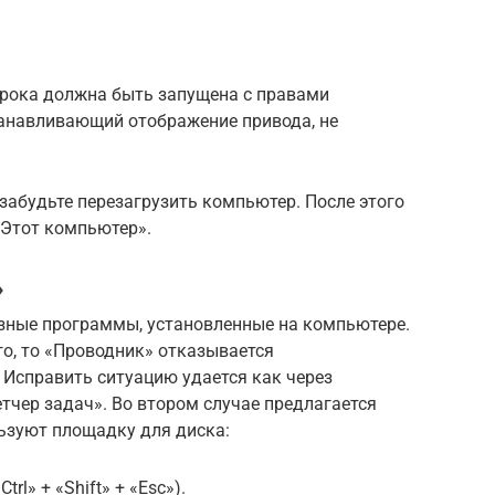
трока должна быть запущена с правами
танавливающий отображение привода, не
забудьте перезагрузить компьютер. После этого
«Этот компьютер».
»
зные программы, установленные на компьютере.
о, то «Проводник» отказывается
 Исправить ситуацию удается как через
етчер задач». Во втором случае предлагается
льзуют площадку для диска:
rl» + «Shift» + «Esc»).