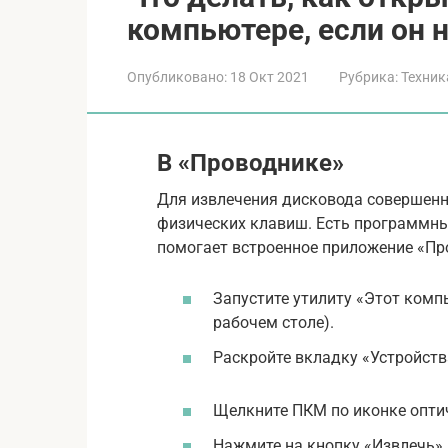
компьютере, если он 
Опубликовано:
18 Окт 2021
Рубрика:
Техник
В «Проводнике»
Для извлечения дисковода совершенн
физических клавиш. Есть программны
помогает встроенное приложение «Про
Запустите утилиту «Этот компь
рабочем столе).
Раскройте вкладку «Устройств
Щелкните ПКМ по иконке опти
Нажмите на кнопку «Извлечь».