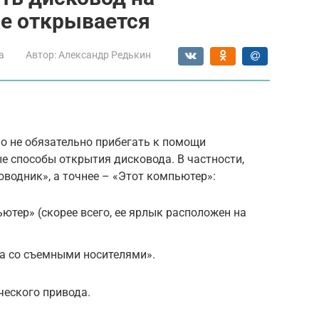
не открывается
а
Автор:
Александр Редькин
о не обязательно прибегать к помощи
е способы открытия дисковода. В частности,
водник», а точнее – «Этот компьютер»:
ютер» (скорее всего, ее ярлык расположен на
а со съемными носителями».
ческого привода.