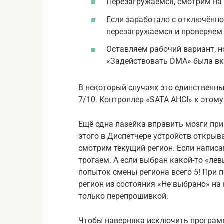
Перезагружаемся, смотрим на 
Если заработало с отключённо
перезагружаемся и проверяем
Оставляем рабочий вариант, н
«Задействовать DMA» была в
В некоторый случаях это единственн
7/10. Контроллер «SATA AHCI» к этому
Ещё одна лазейка вправить мозги при
этого в Диспетчере устройств открыв
смотрим текущий регион. Если написан
трогаем. А если выбран какой-то «лев
попыток смены региона всего 5! При
регион из состояния «Не выбрано» на
только перепрошивкой.
Чтобы наверняка исключить програм