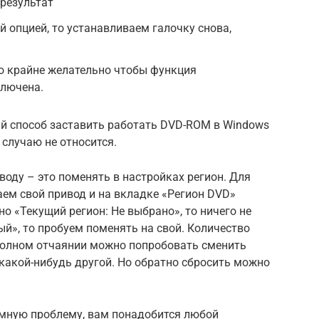
результат
й опцией, то устанавливаем галочку снова,
о крайне желательно чтобы функция
ключена.
ый способ заставить работать DVD-ROM в Windows
 случаю не относится.
воду – это поменять в настройках регион. Для
аем свой привод и на вкладке «Регион DVD»
о «Текущий регион: Не выбрано», то ничего не
ый», то пробуем поменять на свой. Количество
 полном отчаянии можно попробовать сменить
 какой-нибудь другой. Но обратно сбросить можно
мную проблему, вам понадобится любой