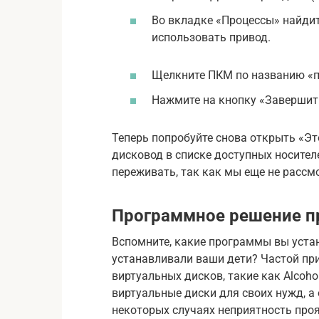
Во вкладке «Процессы» найдит
использовать привод.
Щелкните ПКМ по названию «п
Нажмите на кнопку «Завершит
Теперь попробуйте снова открыть «Эт
дисковод в списке доступных носителей
переживать, так как мы еще не рассм
Программное решение 
Вспомните, какие программы вы устан
устанавливали ваши дети? Частой п
виртуальных дисков, такие как Alcoho
виртуальные диски для своих нужд, а 
некоторых случаях неприятность про