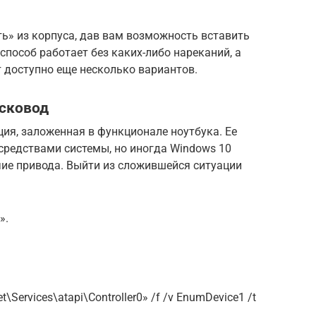
ь» из корпуса, дав вам возможность вставить
способ работает без каких-либо нареканий, а
т доступно еще несколько вариантов.
исковод
ия, заложенная в функционале ноутбука. Ее
редствами системы, но иногда Windows 10
ие привода. Выйти из сложившейся ситуации
».
Services\atapi\Controller0» /f /v EnumDevice1 /t