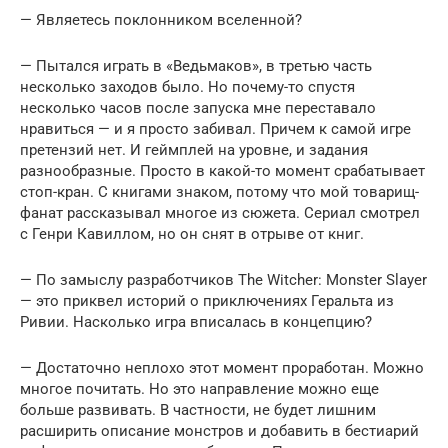
— Являетесь поклонником вселенной?
— Пытался играть в «Ведьмаков», в третью часть
несколько заходов было. Но почему-то спустя
несколько часов после запуска мне переставало
нравиться — и я просто забивал. Причем к самой игре
претензий нет. И геймплей на уровне, и задания
разнообразные. Просто в какой-то момент срабатывает
стоп-кран. С книгами знаком, потому что мой товарищ-
фанат рассказывал многое из сюжета. Сериал смотрел
с Генри Кавиллом, но он снят в отрыве от книг.
— По замыслу разработчиков The Witcher: Monster Slayer
— это приквел историй о приключениях Геральта из
Ривии. Насколько игра вписалась в концепцию?
— Достаточно неплохо этот момент проработан. Можно
многое почитать. Но это направление можно еще
больше развивать. В частности, не будет лишним
расширить описание монстров и добавить в бестиарий