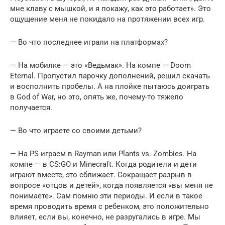
мне клаву с мышкой, и я покажу, как это работает». Это
ощущение меня не покидало на протяжении всех игр.
— Во что последнее играли на платформах?
— На мобилке — это «Ведьмак». На компе — Doom
Eternal. Пропустил парочку дополнений, решил скачать
и восполнить пробелы. А на плойке пытаюсь доиграть
в God of War, но это, опять же, почему-то тяжело
получается.
— Во что играете со своими детьми?
— На PS играем в Rayman или Plants vs. Zombies. На
компе — в CS:GO и Minecraft. Когда родители и дети
играют вместе, это сближает. Сокращает разрыв в
вопросе «отцов и детей», когда появляется «вы меня не
понимаете». Сам помню эти периоды. И если в такое
время проводить время с ребенком, это положительно
влияет, если вы, конечно, не разругались в игре. Мы