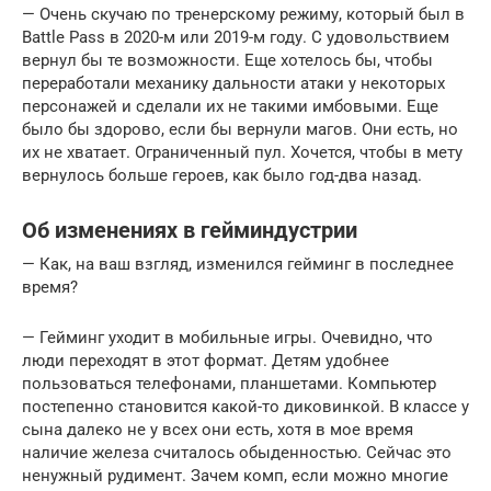
— Очень скучаю по тренерскому режиму, который был в
Battle Pass в 2020-м или 2019-м году. С удовольствием
вернул бы те возможности. Еще хотелось бы, чтобы
переработали механику дальности атаки у некоторых
персонажей и сделали их не такими имбовыми. Еще
было бы здорово, если бы вернули магов. Они есть, но
их не хватает. Ограниченный пул. Хочется, чтобы в мету
вернулось больше героев, как было год-два назад.
Об изменениях в гейминдустрии
— Как, на ваш взгляд, изменился гейминг в последнее
время?
— Гейминг уходит в мобильные игры. Очевидно, что
люди переходят в этот формат. Детям удобнее
пользоваться телефонами, планшетами. Компьютер
постепенно становится какой-то диковинкой. В классе у
сына далеко не у всех они есть, хотя в мое время
наличие железа считалось обыденностью. Сейчас это
ненужный рудимент. Зачем комп, если можно многие