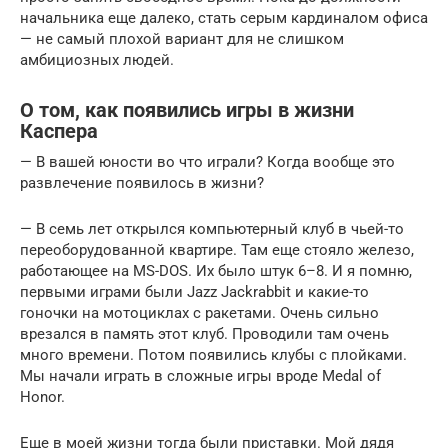
начальника еще далеко, стать серым кардиналом офиса
— не самый плохой вариант для не слишком
амбициозных людей.
О том, как появились игры в жизни
Каспера
— В вашей юности во что играли? Когда вообще это
развлечение появилось в жизни?
— В семь лет открылся компьютерный клуб в чьей-то
переоборудованной квартире. Там еще стояло железо,
работающее на MS-DOS. Их было штук 6–8. И я помню,
первыми играми были Jazz Jackrabbit и какие-то
гоночки на мотоциклах с ракетами. Очень сильно
врезался в память этот клуб. Проводили там очень
много времени. Потом появились клубы с плойками.
Мы начали играть в сложные игры вроде Medal of
Honor.
Еще в моей жизни тогда были приставки. Мой дядя