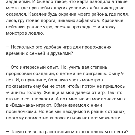
заданиями. И бывало такое, что карта заводила в такие
места, где при любых других условиях я бы никогда не
оказался. Какая-нибудь окраина моего района, где поля,
леса, грунтовая дорога, никаких асфальтов. Красивые
пейзажи, раннее утро, свежая прохлада — и я хожу
монстров ловлю.
— Насколько это удобная игра для провождения
времени с семьей и друзьями?
— Это интересный опыт. Но, учитывая степень
прорисовки созданий, с детьми не поиграешь. Сыну 9
лет. И, в принципе, большую часть монстров
показывать ему бы не стал, чтобы потом не пришлось
«чинить» голову. Женщина моя далека от игр. Так что
это не в ее плоскости. А вот многие из моих знакомых
в «Ведьмака» играют. Обмениваемся с ними
посылочками. Но все мы находимся в разных странах,
поэтому совместно «поохотиться» нет возможности.
— Такую связь на расстоянии можно к плюсам отнести?