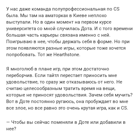
У нас даже команда полупрофессиональная по CS
была. Мы там на аматорках в Киеве неплохо
выступали. Но в один момент на первом курсе
университета со мной случилась Дота. И с того времени
большая часть карьеры связана именно с ней.
Поигрываю в нее, чтобы держать себя в форме. Но при
этом появляются разные игры, которые тоже хочется
попробовать. Тот же Hearthstone.
Я многолюб в плане игр, при этом достаточно
переборчив. Если тайтл перестает приносить мне
удовольствие, то сразу же отказываюсь от него. Не
считаю целесообразным тратить время на вещи,
которые не приносят удовольствия. Зачем себя мучить?
Вот в Доте постоянно ругаюсь, она пробуждает во мне
все злое, но все равно это очень крутая игра, как и CS.
— Чтобы вы сейчас поменяли в Доте или добавили в
нее?