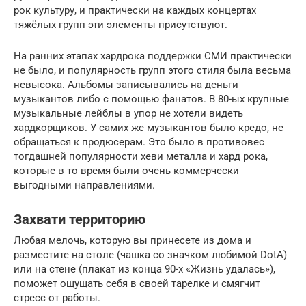
рок культуру, и практически на каждых концертах
тяжёлых групп эти элементы присутствуют.
На ранних этапах хардрока поддержки СМИ практически
не было, и популярность групп этого стиля была весьма
невысока. Альбомы записывались на деньги
музыкантов либо с помощью фанатов. В 80-ых крупные
музыкальные лейблы в упор не хотели видеть
хардкорщиков. У самих же музыкантов было кредо, не
обращаться к продюсерам. Это было в противовес
тогдашней популярности хеви металла и хард рока,
которые в то время были очень коммерчески
выгодными направлениями.
Захвати территорию
Любая мелочь, которую вы принесете из дома и
разместите на столе (чашка со значком любимой DotA)
или на стене (плакат из конца 90-х «Жизнь удалась»),
поможет ощущать себя в своей тарелке и смягчит
стресс от работы.