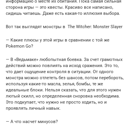
информацию о месте их обитания. Пока самая сильная
сторона игры — это квесты. Красиво все написано,
сидишь читаешь. Даже есть какая-то иллюзия выбора.
Вот так выглядят монстры в The Witcher: Monster Slayer
— Какие плюсы у этой игры в сравнении с той же
Pokemon Go?
— В «Ведьмаке» любопытная боевка. За счет грамотных
действий можно повлиять на исход сражения. Это то,
что дает ощущение контроля в ситуации. От одного
монстра можно отлететь без шансов, потом перебороть,
используя какие-то масла, зелья, бомбы, те же
идеальные блоки. Нельзя сказать, что для этого нужен
лютый скилл, но определенная сноровка необходима.
Это подкупает, что нужно не просто ходить, но и
проявлять личный навык.
— А что насчет минусов?