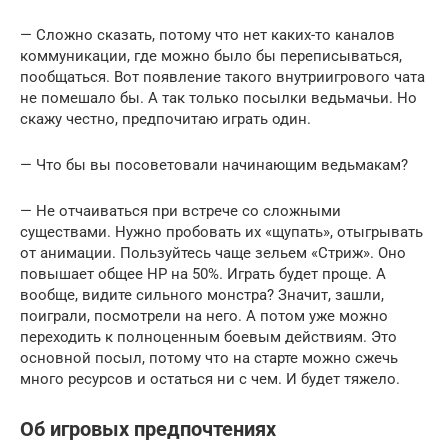
— Сложно сказать, потому что нет каких-то каналов
коммуникации, где можно было бы переписываться,
пообщаться. Вот появление такого внутриигрового чата
не помешало бы. А так только посылки ведьмачьи. Но
скажу честно, предпочитаю играть один.
— Что бы вы посоветовали начинающим ведьмакам?
— Не отчаиваться при встрече со сложными
существами. Нужно пробовать их «щупать», отыгрывать
от анимации. Пользуйтесь чаще зельем «Стриж». Оно
повышает общее HP на 50%. Играть будет проще. А
вообще, видите сильного монстра? Значит, зашли,
поиграли, посмотрели на него. А потом уже можно
переходить к полноценным боевым действиям. Это
основной посыл, потому что на старте можно сжечь
много ресурсов и остаться ни с чем. И будет тяжело.
Об игровых предпочтениях