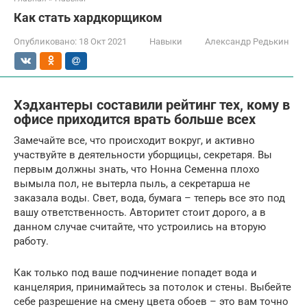
Как стать хардкорщиком
Опубликовано:
18 Окт 2021
Навыки
Александр Редькин
Хэдхантеры составили рейтинг тех, кому в
офисе приходится врать больше всех
Замечайте все, что происходит вокруг, и активно
участвуйте в деятельности уборщицы, секретаря. Вы
первым должны знать, что Нонна Семенна плохо
вымыла пол, не вытерла пыль, а секретарша не
заказала воды. Свет, вода, бумага – теперь все это под
вашу ответственность. Авторитет стоит дорого, а в
данном случае считайте, что устроились на вторую
работу.
Как только под ваше подчинение попадет вода и
канцелярия, принимайтесь за потолок и стены. Выбейте
себе разрешение на смену цвета обоев – это вам точно