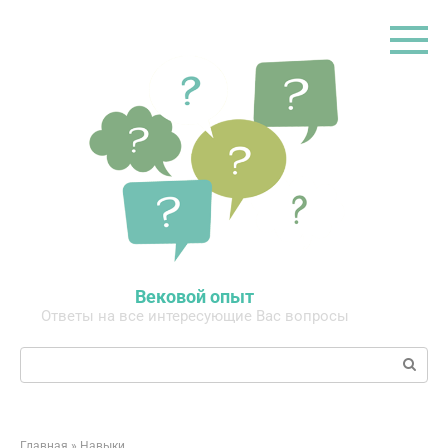
Перейти
к
контенту
Вековой опыт
Ответы на все интересующие Вас вопросы
Поиск:
Главная
»
Навыки