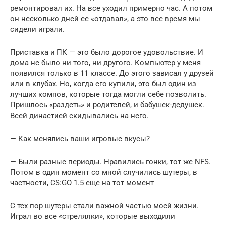
ремонтировал их. На все уходил примерно час. А потом
он несколько дней ее «отдавал», а это все время мы
сидели играли.
Приставка и ПК — это было дорогое удовольствие. И
дома не было ни того, ни другого. Компьютер у меня
появился только в 11 классе. До этого зависал у друзей
или в клубах. Но, когда его купили, это был один из
лучших компов, которые тогда могли себе позволить.
Пришлось «раздеть» и родителей, и бабушек-дедушек.
Всей династией скидывались на него.
— Как менялись ваши игровые вкусы?
— Были разные периоды. Нравились гонки, тот же NFS.
Потом в один момент со мной случились шутеры, в
частности, CS:GO 1.5 еще на тот момент
С тех пор шутеры стали важной частью моей жизни.
Играл во все «стрелялки», которые выходили