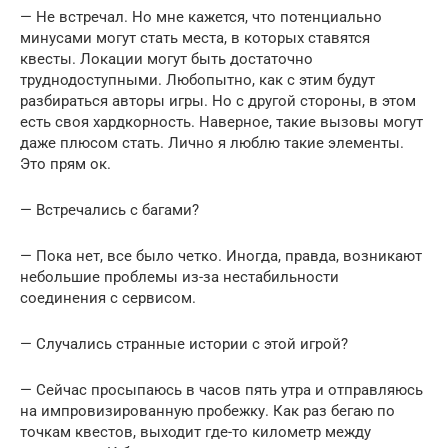
— Не встречал. Но мне кажется, что потенциально
минусами могут стать места, в которых ставятся
квесты. Локации могут быть достаточно
труднодоступными. Любопытно, как с этим будут
разбираться авторы игры. Но с другой стороны, в этом
есть своя хардкорность. Наверное, такие вызовы могут
даже плюсом стать. Лично я люблю такие элементы.
Это прям ок.
— Встречались с багами?
— Пока нет, все было четко. Иногда, правда, возникают
небольшие проблемы из-за нестабильности
соединения с сервисом.
— Случались странные истории с этой игрой?
— Сейчас просыпаюсь в часов пять утра и отправляюсь
на импровизированную пробежку. Как раз бегаю по
точкам квестов, выходит где-то километр между