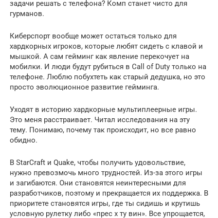
задачи решать с телефона? Комп станет чисто для
гурманов.
Киберспорт вообще может остаться только для
хардкорных игроков, которые любят сидеть с клавой и
мышкой. А сам гейминг как явление перекочует на
мобилки. И люди будут рубиться в Call of Duty только на
телефоне. Люблю побухтеть как старый дедушка, но это
просто эволюционное развитие гейминга.
Уходят в историю хардкорные мультиплеерные игры.
Это меня расстраивает. Читал исследования на эту
тему. Понимаю, почему так происходит, но все равно
обидно.
В StarCraft и Quake, чтобы получить удовольствие,
нужно превозмочь много трудностей. Из-за этого игры
и загибаются. Они становятся неинтересными для
разработчиков, поэтому и прекращается их поддержка. В
приоритете становятся игры, где ты сидишь и крутишь
условную рулетку либо «прес х ту вин». Все упрощается,