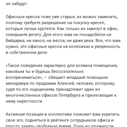
не забудут.
Офисные кресла тоже уже старые, их можно заменить,
поэтому требуете разрешение на покупку кресел,
которые лучше крутятся. Как только их завезут в офис,
совершите регату. Для этого вам не понадобятся ни
байдарка, ни каноэ, ни весла, ни даже река. Все, что вам
нужно, это офисные кресла на колесиках и уверенность
в собственном деле.
«Такое поведение характерно для хозяина помещения,
каковым ты и будешь бессознательно
восприниматься», — обещает младший помощник
менеджера по продажам Алексей, человек, которому,
судя по его ощущениям, принадлежит один из
многочисленных офисов Петербурга и прилегающие к
нему окрестности.
Активная позиция в коллективе поможет вам укрепить
свое эго, подняться в рейтинге сотрудников офиса и
просто занять свободное время. Пока до должности