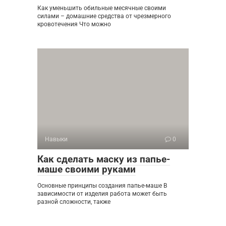
Как уменьшить обильные месячные своими
силами – домашние средства от чрезмерного
кровотечения Что можно
Навыки
0
Как сделать маску из папье-
маше своими руками
Основные принципы создания папье-маше В
зависимости от изделия работа может быть
разной сложности, также