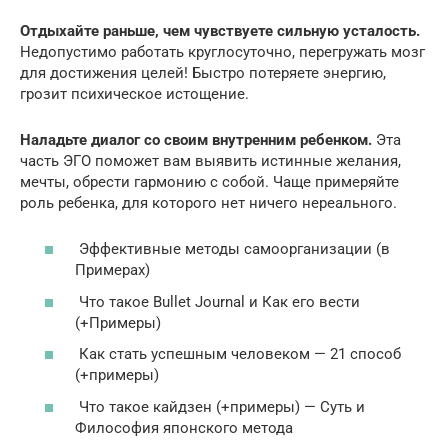
Отдыхайте раньше, чем чувствуете сильную усталость.
Недопустимо работать круглосуточно, перегружать мозг
для достижения целей! Быстро потеряете энергию,
грозит психическое истощение.
Наладьте диалог со своим внутренним ребенком.
Эта
часть ЭГО поможет вам выявить истинные желания,
мечты, обрести гармонию с собой. Чаще примеряйте
роль ребенка, для которого нет ничего нереального.
Эффективные методы самоорганизации (в
Примерах)
Что такое Bullet Journal и Как его вести
(+Примеры)
Как стать успешным человеком — 21 способ
(+примеры)
Что такое кайдзен (+примеры) — Суть и
Философия японского метода