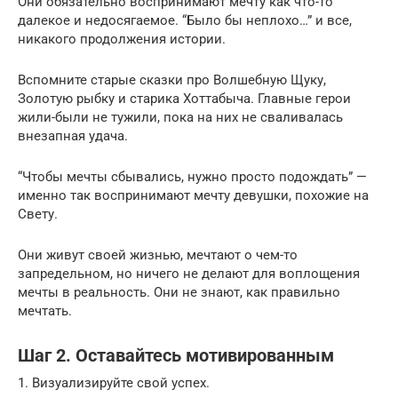
Они обязательно воспринимают мечту как что-то
далекое и недосягаемое. “Было бы неплохо…” и все,
никакого продолжения истории.
Вспомните старые сказки про Волшебную Щуку,
Золотую рыбку и старика Хоттабыча. Главные герои
жили-были не тужили, пока на них не сваливалась
внезапная удача.
“Чтобы мечты сбывались, нужно просто подождать” —
именно так воспринимают мечту девушки, похожие на
Свету.
Они живут своей жизнью, мечтают о чем-то
запредельном, но ничего не делают для воплощения
мечты в реальность. Они не знают, как правильно
мечтать.
Шаг 2. Оставайтесь мотивированным
1. Визуализируйте свой успех.