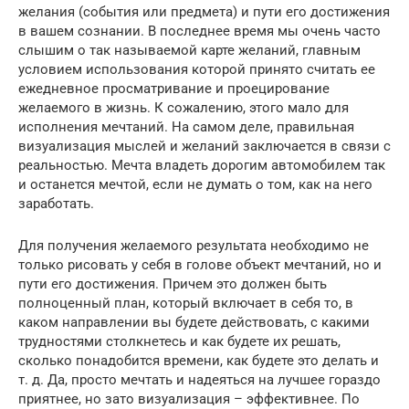
желания (события или предмета) и пути его достижения
в вашем сознании. В последнее время мы очень часто
слышим о так называемой карте желаний, главным
условием использования которой принято считать ее
ежедневное просматривание и проецирование
желаемого в жизнь. К сожалению, этого мало для
исполнения мечтаний. На самом деле, правильная
визуализация мыслей и желаний заключается в связи с
реальностью. Мечта владеть дорогим автомобилем так
и останется мечтой, если не думать о том, как на него
заработать.
Для получения желаемого результата необходимо не
только рисовать у себя в голове объект мечтаний, но и
пути его достижения. Причем это должен быть
полноценный план, который включает в себя то, в
каком направлении вы будете действовать, с какими
трудностями столкнетесь и как будете их решать,
сколько понадобится времени, как будете это делать и
т. д. Да, просто мечтать и надеяться на лучшее гораздо
приятнее, но зато визуализация – эффективнее. По