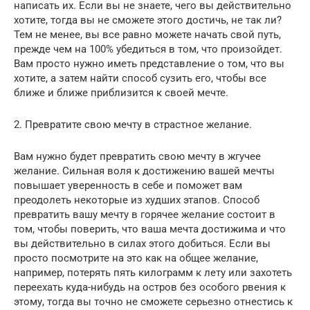
написать их. Если вы не знаете, чего вы действительно
хотите, тогда вы не сможете этого достичь, не так ли?
Тем не менее, вы все равно можете начать свой путь,
прежде чем на 100% убедиться в том, что произойдет.
Вам просто нужно иметь представление о том, что вы
хотите, а затем найти способ сузить его, чтобы все
ближе и ближе приблизится к своей мечте.
2. Превратите свою мечту в страстное желание.
Вам нужно будет превратить свою мечту в жгучее
желание. Сильная воля к достижению вашей мечты
повышает уверенность в себе и поможет вам
преодолеть некоторые из худших этапов. Способ
превратить вашу мечту в горячее желание состоит в
том, чтобы поверить, что ваша мечта достижима и что
вы действительно в силах этого добиться. Если вы
просто посмотрите на это как на общее желание,
например, потерять пять килограмм к лету или захотеть
переехать куда-нибудь на остров без особого рвения к
этому, тогда вы точно не сможете серьезно отнестись к