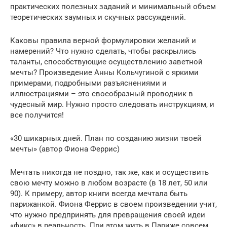
практических полезных заданий и минимальный объем
теоретических заумных и скучных рассуждений.
Каковы правила верной формулировки желаний и
намерений? Что нужно сделать, чтобы раскрылись
таланты, способствующие осуществлению заветной
мечты? Произведение Анны Кольчугиной с яркими
примерами, подробными разъяснениями и
иллюстрациями – это своеобразный проводник в
чудесный мир. Нужно просто следовать инструкциям, и
все получится!
«30 шикарных дней. План по созданию жизни твоей
мечты» (автор Фиона Феррис)
Мечтать никогда не поздно, так же, как и осуществить
свою мечту можно в любом возрасте (в 18 лет, 50 или
90). К примеру, автор книги всегда мечтала быть
парижанкой. Фиона Феррис в своем произведении учит,
что нужно предпринять для превращения своей идеи
«фикс» в реальность. При этом жить в Париже совсем