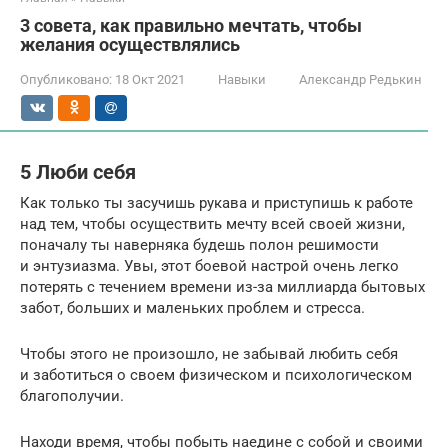
3 совета, как правильно мечтать, чтобы
желания осуществлялись
Опубликовано:
18 Окт 2021
Навыки
Александр Редькин
5 Люби себя
Как только ты засучишь рукава и приступишь к работе
над тем, чтобы осуществить мечту всей своей жизни,
поначалу ты наверняка будешь полон решимости
и энтузиазма. Увы, этот боевой настрой очень легко
потерять с течением времени из-за миллиарда бытовых
забот, больших и маленьких проблем и стресса.
Чтобы этого не произошло, не забывай любить себя
и заботиться о своем физическом и психологическом
благополучии.
Находи время, чтобы побыть наедине с собой и своими