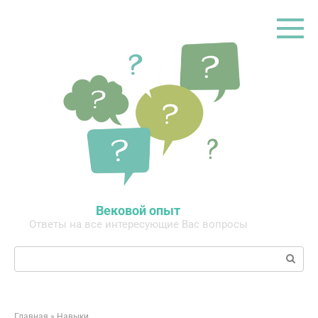
Перейти
к
контенту
Вековой опыт
Ответы на все интересующие Вас вопросы
Поиск:
Главная
»
Навыки