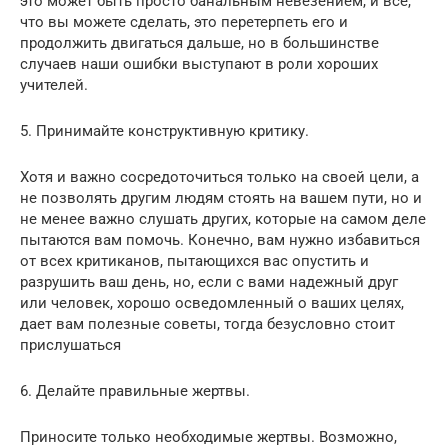
это может быть просто банальным невезением, и все,
что вы можете сделать, это перетерпеть его и
продолжить двигаться дальше, но в большинстве
случаев наши ошибки выступают в роли хороших
учителей.
5. Принимайте конструктивную критику.
Хотя и важно сосредоточиться только на своей цели, а
не позволять другим людям стоять на вашем пути, но и
не менее важно слушать других, которые на самом деле
пытаются вам помочь. Конечно, вам нужно избавиться
от всех критиканов, пытающихся вас опустить и
разрушить ваш день, но, если с вами надежный друг
или человек, хорошо осведомленный о ваших целях,
дает вам полезные советы, тогда безусловно стоит
прислушаться
6. Делайте правильные жертвы.
Приносите только необходимые жертвы. Возможно,