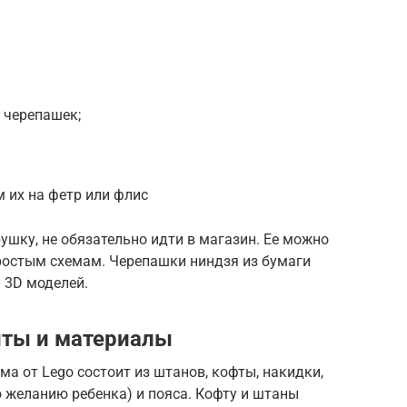
 черепашек;
 их на фетр или флис
ушку, не обязательно идти в магазин. Ее можно
простым схемам. Черепашки ниндзя из бумаги
 3D моделей.
ты и материалы
а от Lego состоит из штанов, кофты, накидки,
о желанию ребенка) и пояса. Кофту и штаны