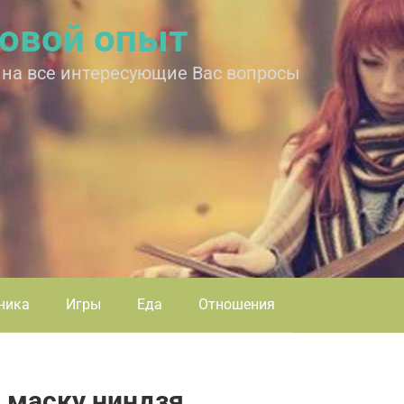
овой опыт
 на все интересующие Вас вопросы
ника
Игры
Еда
Отношения
и маску ниндзя