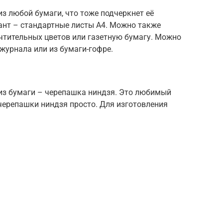
из любой бумаги, что тоже подчеркнет её
ант – стандартные листы А4. Можно также
чтительных цветов или газетную бумагу. Можно
 журнала или из бумаги-гофре.
из бумаги – черепашка ниндзя. Это любимый
черепашки ниндзя просто. Для изготовления