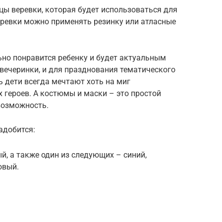
цы веревки, которая будет использоваться для
еревки можно применять резинку или атласные
ьно понравится ребенку и будет актуальным
вечеринки, и для празднования тематического
ь дети всегда мечтают хоть на миг
 героев. А костюмы и маски – это простой
возможность.
адобится:
й, а также один из следующих – синий,
овый.