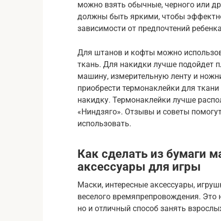
можно взять обычные, черного или др
должны быть яркими, чтобы эффектно
зависимости от предпочтений ребенка
Для штанов и кофты можно использ
ткань. Для накидки лучше подойдет 
машину, измерительную ленту и ножн
приобрести термонаклейки для ткани 
накидку. Термонаклейки лучше распо
«Ниндзяго». Отзывы и советы помогу
использовать.
Как сделать из бумаги м
аксессуары для игры
Маски, интересные аксессуары, игруш
веселого времяпрепровождения. Это н
но и отличный способ занять взрослы