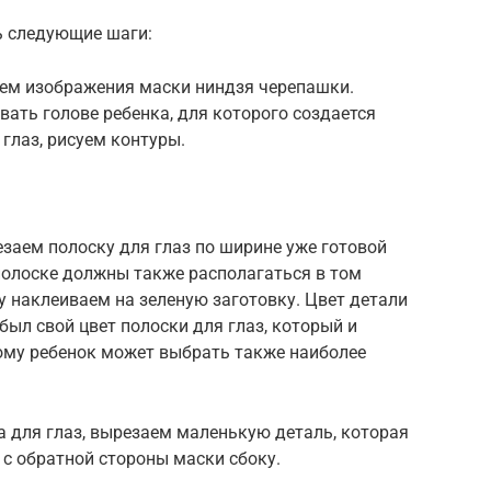
ь следующие шаги:
уем изображения маски ниндзя черепашки.
ать голове ребенка, для которого создается
глаз, рисуем контуры.
езаем полоску для глаз по ширине уже готовой
 полоске должны также располагаться в том
ку наклеиваем на зеленую заготовку. Цвет детали
был свой цвет полоски для глаз, который и
ому ребенок может выбрать также наиболее
ка для глаз, вырезаем маленькую деталь, которая
 с обратной стороны маски сбоку.