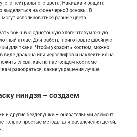
угого нейтрального цвета. Накидка и защита
 выделяться на фоне черной основы. В
 могут использоваться разные цвета.
овать обычную однотонную хлопчатобумажную
плотный атлас. Для работы приготовьте швейную
ицы для ткани. Чтобы украсить костюм, можно
в виде дракона или иероглифов и наклеить их на
ложить слева, как на настоящем костюме
т вам разобраться, какие украшения лучше
аску ниндзя – создаем
ки и другие безделушки – обязательный элемент
е только простые методы для развлечения детей,
х.