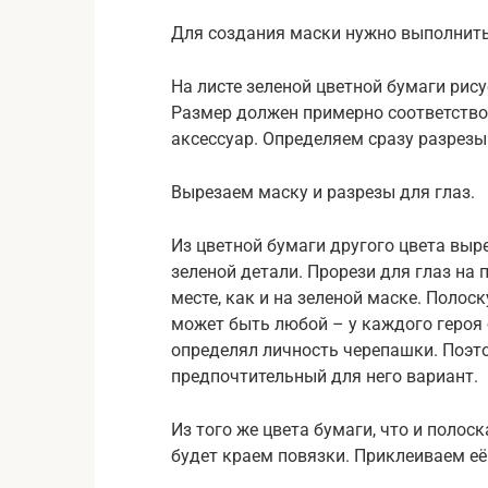
Для создания маски нужно выполнит
На листе зеленой цветной бумаги рис
Размер должен примерно соответствов
аксессуар. Определяем сразу разрезы 
Вырезаем маску и разрезы для глаз.
Из цветной бумаги другого цвета выр
зеленой детали. Прорези для глаз на
месте, как и на зеленой маске. Полос
может быть любой – у каждого героя 
определял личность черепашки. Поэт
предпочтительный для него вариант.
Из того же цвета бумаги, что и полос
будет краем повязки. Приклеиваем её