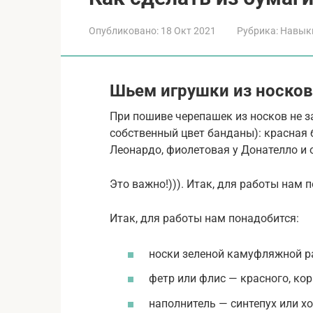
Опубликовано:
18 Окт 2021
Рубрика:
Навык
Шьем игрушки из носк
При пошиве черепашек из носков не з
собственный цвет банданы): красная 
Леонардо, фиолетовая у Донателло и
Это важно!))). Итак, для работы нам 
Итак, для работы нам понадобится:
носки зеленой камуфляжной р
фетр или флис — красного, кор
наполнитель — синтепух или х