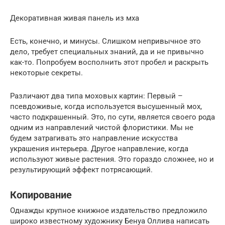
Декоративная живая панель из мха
Есть, конечно, и минусы. Слишком непривычное это
дело, требует специальных знаний, да и не привычно
как-то. Попробуем восполнить этот пробел и раскрыть
некоторые секреты.
Различают два типа моховых картин: Первый –
псевдоживые, когда используется высушенный мох,
часто подкрашенный. Это, по сути, является своего рода
одним из направлений чистой флористики. Мы не
будем затрагивать это направление искусства
украшения интерьера. Другое направление, когда
используют живые растения. Это гораздо сложнее, но и
результирующий эффект потрясающий.
Копирование
Однажды крупное книжное издательство предложило
широко известному художнику Бенуа Оллива написать