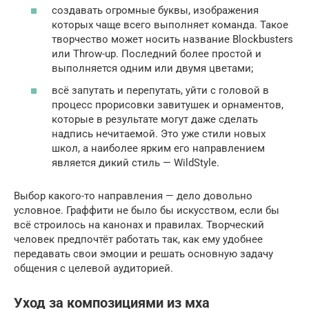
создавать огромные буквы, изображения
которых чаще всего выполняет команда. Такое
творчество может носить название Blockbusters
или Throw-up. Последний более простой и
выполняется одним или двумя цветами;
всё запутать и перепутать, уйти с головой в
процесс прорисовки завитушек и орнаментов,
которые в результате могут даже сделать
надпись нечитаемой. Это уже стили новых
школ, а наиболее ярким его направлением
является дикий стиль — WildStyle.
Выбор какого-то направления — дело довольно
условное. Граффити не было бы искусством, если бы
всё строилось на канонах и правилах. Творческий
человек предпочтёт работать так, как ему удобнее
передавать свои эмоции и решать основную задачу
общения с целевой аудиторией.
Уход за композициями из мха