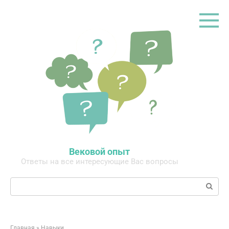
Перейти
к
контенту
Вековой опыт
Ответы на все интересующие Вас вопросы
Поиск:
Главная
»
Навыки