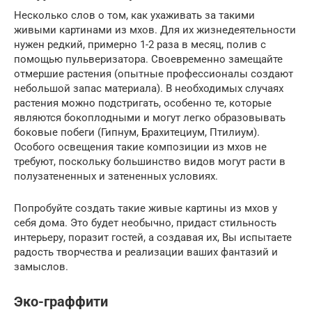
Несколько слов о том, как ухаживать за такими
живыми картинами из мхов. Для их жизнедеятельности
нужен редкий, примерно 1-2 раза в месяц, полив с
помощью пульверизатора. Своевременно замещайте
отмершие растения (опытные профессионалы создают
небольшой запас материала). В необходимых случаях
растения можно подстригать, особенно те, которые
являются бокоплодными и могут легко образовывать
боковые побеги (Гипнум, Брахитециум, Птилиум).
Особого освещения такие композиции из мхов не
требуют, поскольку большинство видов могут расти в
полузатененных и затененных условиях.
Попробуйте создать такие живые картины из мхов у
себя дома. Это будет необычно, придаст стильность
интерьеру, поразит гостей, а создавая их, Вы испытаете
радость творчества и реализации ваших фантазий и
замыслов.
Эко-граффити