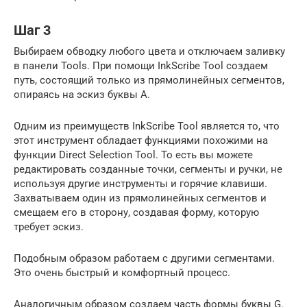
Шаг 3
Выбираем обводку любого цвета и отключаем заливку
в панели Tools. При помощи InkScribe Tool создаем
путь, состоящий только из прямолинейных сегментов,
опираясь на эскиз буквы A.
Одним из преимуществ InkScribe Tool является то, что
этот инструмент обладает функциями похожими на
функции Direct Selection Tool. То есть вы можете
редактировать созданные точки, сегменты и ручки, не
используя другие инструменты и горячие клавиши.
Захватываем один из прямолинейных сегментов и
смещаем его в сторону, создавая форму, которую
требует эскиз.
Подобным образом работаем с другими сегментами.
Это очень быстрый и комфортный процесс.
Аналогичным образом создаем часть формы буквы G.