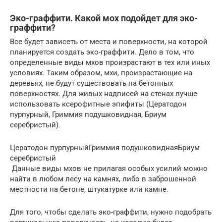
Эко-граффити. Какой мох подойдет для эко-
граффити?
Все будет зависеть от места и поверхности, на которой
планируется создать эко-граффити. Дело в том, что
определенные виды мхов произрастают в тех или иных
условиях. Таким образом, мхи, произрастающие на
деревьях, не будут существовать на бетонных
поверхностях. Для живых надписей на стенах лучше
использовать ксерофитные эпифиты (Цератодон
пурпурный, Гриммия подушковидная, Бриум
серебристый).
Цератодон пурпурныйГриммия подушковиднаяБриум
серебристый
Данные виды мхов не прилагая особых усилий можно
найти в любом лесу на камнях, либо в заброшенной
местности на бетоне, штукатурке или камне.
Для того, чтобы сделать эко-граффити, нужно подобрать