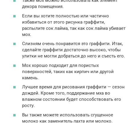
Также мох можно использовать как элемент
декора помещения.
Если вы хотите полностью или частично
избавиться от этого рисунка граффити,
распылите сок лайма, так как сок лайма убивает
мох.
Слизням очень понравится это граффити. Итак,
сделайте граффити достаточно высоко, чтобы
улитки не могли добраться до него и съесть его.
Мох хорошо подходит для пористых
поверхностей, таких как кирпич или другой
камень.
Лучшее время для рисования граффити — сезон
дождей. Кроме того, поддержание мха во
влажном состоянии будет способствовать его
росту.
Вы также можете использовать сгущенное
молоко как заменитель
пахта
или молоко.