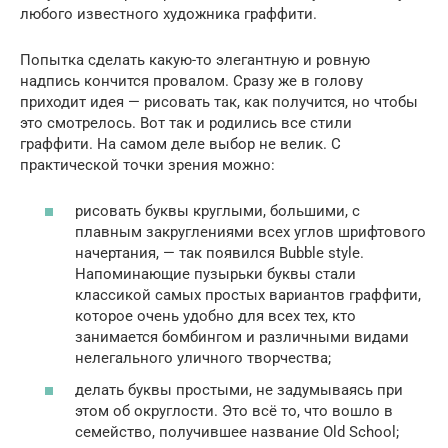
любого известного художника граффити.
Попытка сделать какую-то элегантную и ровную
надпись кончится провалом. Сразу же в голову
приходит идея — рисовать так, как получится, но чтобы
это смотрелось. Вот так и родились все стили
граффити. На самом деле выбор не велик. С
практической точки зрения можно:
рисовать буквы круглыми, большими, с
плавным закруглениями всех углов шрифтового
начертания, — так появился Bubble style.
Напоминающие пузырьки буквы стали
классикой самых простых вариантов граффити,
которое очень удобно для всех тех, кто
занимается бомбингом и различными видами
нелегального уличного творчества;
делать буквы простыми, не задумываясь при
этом об округлости. Это всё то, что вошло в
семейство, получившее название Old School;