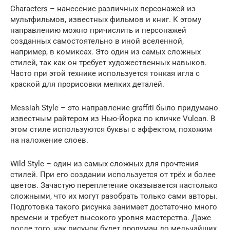
Characters – нанесение различных персонажей из
мультфильмов, известных фильмов и книг. К этому
направлению можно причислить и персонажей
созданных самостоятельно в иной вселенной,
например, в комиксах. Это один из самых сложных
стилей, так как он требует художественных навыков.
Часто при этой технике используется тонкая игла с
краской для прорисовки мелких деталей.
Messiah Style – это направление graffiti было придумано
известным райтером из Нью-Йорка по кличке Vulcan. В
этом стиле используются буквы с эффектом, похожим
на наложение слоев.
Wild Style – один из самых сложных для прочтения
стилей. При его создании используется от трёх и более
цветов. Зачастую переплетение оказывается настолько
сложными, что их могут разобрать только сами авторы.
Подготовка такого рисунка занимает достаточно много
времени и требует высокого уровня мастерства. Даже
после того, как рисунок будет продуман до мельчайших