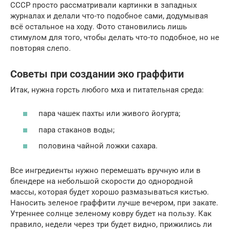
СССР просто рассматривали картинки в западных
журналах и делали что-то подобное сами, додумывая
всё остальное на ходу. Фото становились лишь
стимулом для того, чтобы делать что-то подобное, но не
повторяя слепо.
Советы при создании эко граффити
Итак, нужна горсть любого мха и питательная среда:
пара чашек пахты или живого йогурта;
пара стаканов воды;
половина чайной ложки сахара.
Все ингредиенты нужно перемешать вручную или в
блендере на небольшой скорости до однородной
массы, которая будет хорошо размазываться кистью.
Наносить зеленое граффити лучше вечером, при закате.
Утреннее солнце зеленому ковру будет на пользу. Как
правило, недели через три будет видно, прижились ли