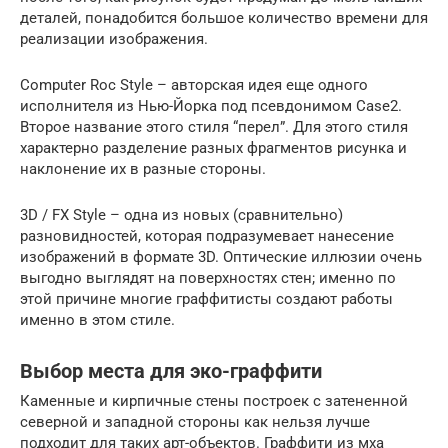
деталей, понадобится большое количество времени для
реализации изображения.
Computer Roc Style – авторская идея еще одного
исполнителя из Нью-Йорка под псевдонимом Case2.
Второе название этого стиля “перел”. Для этого стиля
характерно разделение разных фрагментов рисунка и
наклонение их в разные стороны.
3D / FX Style – одна из новых (сравнительно)
разновидностей, которая подразумевает нанесение
изображений в формате 3D. Оптические иллюзии очень
выгодно выглядят на поверхностях стен; именно по
этой причине многие граффитисты создают работы
именно в этом стиле.
Выбор места для эко-граффити
Каменные и кирпичные стены построек с затененной
северной и западной стороны как нельзя лучше
подходит для таких арт-объектов. Граффити из мха