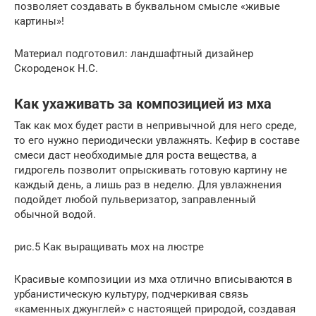
позволяет создавать в буквальном смысле «живые
картины»!
Материал подготовил: ландшафтный дизайнер
Скороденок Н.С.
Как ухаживать за композицией из мха
Так как мох будет расти в непривычной для него среде,
то его нужно периодически увлажнять. Кефир в составе
смеси даст необходимые для роста вещества, а
гидрогель позволит опрыскивать готовую картину не
каждый день, а лишь раз в неделю. Для увлажнения
подойдет любой пульверизатор, заправленный
обычной водой.
рис.5 Как выращивать мох на люстре
Красивые композиции из мха отлично вписываются в
урбанистическую культуру, подчеркивая связь
«каменных джунглей» с настоящей природой, создавая