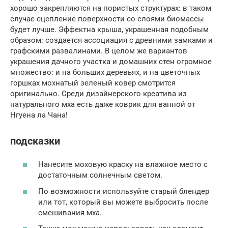
хорошо закрепляются на пористых структурах: в таком
случае сцепление поверхности со слоями биомассы
будет лучше. Эффектна крыша, украшенная подобным
образом: создается ассоциация с древними замками и
графскими развалинами. В целом же вариантов
украшения дачного участка и домашних стен огромное
множество: и на больших деревьях, и на цветочных
горшках мохнатый зеленый ковер смотрится
оригинально. Среди дизайнерского креатива из
натурального мха есть даже коврик для ванной от
Нгуена ла Чана!
подсказки
Нанесите моховую краску на влажное место с
достаточным солнечным светом.
По возможности используйте старый блендер
или тот, который вы можете выбросить после
смешивания мха.