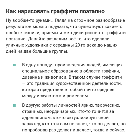
Как нарисовать граффити поэтапно
Ну вообще-то руками… Глядя на огромное разнообразие
результатов можно подумать, что существуют какие-то
особые техники, приёмы и методики рисовать граффити
поэтапно. Давайте разделим всё то, что сделали
уличные художники с середины 20-го века до наших
дней на две большие группы.
В одну попадут произведения людей, имеющих
специальное образование в области графики,
дизайна и живописи. В таком случае граффити
— это традиция художественной деятельности,
которая представляет собой нечто среднее
между искусством и ремеслом.
В другую работы личностей ярких, творческих,
странных, неординарных. Кто-то гонится за
адреналином, кто-то актуализирует свой
характер, кто-то и сам не знает, что он делает, но
попробовав раз делает и делает, тогда и сейчас.