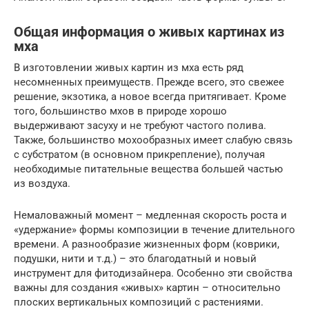
Общая информация о живых картинах из
мха
В изготовлении живых картин из мха есть ряд
несомненных преимуществ. Прежде всего, это свежее
решение, экзотика, а новое всегда притягивает. Кроме
того, большинство мхов в природе хорошо
выдерживают засуху и не требуют частого полива.
Также, большинство мохообразных имеет слабую связь
с субстратом (в основном прикрепление), получая
необходимые питательные вещества большей частью
из воздуха.
Немаловажный момент – медленная скорость роста и
«удержание» формы композиции в течение длительного
времени. А разнообразие жизненных форм (коврики,
подушки, нити и т.д.) – это благодатный и новый
инструмент для фитодизайнера. Особенно эти свойства
важны для создания «живых» картин – относительно
плоских вертикальных композиций с растениями.