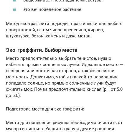
выдерживает перепады температуры;
это вечнозеленое растение.
Метод эко-граффити подходит практически для любых
поверхностей, в том числе древесина, кирпич,
штукатурка, бетон, камень и даже метал.
Эко-граффити. Выбор места
Место предпочтительно выбрать тенистое, нужно
избегать прямых солнечных лучей. Идеальное место —
северная или восточная сторона, а так же лесистая
местность. Допустимо, чтобы в какой-то период дня
попадало солнце, но прямые солнечные лучи будут
сжигать мох. Почва предпочтительно кислая (pH от 5.0
до 6.0).
Подготовка места для эко-граффити:
Место для нанесения рисунка необходимо очистить от
мусора и листьев. Удалить траву и другие растения.