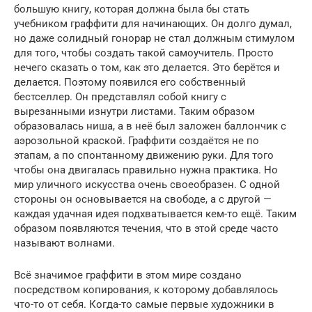
большую книгу, которая должна была бы стать
учебником граффити для начинающих. Он долго думал,
но даже солидный гонорар не стал должным стимулом
для того, чтобы создать такой самоучитель. Просто
нечего сказать о том, как это делается. Это берётся и
делается. Поэтому появился его собственный
бестселлер. Он представлял собой книгу с
вырезанными изнутри листами. Таким образом
образовалась ниша, а в неё был заложен баллончик с
аэрозольной краской. Граффити создаётся не по
этапам, а по спонтанному движению руки. Для того
чтобы она двигалась правильно нужна практика. Но
мир уличного искусства очень своеобразен. С одной
стороны он основывается на свободе, а с другой —
каждая удачная идея подхватывается кем-то ещё. Таким
образом появляются течения, что в этой среде часто
называют волнами.
Всё значимое граффити в этом мире создано
посредством копирования, к которому добавлялось
что-то от себя. Когда-то самые первые художники в