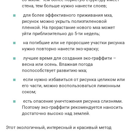
стена, тем больше нужно нанести слоев;
для более эффективного приживания мха,
рисунок можно укрыть полиэтиленовой
пленкой. На прорастание нового мха может
уйти приблизительно до 5-ти недель;
на погибшие или не проросшие участки рисунка
нужно повторно нанести эко-краску;
лучшее время для создания эко-граффити –
весна или осень. Влажная погода
поспособствует развитию мха;
если нужно избавиться от рисунка целиком или
его части, можно воспользоваться лимонным
соком;
есть опасение уничтожения рисунка слизнями.
Поэтому эко-граффити рекомендуется наносить
достаточно высоко над землей.
Этот экологичный, интересный и красивый метод