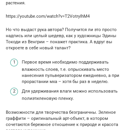
растения.
https://youtube.com/watch?v=T2VotryIhM4
Но что выдаст рука автора? Получится ли это просто
надпись или целый шедевр, как у художницы Эдины
Токоди из Венгрии – покажет практика. А вдруг вы
откроете в себе новый талант?
Первое время необходимо поддерживать
влажность слоев, т.е. опрыскивать место
нанесения пульверизатором ежедневно, а при
прорастании мха – хотя бы раз в неделю.
Для удерживания влаги можно использовать
полиэтиленовую пленку.
Возможности для творчества безграничны. Зеленое
граффити – оригинальный арт-объект, в котором
сочетаются бережное отношение к природе и красота