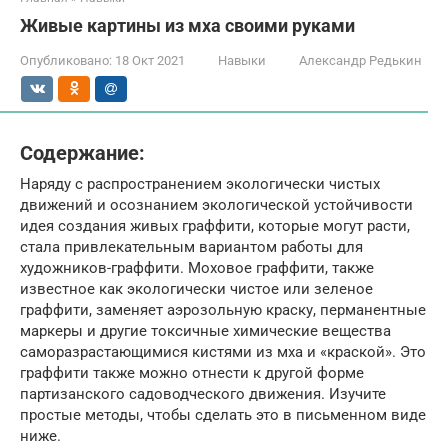
Живые картины из мха своими руками
Опубликовано:
18 Окт 2021
Навыки
Александр Редькин
Содержание:
Наряду с распространением экологически чистых
движений и осознанием экологической устойчивости
идея создания живых граффити, которые могут расти,
стала привлекательным вариантом работы для
художников-граффити. Моховое граффити, также
известное как экологически чистое или зеленое
граффити, заменяет аэрозольную краску, перманентные
маркеры и другие токсичные химические вещества
саморазрастающимися кистями из мха и «краской». Это
граффити также можно отнести к другой форме
партизанского садоводческого движения. Изучите
простые методы, чтобы сделать это в письменном виде
ниже.