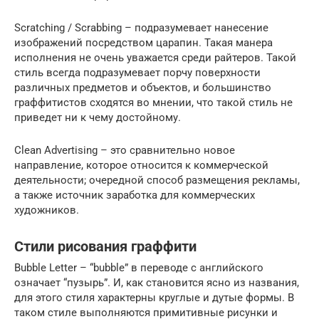
Scratching / Scrabbing – подразумевает нанесение
изображений посредством царапин. Такая манера
исполнения не очень уважается среди райтеров. Такой
стиль всегда подразумевает порчу поверхности
различных предметов и объектов, и большинство
граффитистов сходятся во мнении, что такой стиль не
приведет ни к чему достойному.
Clean Advertising – это сравнительно новое
направление, которое относится к коммерческой
деятельности; очередной способ размещения рекламы,
а также источник заработка для коммерческих
художников.
Стили рисования граффити
Bubble Letter – “bubble” в переводе с английского
означает “пузырь”. И, как становится ясно из названия,
для этого стиля характерны круглые и дутые формы. В
таком стиле выполняются примитивные рисунки и