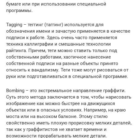
бумаге или при использовании специальной
программы.
Tagging – теггинг (таггинг) используется для
обозначения имени и зачастую применяется в качестве
подписи к работе. Здесь очень часто применяется
техника каллиграфии и смешанные технологии
райтинга. Причем, теги можно ставить только под
собственными работами, хаотичное нанесение
собственной подписи на разные объекты принято
относить к вандализму. Теги тоже могут рисоваться от
руки или подготавливаться в специальной программе.
Bombing – это экстремальное направление граффити.
Суть этого метода заключается в том, чтобы нарисовать
изображение как можно быстрее на движущихся
объектах или в опасных условиях. Например, на краю
моста или на высоком балконе. Этому стилю
свойственно иметь плохую прорисовку мелких деталей,
так как у граффитистов не хватает времени и
возможности прорабатывать мелкие детали.