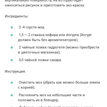
вертикальную поверхность, на которую будет
наноситься рисунок и приготовить эко-краску.
Ингредиенты:
3 -4 горсти мха;
1,5 — 2 стакана кефира или йогурта (йогурт
должен быть без ароматизаторов);
2 чайные ложки гидрогеля (можно приобрести
в цветочных магазинах);
0,5 чайной ложки сахара.
Инструкция:
Очистить мох (убрать как можно больше земли
с корней);
Расчленить мох на небольшие части и
положить их в блендер;