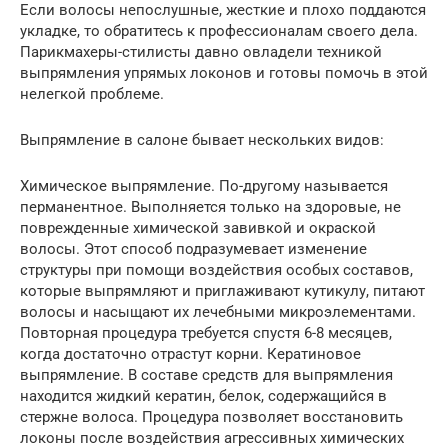
Если волосы непослушные, жесткие и плохо поддаются
укладке, то обратитесь к профессионалам своего дела.
Парикмахеры-стилисты давно овладели техникой
выпрямления упрямых локонов и готовы помочь в этой
нелегкой проблеме.
Выпрямление в салоне бывает нескольких видов:
Химическое выпрямление. По-другому называется
перманентное. Выполняется только на здоровые, не
поврежденные химической завивкой и окраской
волосы. Этот способ подразумевает изменение
структуры при помощи воздействия особых составов,
которые выпрямляют и приглаживают кутикулу, питают
волосы и насыщают их лечебными микроэлементами.
Повторная процедура требуется спустя 6-8 месяцев,
когда достаточно отрастут корни. Кератиновое
выпрямление. В составе средств для выпрямления
находится жидкий кератин, белок, содержащийся в
стержне волоса. Процедура позволяет восстановить
локоны после воздействия агрессивных химических