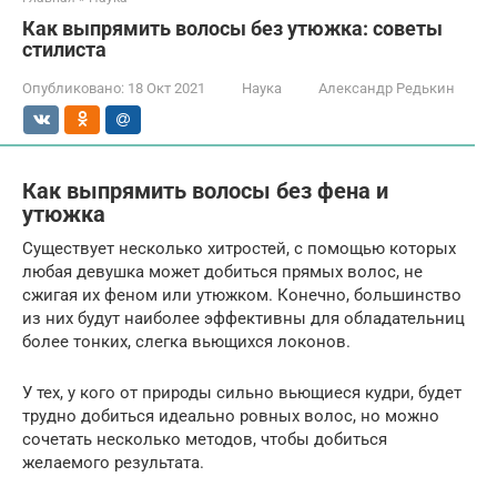
Как выпрямить волосы без утюжка: советы
стилиста
Опубликовано:
18 Окт 2021
Наука
Александр Редькин
Как выпрямить волосы без фена и
утюжка
Существует несколько хитростей, с помощью которых
любая девушка может добиться прямых волос, не
сжигая их феном или утюжком. Конечно, большинство
из них будут наиболее эффективны для обладательниц
более тонких, слегка вьющихся локонов.
У тех, у кого от природы сильно вьющиеся кудри, будет
трудно добиться идеально ровных волос, но можно
сочетать несколько методов, чтобы добиться
желаемого результата.