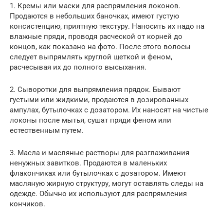
1. Кремы или маски для распрямления локонов.
Продаются в небольших баночках, имеют густую
консистенцию, приятную текстуру. Наносить их надо на
влажные пряди, проводя расческой от корней до
концов, как показано на фото. После этого волосы
следует выпрямлять круглой щеткой и феном,
расчесывая их до полного высыхания.
2. Сыворотки для выпрямления прядок. Бывают
густыми или жидкими, продаются в дозированных
ампулах, бутылочках с дозатором. Их наносят на чистые
локоны после мытья, сушат пряди феном или
естественным путем.
3. Масла и масляные растворы для разглаживания
ненужных завитков. Продаются в маленьких
флакончиках или бутылочках с дозатором. Имеют
масляную жирную структуру, могут оставлять следы на
одежде. Обычно их используют для распрямления
кончиков.