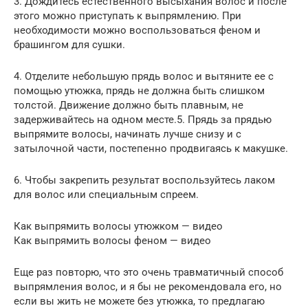
3. Дождитесь естественного высыхания волос и после
этого можно приступать к выпрямлению. При
необходимости можно воспользоваться феном и
брашингом для сушки.
4. Отделите небольшую прядь волос и вытяните ее с
помощью утюжка, прядь не должна быть слишком
толстой. Движение должно быть плавным, не
задерживайтесь на одном месте.5. Прядь за прядью
выпрямите волосы, начинать лучше снизу и с
затылочной части, постепенно продвигаясь к макушке.
6. Чтобы закрепить результат воспользуйтесь лаком
для волос или специальным спреем.
Как выпрямить волосы утюжком — видео
Как выпрямить волосы феном — видео
Еще раз повторю, что это очень травматичный способ
выпрямления волос, и я бы не рекомендовала его, но
если вы жить не можете без утюжка, то предлагаю