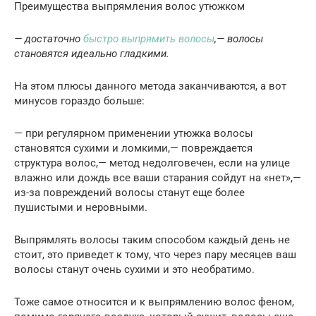
Преимущества выпрямления волос утюжком
— достаточно
быстро выпрямить волосы
,— волосы
становятся идеально гладкими.
На этом плюсы данного метода заканчиваются, а вот
минусов гораздо больше:
— при регулярном применении утюжка волосы
становятся сухими и ломкими,— повреждается
структура волос,— метод недолговечен, если на улице
влажно или дождь все ваши старания сойдут на «нет»,—
из-за повреждений волосы станут еще более
пушистыми и неровными.
Выпрямлять волосы таким способом каждый день не
стоит, это приведет к тому, что через пару месяцев ваш
волосы станут очень сухими и это необратимо.
Тоже самое относится и к выпрямлению волос феном,