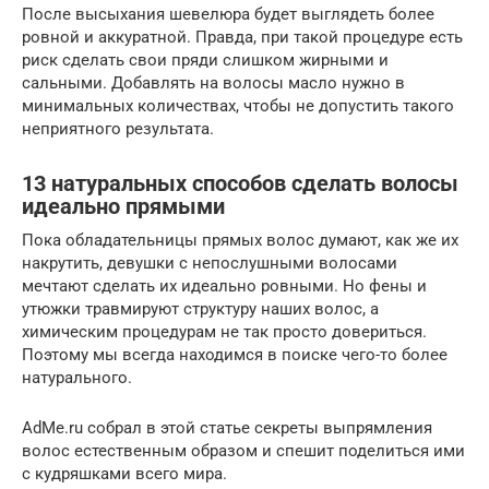
После высыхания шевелюра будет выглядеть более
ровной и аккуратной. Правда, при такой процедуре есть
риск сделать свои пряди слишком жирными и
сальными. Добавлять на волосы масло нужно в
минимальных количествах, чтобы не допустить такого
неприятного результата.
13 натуральных способов сделать волосы
идеально прямыми
Пока обладательницы прямых волос думают, как же их
накрутить, девушки с непослушными волосами
мечтают сделать их идеально ровными. Но фены и
утюжки травмируют структуру наших волос, а
химическим процедурам не так просто довериться.
Поэтому мы всегда находимся в поиске чего-то более
натурального.
AdMe.ru собрал в этой статье секреты выпрямления
волос естественным образом и спешит поделиться ими
с кудряшками всего мира.