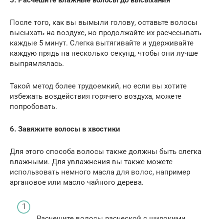
5. Расчешите влажные волосы до высыхания
После того, как вы вымыли голову, оставьте волосы
высыхать на воздухе, но продолжайте их расчесывать
каждые 5 минут. Слегка вытягивайте и удерживайте
каждую прядь на несколько секунд, чтобы они лучше
выпрямлялась.
Такой метод более трудоемкий, но если вы хотите
избежать воздействия горячего воздуха, можете
попробовать.
6. Завяжите волосы в хвостики
Для этого способа волосы также должны быть слегка
влажными. Для увлажнения вы также можете
использовать немного масла для волос, например
аргановое или масло чайного дерева.
Расчешите волосы расческой с широкими