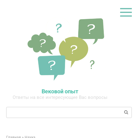
Перейти
к
контенту
Вековой опыт
Ответы на все интересующие Вас вопросы
Поиск:
Главная
»
Наука