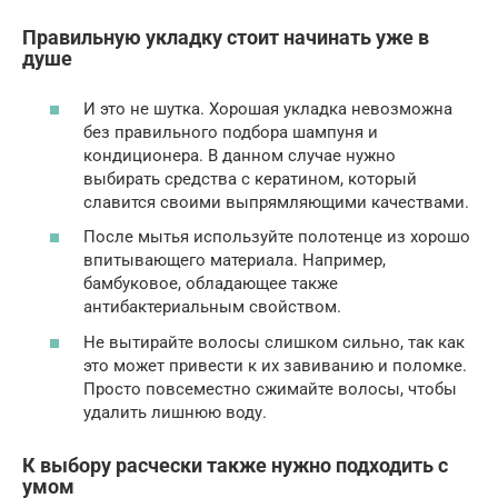
Правильную укладку стоит начинать уже в
душе
И это не шутка. Хорошая укладка невозможна
без правильного подбора шампуня и
кондиционера. В данном случае нужно
выбирать средства с кератином, который
славится своими выпрямляющими качествами.
После мытья используйте полотенце из хорошо
впитывающего материала. Например,
бамбуковое, обладающее также
антибактериальным свойством.
Не вытирайте волосы слишком сильно, так как
это может привести к их завиванию и поломке.
Просто повсеместно сжимайте волосы, чтобы
удалить лишнюю воду.
К выбору расчески также нужно подходить с
умом