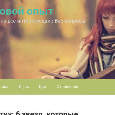
овой опыт
 на все интересующие Вас вопросы
ника
Игры
Еда
Отношения
ку: 6 звезд, которые