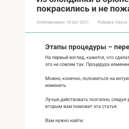
покрасились и не пож
Опубликовано:
18 Окт 2021
Рубрика:
Наука
Этапы процедуры – пер
На первый взгляд, кажется, что сдела
это не совсем так. Процедура измене
Можно, конечно, положиться на интуи
изменить.
Лучше действовать поэтапно, следуя 
вторым вам поможет эта статья.
Вам нужно найти: