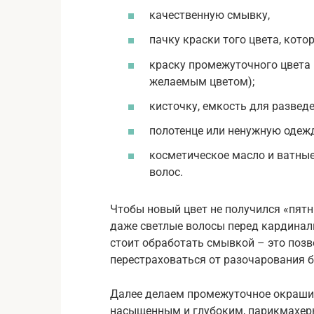
качественную смывку,
пачку краски того цвета, кот
краску промежуточного цвета (
желаемым цветом);
кисточку, емкость для разведе
полотенце или ненужную одежд
косметическое масло и ватные
волос.
Чтобы новый цвет не получился «пят
даже светлые волосы перед кардинал
стоит обработать смывкой – это позв
перестраховаться от разочарования 
Далее делаем промежуточное окраши
насыщенным и глубоким, парикмахеры