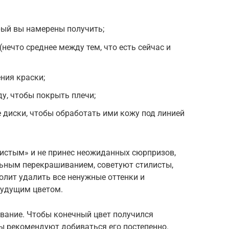
орый вы намерены получить;
нечто среднее между тем, что есть сейчас и
ния краски;
у, чтобы покрыть плечи;
 диски, чтобы обработать ими кожу под линией
нистым» и не принес неожиданных сюрпризов,
ьным перекрашиванием, советуют стилисты,
олит удалить все ненужные оттенки и
будущим цветом.
вание. Чтобы конечный цвет получился
 рекомендуют добиваться его постепенно.