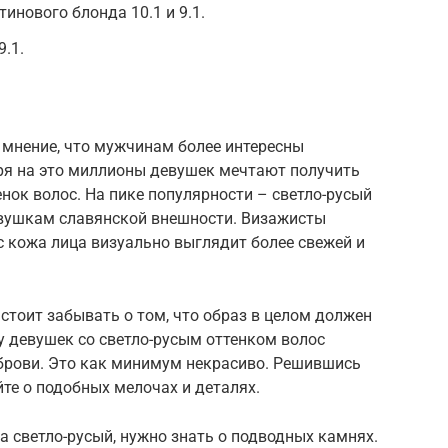
инового блонда 10.1 и 9.1.
9.1.
 мнение, что мужчинам более интересны
ря на это миллионы девушек мечтают получить
енок волос. На пике популярности – светло-русый
евушкам славянской внешности. Визажисты
с кожа лица визуально выглядит более свежей и
 стоит забывать о том, что образ в целом должен
у девушек со светло-русым оттенком волос
брови. Это как минимум некрасиво. Решившись
йте о подобных мелочах и деталях.
а светло-русый, нужно знать о подводных камнях.