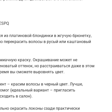
QESPQ
ся из платиновой блондинки в жгучую брюнетку,
о перекрасить волосы в русый или каштановый
ммиачную краску. Окрашивание может не
новатый оттенок, но расстраиваться даже в этом
 время вы сможете выровнять цвет.
ент – красим волосы в черный цвет. Лучше,
помог (идеальный вариант – пригласить
ходить в салон).
ельно окрасить локоны сзади практически