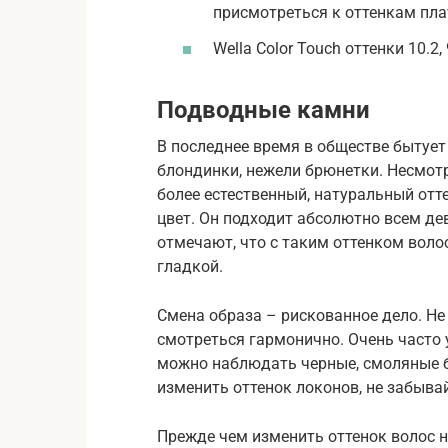
присмотреться к оттенкам плат
Wella Color Touch оттенки 10.2, 
Подводные камни
В последнее время в обществе бытует
блондинки, нежели брюнетки. Несмот
более естественный, натуральный отт
цвет. Он подходит абсолютно всем д
отмечают, что с таким оттенком воло
гладкой.
Смена образа – рискованное дело. Не
смотреться гармонично. Очень часто 
можно наблюдать черные, смоляные 
изменить оттенок локонов, не забыва
Прежде чем изменить оттенок волос н