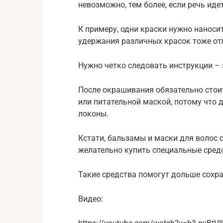
невозможно, тем более, если речь ид
К примеру, одни краски нужно наносит
удержания различных красок тоже отл
Нужно четко следовать инструкции –
После окрашивания обязательно сто
или питательной маской, потому что
локоны.
Кстати, бальзамы и маски для волос 
желательно купить специальные сред
Такие средства помогут дольше сохр
Видео: