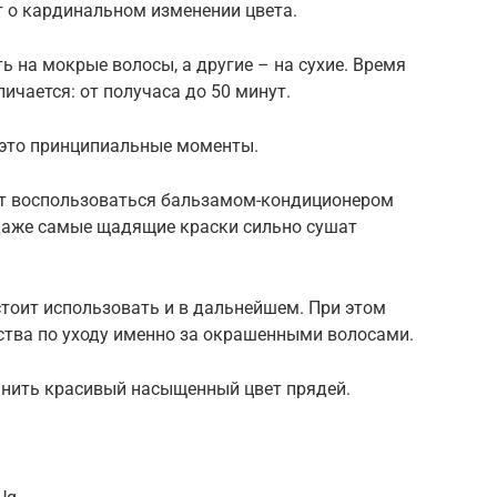
ет о кардинальном изменении цвета.
ь на мокрые волосы, а другие – на сухие. Время
ичается: от получаса до 50 минут.
 это принципиальные моменты.
ит воспользоваться бальзамом-кондиционером
 даже самые щадящие краски сильно сушат
стоит использовать и в дальнейшем. При этом
ства по уходу именно за окрашенными волосами.
анить красивый насыщенный цвет прядей.