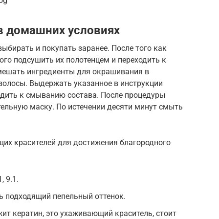
Ug
в домашних условиях
выбирать и покупать заранее. После того как
ого подсушить их полотенцем и переходить к
смешать ингредиенты для окрашивания в
 волосы. Выдержать указанное в инструкции
ходить к смыванию состава. После процедуры
тельную маску. По истечении десяти минут смыть
их красителей для достижения благородного
, 9.1.
ть подходящий пепельный оттенок.
ит кератин, это ухаживающий краситель, стоит