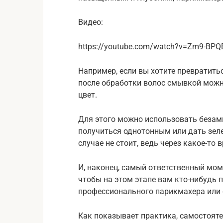
Видео:
https://youtube.com/watch?v=Zm9-BP
Например, если вы хотите превратить
после обработки волос смывкой можн
цвет.
Для этого можно использовать беза
получиться однотонным или дать зеле
случае не стоит, ведь через какое-то
И, наконец, самый ответственный мом
чтобы на этом этапе вам кто-нибудь 
профессионального парикмахера или с
Как показывает практика, самостоят