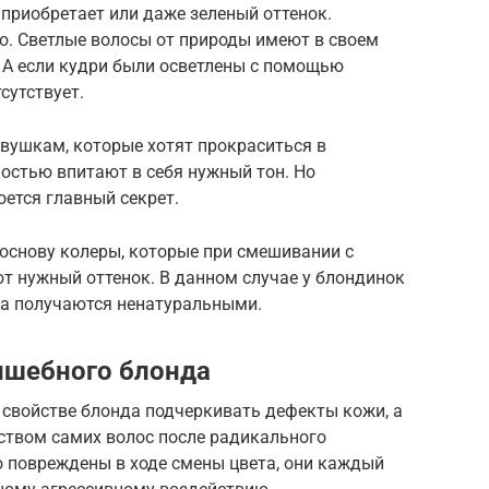
приобретает или даже зеленый оттенок.
о. Светлые волосы от природы имеют в своем
 А если кудри были осветлены с помощью
сутствует.
девушкам, которые хотят прокраситься в
ностью впитают в себя нужный тон. Но
оется главный секрет.
основу колеры, которые при смешивании с
т нужный оттенок. В данном случае у блондинок
та получаются ненатуральными.
лшебного блонда
 свойстве блонда подчеркивать дефекты кожи, а
ством самих волос после радикального
о повреждены в ходе смены цвета, они каждый