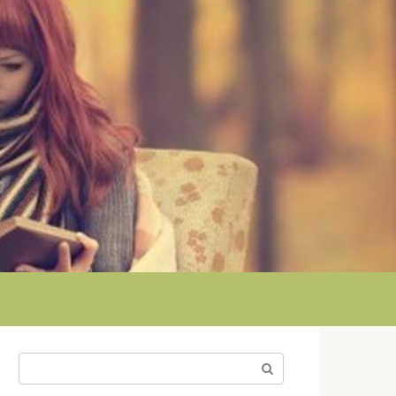
Поиск: