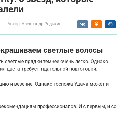
алели
Автор:
Александр Редькин
екрашиваем светлые волосы
ть светлые прядки темнее очень легко. Однако
ния цвета требует тщательной подготовки.
цию и везение. Однако госпожа Удача может и
рекомендациям профессионалов. И с первым, и со