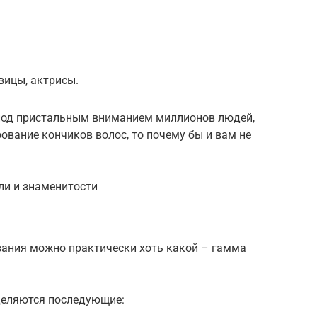
вицы, актрисы.
 под пристальным вниманием миллионов людей,
вание кончиков волос, то почему бы и вам не
ли и знаменитости
вания можно практически хоть какой – гамма
деляются последующие: