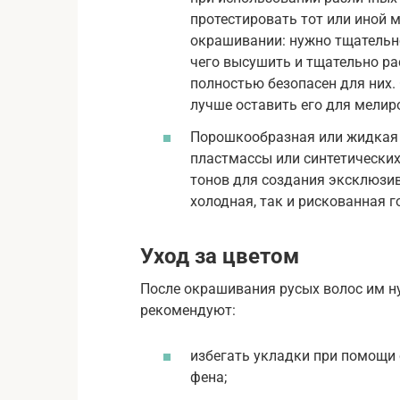
протестировать тот или иной 
окрашивании: нужно тщательно
чего высушить и тщательно ра
полностью безопасен для них. 
лучше оставить его для мелир
Порошкообразная или жидкая к
пластмассы или синтетически
тонов для создания эксклюзив
холодная, так и рискованная 
Уход за цветом
После окрашивания русых волос им н
рекомендуют:
избегать укладки при помощи 
фена;