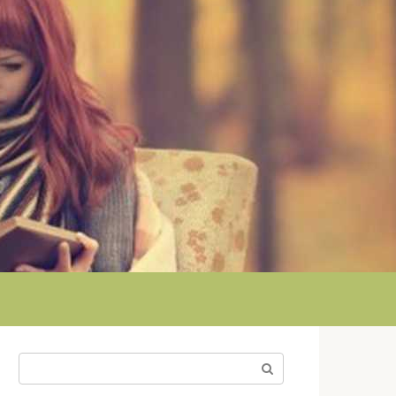
Поиск: