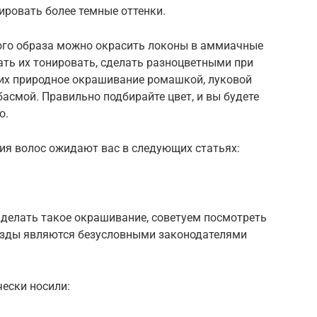
ировать более темные оттенки.
ого образа можно окрасить локоны в аммиачные
ать их тонировать, сделать разноцветными при
их природное окрашивание ромашкой, луковой
 басмой. Правильно подбирайте цвет, и вы будете
о.
ия волос ожидают вас в следующих статьях:
 делать такое окрашивание, советуем посмотреть
везды являются безусловными законодателями
чески носили: