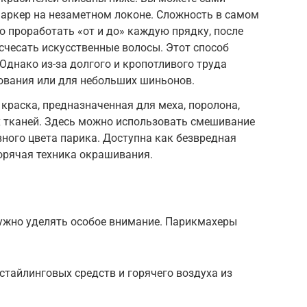
маркер на незаметном локоне. Сложность в самом
 проработать «от и до» каждую прядку, после
счесать искусственные волосы. Этот способ
Однако из-за долгого и кропотливого труда
ования или для небольших шиньонов.
раска, предназначенная для меха, поролона,
х тканей. Здесь можно использовать смешивание
ного цвета парика. Доступна как безвредная
горячая техника окрашивания.
ужно уделять особое внимание. Парикмахеры
стайлинговых средств и горячего воздуха из