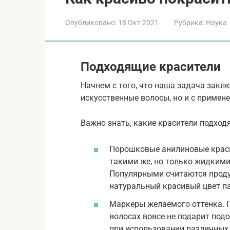
Опубликовано:
18 Окт 2021
Рубрика:
Наука
Подходящие красители
Начнем с того, что наша задача заклю
искусственные волосы, но и с примен
Важно знать, какие красители подход
Порошковые анилиновые красит
такими же, но только жидкими
Популярными считаются проду
натуральный красивый цвет п
Маркеры желаемого оттенка. П
волосах вовсе не подарит под
при использовании различных