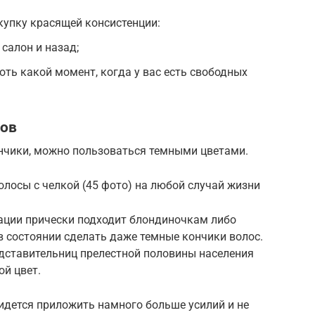
купку красящей консистенции:
салон и назад;
ть какой момент, когда у вас есть свободных
тов
нчики, можно пользоваться темными цветами.
олосы с челкой (45 фото) на любой случай жизни
рации прически подходит блондиночкам либо
в состоянии сделать даже темные кончики волос.
едставительниц прелестной половины населения
ой цвет.
идется приложить намного больше усилий и не