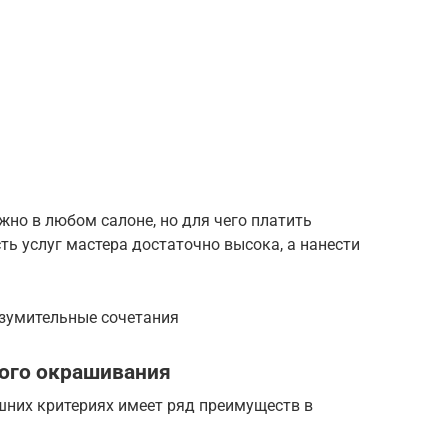
о в любом салоне, но для чего платить
сть услуг мастера достаточно высока, а нанести
изумительные сочетания
ого окрашивания
шних критериях имеет ряд преимуществ в