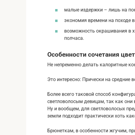
малые издержки – лишь на по
экономия времени на походе в 
возможность окрашивания в хо
полчаса.
Особенности сочетания цве
Не непременно делать калоритные ко
Это интересно: Прически на средние в
Более всего таковой способ конфигу
светловолосым девицам, так как они 
Ну и вообщем, для светловолосых пр
земли подходит практически хоть как
Брюнеткам, в особенности жгучим, пр