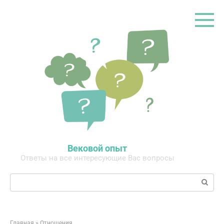
Перейти
к
контенту
Вековой опыт
Ответы на все интересующие Вас вопросы
Поиск:
Главная
»
Отношения