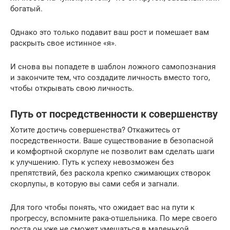
богатый.
Однако это только подавит ваш рост и помешает вам
раскрыть свое истинное «я».
И снова вы попадете в шаблон ложного самопознания
и закончите тем, что создадите личность вместо того,
чтобы открывать свою личность.
Путь от посредственности к совершенству
Хотите достичь совершенства? Откажитесь от
посредственности. Ваше существование в безопасной
и комфортной скорлупе не позволит вам сделать шаги
к улучшению. Путь к успеху невозможен без
препятствий, без раскола крепко сжимающих створок
скорлупы, в которую вы сами себя и загнали.
Для того чтобы понять, что ожидает вас на пути к
прогрессу, вспомните рака-отшельника. По мере своего
роста он уже не сможет умещаться в маленькой