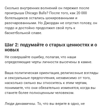
Сколько внутренних волнений он пережил после
проигрыша Chicago Bulls? После того, как 20 000
болельщиков остались шокированными и
разочарованными. Но Джордан не опустил голову, он
гордо и достойно продолжил свой путь к
баскетбольной славе.
Шаг 2: подумайте о старых ценностях и о
новых
Не совершайте ошибку, полагая, что наши
определяющие черты личности высечены в камне.
Ваша политическая ориентация, религиозные взгляды
и сексуальные предпочтения, независимо от того,
насколько сильно вы относитесь к этим чертам,
понимаете, что они обязательно изменятся, когда вы
станете более полноценным человеком.
Люди динамичны. То, что вы верите в одно, не