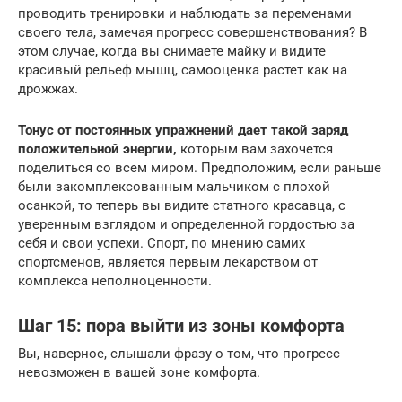
проводить тренировки и наблюдать за переменами
своего тела, замечая прогресс совершенствования? В
этом случае, когда вы снимаете майку и видите
красивый рельеф мышц, самооценка растет как на
дрожжах.
Тонус от постоянных упражнений дает такой заряд
положительной энергии,
которым вам захочется
поделиться со всем миром. Предположим, если раньше
были закомплексованным мальчиком с плохой
осанкой, то теперь вы видите статного красавца, с
уверенным взглядом и определенной гордостью за
себя и свои успехи. Спорт, по мнению самих
спортсменов, является первым лекарством от
комплекса неполноценности.
Шаг 15: пора выйти из зоны комфорта
Вы, наверное, слышали фразу о том, что прогресс
невозможен в вашей зоне комфорта.