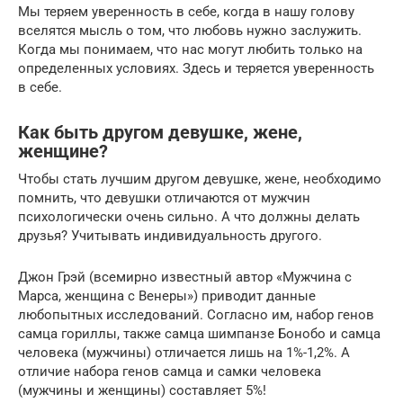
Мы теряем уверенность в себе, когда в нашу голову
вселятся мысль о том, что любовь нужно заслужить.
Когда мы понимаем, что нас могут любить только на
определенных условиях. Здесь и теряется уверенность
в себе.
Как быть другом девушке, жене,
женщине?
Чтобы стать лучшим другом девушке, жене, необходимо
помнить, что девушки отличаются от мужчин
психологически очень сильно. А что должны делать
друзья? Учитывать индивидуальность другого.
Джон Грэй (всемирно известный автор «Мужчина с
Марса, женщина с Венеры») приводит данные
любопытных исследований. Согласно им, набор генов
самца гориллы, также самца шимпанзе Бонобо и самца
человека (мужчины) отличается лишь на 1%-1,2%. А
отличие набора генов самца и самки человека
(мужчины и женщины) составляет 5%!