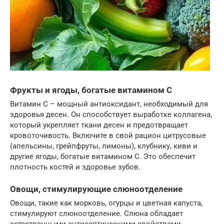
Фрукты и ягоды, богатые витамином C
Витамин C – мощный антиоксидант, необходимый для
здоровья десен. Он способствует выработке коллагена,
который укрепляет ткани десен и предотвращает
кровоточивость. Включите в свой рацион цитрусовые
(апельсины, грейпфруты, лимоны), клубнику, киви и
другие ягоды, богатые витамином C. Это обеспечит
плотность костей и здоровье зубов.
Овощи, стимулирующие слюноотделение
Овощи, такие как морковь, огурцы и цветная капуста,
стимулируют слюноотделение. Слюна обладает