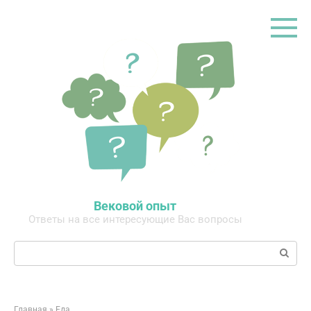
Перейти
к
контенту
Вековой опыт
Ответы на все интересующие Вас вопросы
Поиск:
Главная
»
Еда