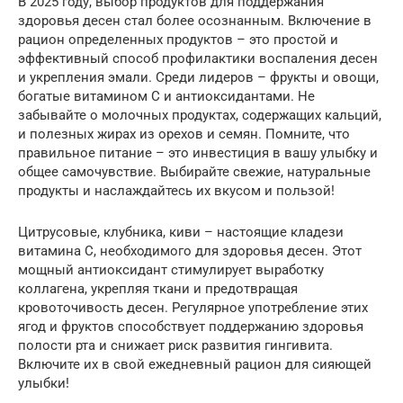
В 2025 году, выбор продуктов для поддержания
здоровья десен стал более осознанным. Включение в
рацион определенных продуктов – это простой и
эффективный способ профилактики воспаления десен
и укрепления эмали. Среди лидеров – фрукты и овощи,
богатые витамином С и антиоксидантами. Не
забывайте о молочных продуктах, содержащих кальций,
и полезных жирах из орехов и семян. Помните, что
правильное питание – это инвестиция в вашу улыбку и
общее самочувствие. Выбирайте свежие, натуральные
продукты и наслаждайтесь их вкусом и пользой!
Цитрусовые, клубника, киви – настоящие кладези
витамина С, необходимого для здоровья десен. Этот
мощный антиоксидант стимулирует выработку
коллагена, укрепляя ткани и предотвращая
кровоточивость десен. Регулярное употребление этих
ягод и фруктов способствует поддержанию здоровья
полости рта и снижает риск развития гингивита.
Включите их в свой ежедневный рацион для сияющей
улыбки!