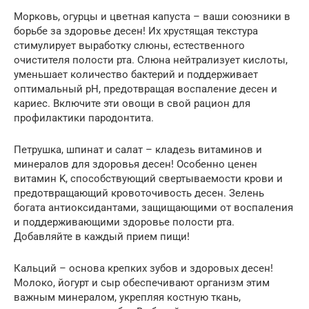
Морковь, огурцы и цветная капуста – ваши союзники в
борьбе за здоровье десен! Их хрустящая текстура
стимулирует выработку слюны, естественного
очистителя полости рта. Слюна нейтрализует кислоты,
уменьшает количество бактерий и поддерживает
оптимальный pH, предотвращая воспаление десен и
кариес. Включите эти овощи в свой рацион для
профилактики пародонтита.
Петрушка, шпинат и салат – кладезь витаминов и
минералов для здоровья десен! Особенно ценен
витамин K, способствующий свертываемости крови и
предотвращающий кровоточивость десен. Зелень
богата антиоксидантами, защищающими от воспаления
и поддерживающими здоровье полости рта.
Добавляйте в каждый прием пищи!
Кальций – основа крепких зубов и здоровых десен!
Молоко, йогурт и сыр обеспечивают организм этим
важным минералом, укрепляя костную ткань,