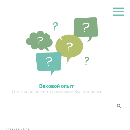
Перейти
к
контенту
Вековой опыт
Ответы на все интересующие Вас вопросы
Поиск:
Главная
»
Еда