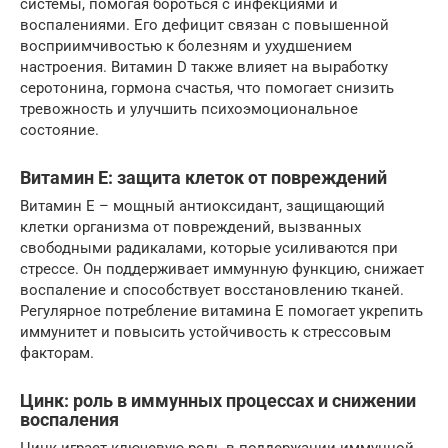
системы, помогая бороться с инфекциями и
воспалениями. Его дефицит связан с повышенной
восприимчивостью к болезням и ухудшением
настроения. Витамин D также влияет на выработку
серотонина, гормона счастья, что помогает снизить
тревожность и улучшить психоэмоциональное
состояние.
Витамин E: защита клеток от повреждений
Витамин Е – мощный антиоксидант, защищающий
клетки организма от повреждений, вызванных
свободными радикалами, которые усиливаются при
стрессе. Он поддерживает иммунную функцию, снижает
воспаление и способствует восстановлению тканей.
Регулярное потребление витамина Е помогает укрепить
иммунитет и повысить устойчивость к стрессовым
факторам.
Цинк: роль в иммунных процессах и снижении
воспаления
Цинк играет ключевую роль в поддержании иммунной