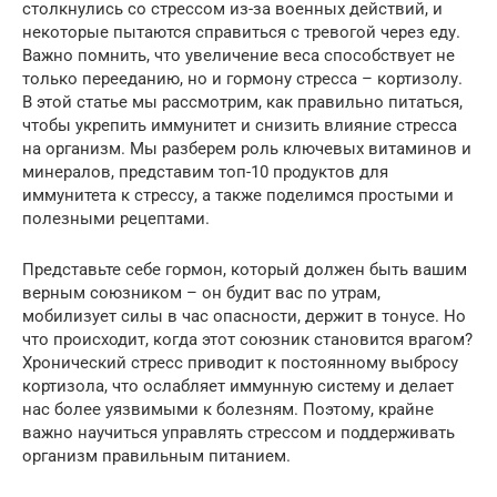
столкнулись со стрессом из-за военных действий, и
некоторые пытаются справиться с тревогой через еду.
Важно помнить, что увеличение веса способствует не
только перееданию, но и гормону стресса – кортизолу.
В этой статье мы рассмотрим, как правильно питаться,
чтобы укрепить иммунитет и снизить влияние стресса
на организм. Мы разберем роль ключевых витаминов и
минералов, представим топ-10 продуктов для
иммунитета к стрессу, а также поделимся простыми и
полезными рецептами.
Представьте себе гормон, который должен быть вашим
верным союзником – он будит вас по утрам,
мобилизует силы в час опасности, держит в тонусе. Но
что происходит, когда этот союзник становится врагом?
Хронический стресс приводит к постоянному выбросу
кортизола, что ослабляет иммунную систему и делает
нас более уязвимыми к болезням. Поэтому, крайне
важно научиться управлять стрессом и поддерживать
организм правильным питанием.