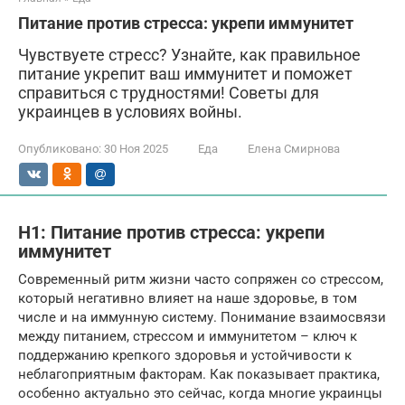
Питание против стресса: укрепи иммунитет
Чувствуете стресс? Узнайте, как правильное
питание укрепит ваш иммунитет и поможет
справиться с трудностями! Советы для
украинцев в условиях войны.
Опубликовано:
30 Ноя 2025
Еда
Елена Смирнова
H1: Питание против стресса: укрепи
иммунитет
Современный ритм жизни часто сопряжен со стрессом,
который негативно влияет на наше здоровье, в том
числе и на иммунную систему. Понимание взаимосвязи
между питанием, стрессом и иммунитетом – ключ к
поддержанию крепкого здоровья и устойчивости к
неблагоприятным факторам. Как показывает практика,
особенно актуально это сейчас, когда многие украинцы