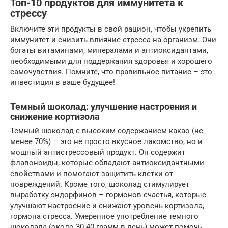
Топ-10 продуктов для иммунитета к
стрессу
Включите эти продукты в свой рацион, чтобы укрепить
иммунитет и снизить влияние стресса на организм. Они
богаты витаминами, минералами и антиоксидантами,
необходимыми для поддержания здоровья и хорошего
самочувствия. Помните, что правильное питание – это
инвестиция в ваше будущее!
Темный шоколад: улучшение настроения и
снижение кортизола
Темный шоколад с высоким содержанием какао (не
менее 70%) – это не просто вкусное лакомство, но и
мощный антистрессовый продукт. Он содержит
флавоноиды, которые обладают антиоксидантными
свойствами и помогают защитить клетки от
повреждений. Кроме того, шоколад стимулирует
выработку эндорфинов – гормонов счастья, которые
улучшают настроение и снижают уровень кортизола,
гормона стресса. Умеренное употребление темного
шоколада (около 30-40 грамм в день) может помочь