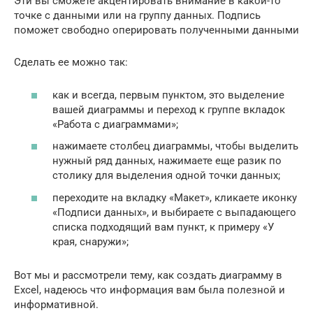
Эти вы сможете акцентировать внимание в какой-то
точке с данными или на группу данных. Подпись
поможет свободно оперировать полученными данными
Сделать ее можно так:
как и всегда, первым пунктом, это выделение
вашей диаграммы и переход к группе вкладок
«Работа с диаграммами»;
нажимаете столбец диаграммы, чтобы выделить
нужный ряд данных, нажимаете еще разик по
столику для выделения одной точки данных;
переходите на вкладку «Макет», кликаете иконку
«Подписи данных», и выбираете с выпадающего
списка подходящий вам пункт, к примеру «У
края, снаружи»;
Вот мы и рассмотрели тему, как создать диаграмму в
Excel, надеюсь что информация вам была полезной и
информативной.