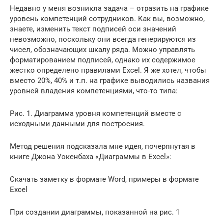
Недавно у меня возникла задача – отразить на графике
уровень компетенций сотрудников. Как вы, возможно,
знаете, изменить текст подписей оси значений
невозможно, поскольку они всегда генерируются из
чисел, обозначающих шкалу ряда. Можно управлять
форматированием подписей, однако их содержимое
жестко определено правилами Excel. Я же хотел, чтобы
вместо 20%, 40% и т.п. на графике выводились названия
уровней владения компетенциями, что-то типа:
Рис. 1. Диаграмма уровня компетенций вместе с
исходными данными для построения.
Метод решения подсказала мне идея, почерпнутая в
книге Джона Уокенбаха «Диаграммы в Excel»:
Скачать заметку в формате Word, примеры в формате
Excel
При создании диаграммы, показанной на рис. 1