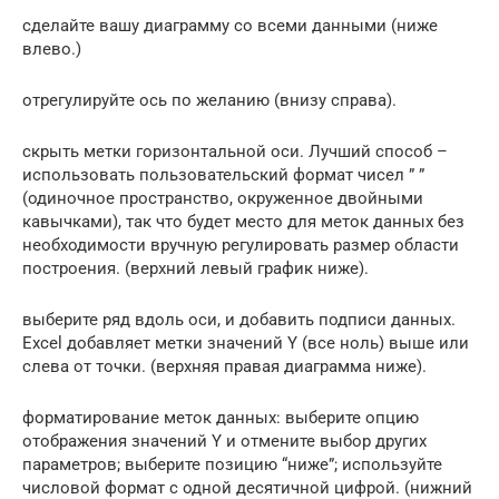
сделайте вашу диаграмму со всеми данными (ниже
влево.)
отрегулируйте ось по желанию (внизу справа).
скрыть метки горизонтальной оси. Лучший способ –
использовать пользовательский формат чисел ” ”
(одиночное пространство, окруженное двойными
кавычками), так что будет место для меток данных без
необходимости вручную регулировать размер области
построения. (верхний левый график ниже).
выберите ряд вдоль оси, и добавить подписи данных.
Excel добавляет метки значений Y (все ноль) выше или
слева от точки. (верхняя правая диаграмма ниже).
форматирование меток данных: выберите опцию
отображения значений Y и отмените выбор других
параметров; выберите позицию “ниже”; используйте
числовой формат с одной десятичной цифрой. (нижний