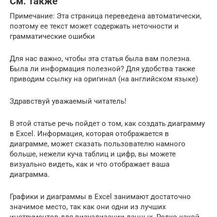
См. также
Примечание: Эта страница переведена автоматически,
поэтому ее текст может содержать неточности и
грамматические ошибки
Для нас важно, чтобы эта статья была вам полезна.
Была ли информация полезной? Для удобства также
приводим ссылку на оригинал (на английском языке)
Здравствуй уважаемый читатель!
В этой статье речь пойдет о том, как создать диаграмму
в Excel. Информация, которая отображается в
диаграмме, может сказать пользователю намного
больше, нежели куча таблиц и цифр, вы можете
визуально видеть, как и что отображает ваша
диаграмма.
Графики и диаграммы в Excel занимают достаточно
значимое место, так как они одни из лучших
инструментов для визуализации данных. Редко какой