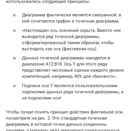
использовались следующие принципы:
Диаграмма фактически является смешанной: в
ней сочетаются график и точечная диаграмма.
«Настоящая» ось значений скрыта. Вместо нее
выводится ряд точечной диаграммы,
отформатированный таким образом, чтобы
выглядеть как ось (фиктивная ось).
Данные точечной диаграммы находятся в
диапазоне А12:В18. Ось Y для этого ряда
представляет числовые оценки каждого уровня
компетенций, например, 40% для «базового».
Подписи оси Y являются пользовательскими
подписями данных ряда точечной диаграммы, а
не подписями оси!
Чтобы лучше понять принцип действия фиктивной оси,
посмотрите на рис. 2. Это стандартная точечная
диаграмма, в которой точки данных соединены
линиями, а маркеры ряда имитируют горизонтальные