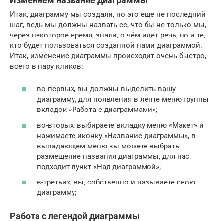
Изменяем название диаграммы
Итак, диаграмму мы создали, но это еще не последний
шаг, ведь мы должны назвать ее, что бы не только мы,
через некоторое время, знали, о чём идет речь, но и те,
кто будет пользоваться созданной нами диаграммой.
Итак, изменение диаграммы происходит очень быстро,
всего в пару кликов:
во-первых, вы должны выделить вашу
диаграмму, для появления в ленте меню группы
вкладок «Работа с диаграммами»;
во-вторых, выбираете вкладку меню «Макет» и
нажимаете иконку «Название диаграммы», в
выпадающем меню вы можете выбрать
размещение названия диаграммы, для нас
подходит пункт «Над диаграммой»;
в-третьих, вы, собственно и называете свою
диаграмму;
Работа с легендой диаграммы