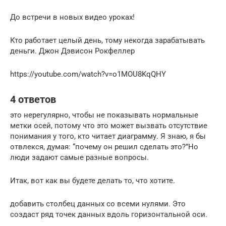
До встречи в новых видео уроках!
Кто работает целый день, тому некогда зарабатывать
деньги. Джон Дэвисон Рокфеллер
https://youtube.com/watch?v=o1MOU8KqQHY
4 ответов
это нерегулярно, чтобы не показывать нормальные
метки осей, потому что это может вызвать отсутствие
понимания у того, кто читает диаграмму. Я знаю, я бы
отвлекся, думая: “почему он решил сделать это?”Но
люди задают самые разные вопросы.
Итак, вот как вы будете делать то, что хотите.
добавить столбец данных со всеми нулями. Это
создаст ряд точек данных вдоль горизонтальной оси.