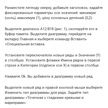
Разместите легенду сверху, добавьте заголовок, задайте
фиксированные параметры оси значений: минимум
(ноль), максимум (1), цену основных делений (0,2):
Выделите диапазон А12:В18 (рис. 1), скопируйте его в
буфер памяти. Выделите диаграмму, перейдите на
вкладку Главная и выберите команду Вставить-
>Специальная вставка.
Установите переключатели новые ряды и Значения (Y)
в столбцах. Установите флажки Имена рядов в первой
строке и Категории (подписи оси Х) в первом столбце.
Нажмите Ok. Вы добавили в диаграмму новый ряд
Выделите новый ряд и правой кнопкой мыши выберите
Изменить тип диаграммы для ряда. Задайте тип
диаграммы «Точечная с гладкими кривыми и
маркерами»: