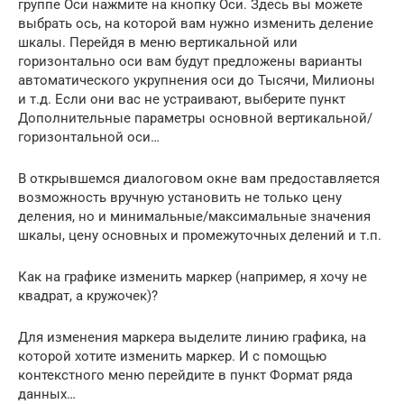
группе Оси нажмите на кнопку Оси. Здесь вы можете
выбрать ось, на которой вам нужно изменить деление
шкалы. Перейдя в меню вертикальной или
горизонтально оси вам будут предложены варианты
автоматического укрупнения оси до Тысячи, Милионы
и т.д. Если они вас не устраивают, выберите пункт
Дополнительные параметры основной вертикальной/
горизонтальной оси…
В открывшемся диалоговом окне вам предоставляется
возможность вручную установить не только цену
деления, но и минимальные/максимальные значения
шкалы, цену основных и промежуточных делений и т.п.
Как на графике изменить маркер (например, я хочу не
квадрат, а кружочек)?
Для изменения маркера выделите линию графика, на
которой хотите изменить маркер. И с помощью
контекстного меню перейдите в пункт Формат ряда
данных…