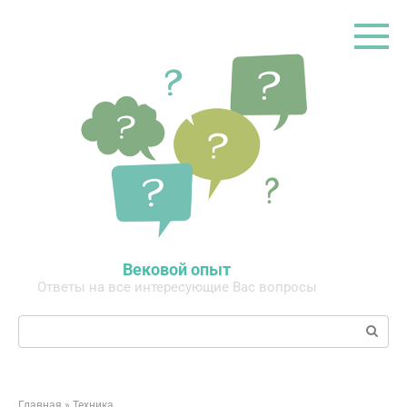
Перейти
к
контенту
Вековой опыт
Ответы на все интересующие Вас вопросы
Поиск:
Главная
»
Техника