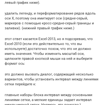
левый график ниже).
удалить легенду, и переформатирование рядов вдоль
оси Х, поэтому она имитирует оси (средне-серый,
маркеров с помощью кросс-средне-серый границы и
заливки). (нижний правый график ниже.)
этот ответ касается Excel-2013, но я подозреваю, что
Excel-2010 (если это действительно то, что вы
используете) достаточно похож, что это не должно
иметь значения. Чтобы изменить масштаб оси,
щелкните правой кнопкой мыши на ней и выберите
формат ось:
это должно вызвать диалог, содержащий несколько
вариантов, чтобы установить интервал между линиями
сетки перейдите к:
главные наборы блока интервал между основными
линиями сетки, а мелкие единицы задает интервал
между мелкой сетки. Надеюсь, это помогло:)