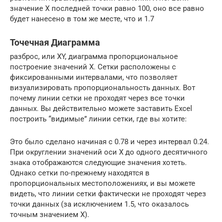
значение X последней точки равно 100, оно все равно
будет нанесено в том же месте, что и 1.7
Точечная Диаграмма
разброс, или XY, диаграмма пропорциональное
построение значений X. Сетки расположены с
фиксированными интервалами, что позволяет
визуализировать пропорциональность данных. Вот
почему линии сетки не проходят через все точки
данных. Вы действительно можете заставить Excel
построить “видимые” линии сетки, где вы хотите:
Это было сделано начиная с 0.78 и через интервал 0.24.
При округлении значений оси X до одного десятичного
знака отображаются следующие значения хотеть.
Однако сетки по-прежнему находятся в
пропорциональных местоположениях, и вы можете
видеть, что линии сетки фактически не проходят через
точки данных (за исключением 1.5, что оказалось
точным значением X).