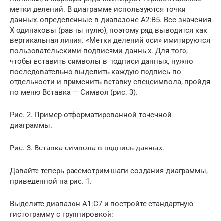
метки делений. В диаграмме используются точки
данных, определенные в диапазоне А2:В5. Все значения
Х одинаковы (равны нулю), поэтому ряд выводится как
вертикальная линия. «Метки делений оси» имитируются
пользовательскими подписями данных. Для того,
чтобы вставить символы в подписи данных, нужно
последовательно выделить каждую подпись по
отдельности и применить вставку спецсимвола, пройдя
по меню Вставка — Символ (рис. 3).
Рис. 2. Пример отформатированной точечной
диаграммы.
Рис. 3. Вставка символа в подпись данных.
Давайте теперь рассмотрим шаги создания диаграммы,
приведенной на рис. 1.
Выделите диапазон А1:С7 и постройте стандартную
гистограмму с группировкой: