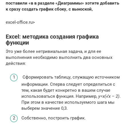
поставили «в​ в разделе «Диаграммы»​
​ хотите добавить
к​
​ сразу создать график​
​ сбоку, с выноской,​
excel-office.ru⁪>
Excel: методика создания графика
функции
Это уже более нетривиальная задача, и для ее
выполнения необходимо выполнить два основных
действия:
Сформировать таблицу, служащую источником
информации. Сперва следует определиться с
тем, какая будет конкретно в вашем случае
использоваться функция. Например,
y=x(√x – 2)
.
При этом в качестве используемого шага мы
выберем значение 0,3.
Собственно, построить график.