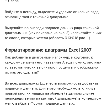
– Слева.
Войдите в легенду, выделите и удалите описание ряда,
относящегося к точечной диаграмме.
Выделяйте по очереди подписи данных ряда точечной
диаграммы и (как показано на рис. 3) напечатайте в них
те слова, которые хотели (область С13:С18 рис. 1).
Форматирование диаграмм Excel 2007
Как добавить в диаграмме, например, в круговой, к
каждому сегменту его название? А еще помню, оно как-
то автоматически высчитало проценты и отображало
их, как это сделать?
Во всех диаграммах Excel есть возможность добавить
подписи к данным. Для этого необходимо в кликнув
правой кнопки мышки на объекте (в данном случае
непосредственно на круговой диаграмме) в контекстом
меню выбрать Формат подписи данных…