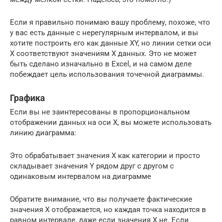
Если я правильно понимаю вашу проблему, похоже, что
у вас есть данные с нерегулярным интервалом, и вы
хотите построить его как данные XY, но линии сетки оси
X соответствуют значениям X данных. Это не может
быть сделано изначально в Excel, и на самом деле
побеждает цель использования точечной диаграммы.
Графика
Если вы не заинтересованы в пропорциональном
отображении данных на оси X, вы можете использовать
линию диаграмма:
Это обрабатывает значения X как категории и просто
складывает значения Y рядом друг с другом с
одинаковым интервалом на диаграмме
Обратите внимание, что вы получаете фактические
значения X отображается, но каждая точка находится в
равном интервале, даже если значения X не. Если