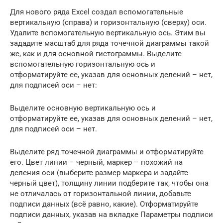
Для нового ряда Excel создал вспомогательные
вертикальную (справа) и горизонтальную (сверху) оси.
Удалите вспомогательную вертикальную ось. Этим вы
зададите масштаб для ряда точечной диаграммы такой
же, как и для основной гистограммы. Выделите
вспомогательную горизонтальную ось и
отформатируйте ее, указав для основных делений – нет,
для подписей оси – нет:
Выделите основную вертикальную ось и
отформатируйте ее, указав для основных делений – нет,
для подписей оси – нет.
Выделите ряд точечной диаграммы и отформатируйте
его. Цвет линии – черный, маркер – похожий на
деления оси (выберите размер маркера и задайте
черный цвет), толщину линии подберите так, чтобы она
не отличалась от горизонтальной линии, добавьте
подписи данных (всё равно, какие). Отформатируйте
подписи данных, указав на вкладке Параметры подписи