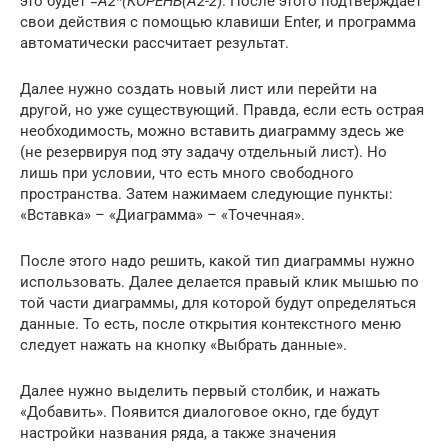
это будет
=А2*(КОРЕНЬ(А2-2
). После этого подтверждает
свои действия с помощью клавиши Enter, и программа
автоматически рассчитает результат.
Далее нужно создать новый лист или перейти на
другой, но уже существующий. Правда, если есть острая
необходимость, можно вставить диаграмму здесь же
(не резервируя под эту задачу отдельный лист). Но
лишь при условии, что есть много свободного
пространства. Затем нажимаем следующие пункты:
«Вставка» – «Диаграмма» – «Точечная».
После этого надо решить, какой тип диаграммы нужно
использовать. Далее делается правый клик мышью по
той части диаграммы, для которой будут определяться
данные. То есть, после открытия контекстного меню
следует нажать на кнопку «Выбрать данные».
Далее нужно выделить первый столбик, и нажать
«Добавить». Появится диалоговое окно, где будут
настройки названия ряда, а также значения