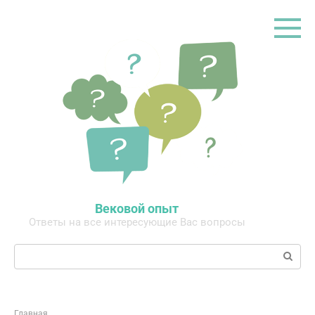
Перейти
к
контенту
Вековой опыт
Ответы на все интересующие Вас вопросы
Поиск:
Главная