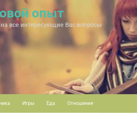
овой опыт
 на все интересующие Вас вопросы
ника
Игры
Еда
Отношения