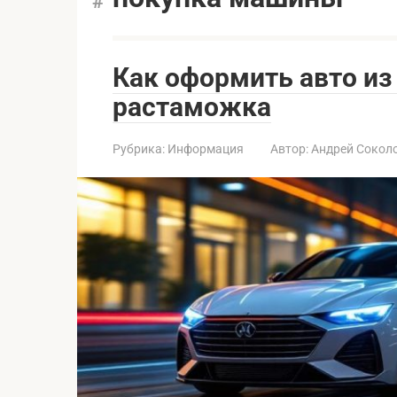
Как оформить авто из
растаможка
Рубрика:
Информация
Автор:
Андрей Сокол