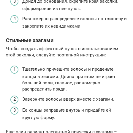
Дойдя до основания, скрепите края заколки,
сформировав из нее пучок.
Равномерно распределите волосы по твистеру и
закрепите их невидимками.
Стильные хэагами
Чтобы создать эффектный пучок с использованием
этой заколки, следуйте поэтапной инструкции:
Тщательно причешите волосы и проденьте
концы в хэагами. Длина при этом не играет
большой роли, главное, равномерно
распределить пряди.
Заверните волосы вверх вместе с хэагами.
Ее концы заправьте внутрь и придайте ей
круглую форму.
Еще один вариант элегантной прически с хэагами –