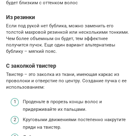
будет близким с оттенком волос
Из резинки
Если под рукой нет бублика, можно заменить его
толстой махровой резинкой или несколькими тонкими.
Чем более объемным он будет, тем эффектнее
получится пучок. Еще один вариант альтернативы
бублику – мягкий пояс.
С заколкой твистер
Твистер – это заколка из ткани, имеющая каркас из
проволоки и отверстие по центру. Создание пучка с ее
использованием:
Проденьте в прорезь концы волос и
придерживайте их пальцами.
Круговыми движениями постепенно накрутите
пряди на твистер.