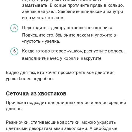
заматывать. В конце протяните прядь в кольцо,
завязывая узел. Закрепите шпильками изнутри
и на местах стыков.
Переходите к декору оставшегося кончика.
Подчешите его, брызните лаком и уложите в
«пустоты» узелка.
Когда готово второе «ушко», распустите волосы,
выполните начес у корня и накрутите.
Видео для тех, кто хочет просмотреть все действия
урока более подробно.
Сеточка из хвостиков
Прическа подходит для длинных волос и волос средней
длинны.
Резиночки, стягивающие хвостики, можно украсить
цветными декоративными заколками. А свободные