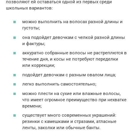
позволяют ей оставаться одной из первых среди
школьных вариантов:
можно выполнить на волосах разной длины и
густоты;
она подойдет девочкам с челкой разной длины
и фактуры;
аккуратно собранные волосы не растреплются в
течение дня, и косы не потребуют переделки
или коррекции;
подойдет девочкам с разным овалом лица;
легко выполнить самостоятельно;
можно плести на сухие или влажные волосы,
что имеет огромное преимущество при нехватке
времени;
существует много современных украшений:
резинки с камешками и стразами, атласные
ленты, заколки или обычные банты.