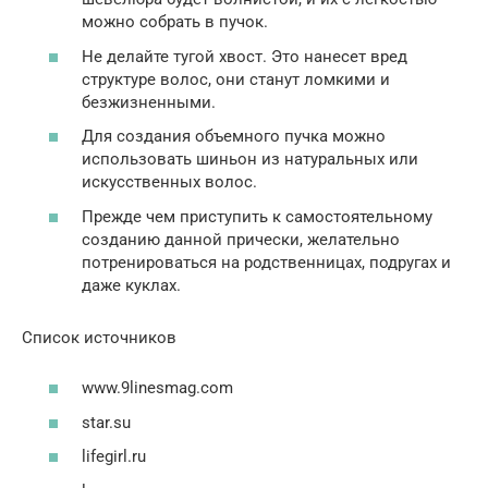
можно собрать в пучок.
Не делайте тугой хвост. Это нанесет вред
структуре волос, они станут ломкими и
безжизненными.
Для создания объемного пучка можно
использовать шиньон из натуральных или
искусственных волос.
Прежде чем приступить к самостоятельному
созданию данной прически, желательно
потренироваться на родственницах, подругах и
даже куклах.
Список источников
www.9linesmag.com
star.su
lifegirl.ru