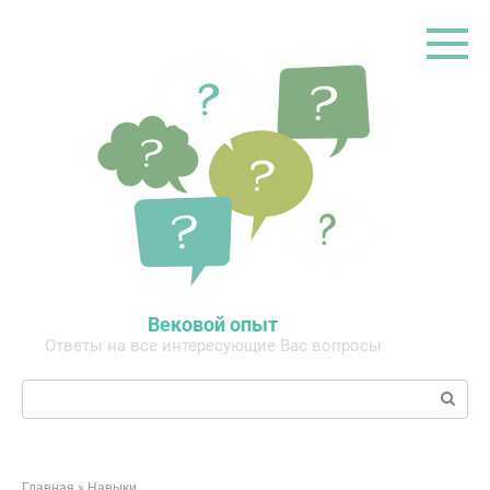
Перейти
к
контенту
Вековой опыт
Ответы на все интересующие Вас вопросы
Поиск:
Главная
»
Навыки