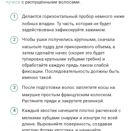
пучков
с распущенными волосами.
Делается горизонтальный пробор немного ниже
лобных впадин. Ту часть, которая не будет
задействована зафиксируйте зажимом.
Чтобы ушки получились крупными, сначала
насыпьте пудру для прикорневого объема, а
затем сделайте начес (скорее это будет
тупировка крупными зубцами гребня) и
обработайте каждую прядь лаком слабой
фиксации. Последовательность должны быть
именно такой.
После подготовки волос заплетите косы на
макушке простым французским колоском.
Растяните пряди и закрутите резинкой.
Каждый хвостик начешите плотно расческой с
мелкими зубцами снаружи и изнутри по всей
длине. Выровняйте поверхность, создавая
круглую форму хвостика, и начинайте