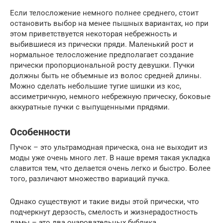
Если телосложение немного полнее среднего, стоит
остановить выбор на менее пышных вариантах, но при
этом приветствуется некоторая небрежность и
выбившиеся из прически пряди. Маленький рост и
нормальное телосложение предполагает создание
прически пропорциональной росту девушки. Пучки
должны быть не объемные из волос средней длины.
Можно сделать небольшие тугие шишки из кос,
ассиметричную, немного небрежную прическу, боковые
аккуратные пучки с выпущенными прядями.
Особенности
Пучок – это ультрамодная прическа, она не выходит из
моды уже очень много лет. В наше время такая укладка
славится тем, что делается очень легко и быстро. Более
того, различают множество вариаций пучка.
Однако существуют и такие виды этой прически, что
подчеркнут дерзость, смелость и жизнерадостность
дамы – это два очаровательных бублика,