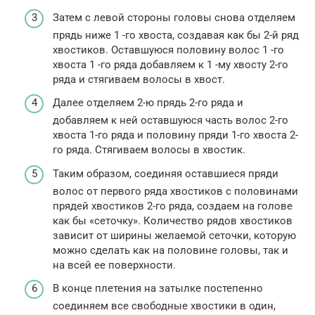
Затем с левой стороны головы снова отделяем
прядь ниже 1 -го хвоста, создавая как бы 2-й ряд
хвостиков. Оставшуюся половину волос 1 -го
хвоста 1 -го ряда добавляем к 1 -му хвосту 2-го
ряда и стягиваем волосы в хвост.
Далее отделяем 2-ю прядь 2-го ряда и
добавляем к ней оставшуюся часть волос 2-го
хвоста 1-го ряда и половину пряди 1-го хвоста 2-
го ряда. Стягиваем волосы в хвостик.
Таким образом, соединяя оставшиеся пряди
волос от первого ряда хвостиков с половинами
прядей хвостиков 2-го ряда, создаем на голове
как бы «сеточку». Количество рядов хвостиков
зависит от ширины желаемой сеточки, которую
можно сделать как на половине головы, так и
на всей ее поверхности.
В конце плетения на затылке постепенно
соединяем все свободные хвостики в один,