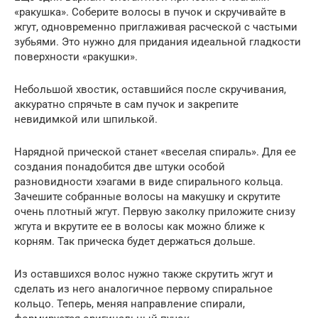
«ракушка». Соберите волосы в пучок и скручивайте в
жгут, одновременно приглаживая расческой с частыми
зубьями. Это нужно для придания идеальной гладкости
поверхности «ракушки».
Небольшой хвостик, оставшийся после скручивания,
аккуратно спрячьте в сам пучок и закрепите
невидимкой или шпилькой.
Нарядной прической станет «веселая спираль». Для ее
создания понадобится две штуки особой
разновидности хэагами в виде спирального кольца.
Зачешите собранные волосы на макушку и скрутите
очень плотный жгут. Первую заколку приложите снизу
жгута и вкрутите ее в волосы как можно ближе к
корням. Так прическа будет держаться дольше.
Из оставшихся волос нужно также скрутить жгут и
сделать из него аналогичное первому спиральное
кольцо. Теперь, меняя направление спирали,