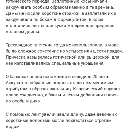
готического периода. Заплетенные косы начали
закручивать особым образом именно в те времена.
Дамы не носили короткие стрижки, а заплетали их и
закручивали по бокам в форме улиток. В косы
вплетались ленты или куски материи для придания
волосам длины.
Трехпрядное плетение тогда не использовали, в моде
было сложное сочетание из четырех или шести прядей.
Прическа называлась готической или рыцарской, для
нее изготавливались специальные украшения.
О баранках снова вспомнили в середине 20 века.
Аккуратно собранные волосы стали незаменимым
атрибутом в образах школьниц. Классический вариант
плели ежедневно, а банты и ленты добавляли в косы
по особым дням.
С помощью лент увеличивали длину, даже девочки с
короткими волосами могли похвастаться строгим
видом.