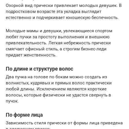
Озорной вид прически привлекает молодых девушек. В
подростковом возрасте эта укладка выглядит
естественно и подчеркивает юношескую беспечность.
Молодые мамы и девушки, увлекающиеся спортом
любят пучки за простоту выполнения и внешнюю
привлекательность. Легкая небрежность прически
смягчает офисный стиль, а строгим бизнес-леди
придает женственность.
По длине и структуре волос
Два пучка на голове по бокам можно создать из
волнистых, кудрявых и прямых волос практически
любой длины. Исключением являются короткие
волосы, которые физически не удастся свернуть в
пучок.
По форме лица
Зависимость стиля прически от формы лица приведена
в следующем списке: