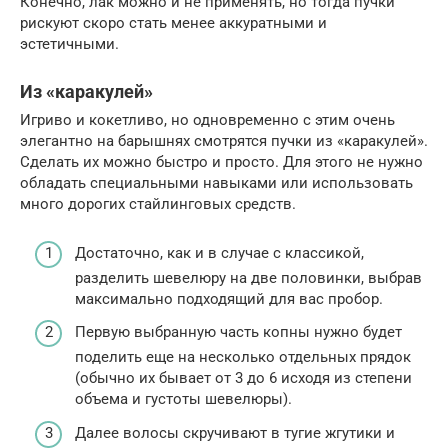
Конечно, лак можно и не применять, но тогда пучки
рискуют скоро стать менее аккуратными и
эстетичными.
Из «каракулей»
Игриво и кокетливо, но одновременно с этим очень
элегантно на барышнях смотрятся пучки из «каракулей».
Сделать их можно быстро и просто. Для этого не нужно
обладать специальными навыками или использовать
много дорогих стайлинговых средств.
Достаточно, как и в случае с классикой,
разделить шевелюру на две половинки, выбрав
максимально подходящий для вас пробор.
Первую выбранную часть копны нужно будет
поделить еще на несколько отдельных прядок
(обычно их бывает от 3 до 6 исходя из степени
объема и густоты шевелюры).
Далее волосы скручивают в тугие жгутики и