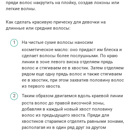
пряди волос накрутить на плойку, создав локоны или
легкие волны.
Как сделать красивую прическу для девочки на
длинные или средние волосы:
На чистые сухие волосы наносим
косметическое масло: оно придаст им блеска и
сделает волосы более послушными. По краю
линии в зоне левого виска отделяем прядь
волос и стягиваем ее в хвостик. Затем отделяем
рядом еще одну прядь волос и также стягиваем
ее в хвостик, при этом захватив половину волос
из первого хвоста.
Таким образом двигаемся вдоль краевой линии
роста волос до правой височной зоны,
добавляя в каждый новый хвост половину
волос из предыдущего хвоста. Пряди для
хвостиков стараемся отделять равными зонами,
располагая их в один ряд друг за другом