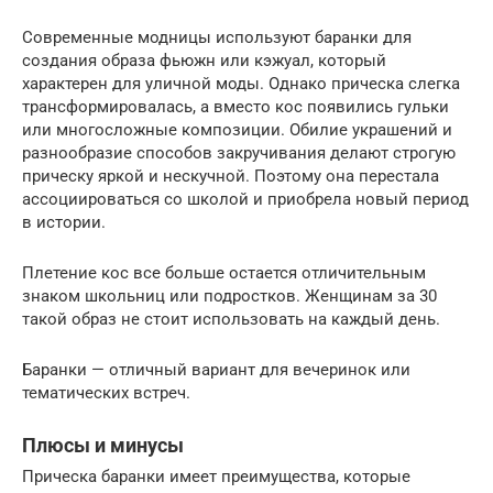
Современные модницы используют баранки для
создания образа фьюжн или кэжуал, который
характерен для уличной моды. Однако прическа слегка
трансформировалась, а вместо кос появились гульки
или многосложные композиции. Обилие украшений и
разнообразие способов закручивания делают строгую
прическу яркой и нескучной. Поэтому она перестала
ассоциироваться со школой и приобрела новый период
в истории.
Плетение кос все больше остается отличительным
знаком школьниц или подростков. Женщинам за 30
такой образ не стоит использовать на каждый день.
Баранки — отличный вариант для вечеринок или
тематических встреч.
Плюсы и минусы
Прическа баранки имеет преимущества, которые