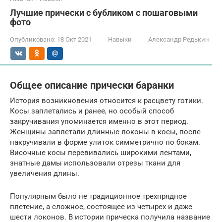
Лучшие прически с бубликом с пошаговыми
фото
Опубликовано:
18 Окт 2021
Навыки
Александр Редькин
Общее описание прически баранки
История возникновения относится к расцвету готики.
Косы заплетались и ранее, но особый способ
закручивания упоминается именно в этот период.
Женщины заплетали длинные локоны в косы, после
накручивали в форме улиток симметрично по бокам.
Височные косы перевивались широкими лентами,
знатные дамы использовали отрезы ткани для
увеличения длины.
Популярным было не традиционное трехпрядное
плетение, а сложное, состоящее из четырех и даже
шести локонов. В истории прическа получила название