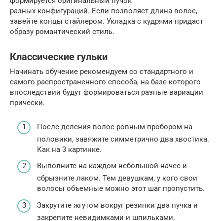
формируется оригинальный пучок
разных конфигураций. Если позволяет длина волос,
завейте концы стайлером. Укладка с кудрями придаст
образу романтический стиль.
Классические гульки
Начинать обучение рекомендуем со стандартного и
самого распространенного способа, на базе которого
впоследствии будут формироваться разные вариации
прически.
После деления волос ровным пробором на
половики, завяжите симметрично два хвостика.
Как на 3 картинке.
Выполните на каждом небольшой начес и
сбрызните лаком. Тем девушкам, у кого свои
волосы объемные можно этот шаг пропустить.
Закрутите жгутом вокруг резинки два пучка и
закрепите невидимками и шпильками.