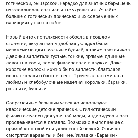
готической, рыцарской, нередко для знатных барышень
изготавливали специальные украшения. Узнайте
больше о готических прическах и их современных
вариациях у нас на сайте.
Новый виток популярности обрела в прошлом
столетии, аккуратная и удобная укладка была
незаменима для школьных будней, а также праздников.
Девочки заплетали густые, тонкие, прямые, длинные
локоны в косы, после фиксировали в кружки. Даже
короткие волосы можно было заплести, благодаря
использованию бантов, лент. Прическа напоминала
любимые хлебобулочные изделия, корольки, баранки,
рогалики, бублики.
Современные барышни успешно используют
классические детские прически. Стилистический
фьюжн актуален для уличной моды, индивидуальность
прослеживается в деталях. Возможно выполнение с
прямой короткой или удлиненной челкой. Отлично
смотрятся варианты и без нее. Укладка «Баранки»