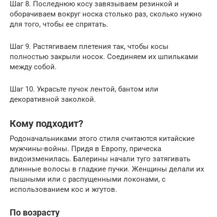
Шаг 8. Последнюю косу завязываем резинкой и
оборачиваем вокруг носка столько раз, сколько нужно
для того, чтобы ее спрятать.
Шаг 9. Растягиваем плетения так, чтобы косы
полностью закрыли носок. Соединяем их шпильками
между собой.
Шаг 10. Украсьте пучок лентой, бантом или
декоративной заколкой.
Кому подходит?
Родоначальниками этого стиля считаются китайские
мужчины-войны. Придя в Европу, прическа
видоизменилась. Балерины начали туго затягивать
длинные волосы в гладкие пучки. Женщины делали их
пышными или с распущенными локонами, с
использованием кос и жгутов.
По возрасту